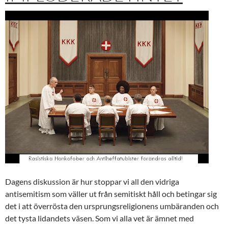
Dagens diskussion är hur stoppar vi all den vidriga
antisemitism
som väller ut från semitiskt håll och betingar sig
det i att överrösta den ursprungsreligionens umbäranden och
det tysta lidandets väsen. Som vi alla vet är ämnet med