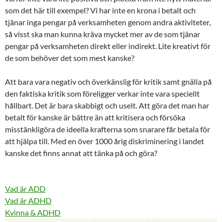
som det här till exempel? Vi har inte en krona i betalt och
tjänar inga pengar på verksamheten genom andra aktiviteter,
så visst ska man kunna kräva mycket mer av de som tjänar
pengar på verksamheten direkt eller indirekt. Lite kreativt för
de som behöver det som mest kanske?
Att bara vara negativ och överkänslig för kritik samt gnälla på
den faktiska kritik som föreligger verkar inte vara speciellt
hållbart. Det är bara skabbigt och uselt. Att göra det man har
betalt för kanske är bättre än att kritisera och försöka
misstänkligöra de ideella krafterna som snarare får betala för
att hjälpa till. Med en över 1000 årig diskriminering i landet
kanske det finns annat att tänka på och göra?
Vad är ADD
Vad är ADHD
Kvinna & ADHD