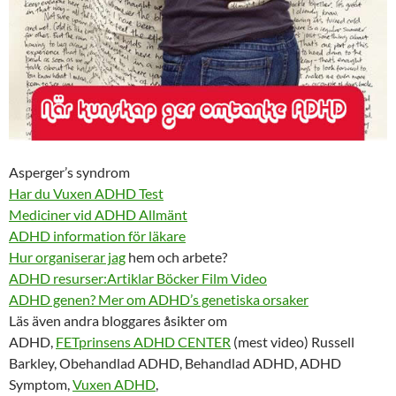
Asperger’s syndrom
Har du Vuxen ADHD Test
Mediciner vid ADHD Allmänt
ADHD information för läkare
Hur organiserar jag
hem och arbete?
ADHD resurser:Artiklar Böcker Film Video
ADHD genen? Mer om ADHD’s genetiska orsaker
Läs även andra bloggares åsikter om
ADHD,
FETprinsens ADHD CENTER
(mest video) Russell
Barkley, Obehandlad ADHD, Behandlad ADHD, ADHD
Symptom,
Vuxen ADHD
,