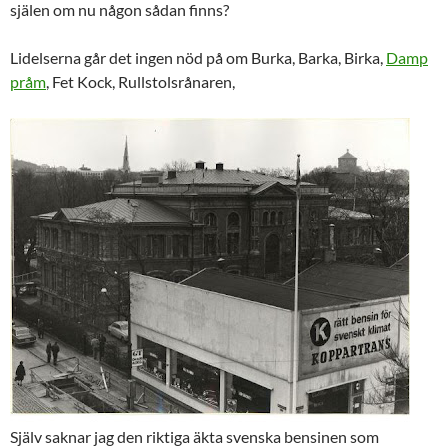
själen om nu någon sådan finns?
Lidelserna går det ingen nöd på om Burka, Barka, Birka,
Damp
pråm
, Fet Kock, Rullstolsrånaren,
Själv saknar jag den riktiga
äkta svenska
bensinen som