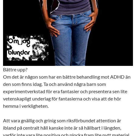
Bättre upp?
Om det är någon som har en bättre behandling mot ADHD än
den som finns idag. Ta och använd några barn som
experimentverkstad för era fantasier och presentera sen lite
vetenskapligt underlag för fantasierna och visa att de hör
hemma i verkligheten.
Att vara gnällig och grinig som riksförbundet attention är
ibland på centralt håll kanske inte är så hållbart i längden,
varför inte vara lite positiva och plocka fram lite nytt material