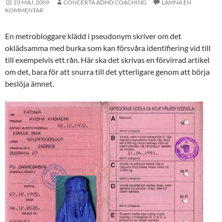
23 MAJ, 2009
CONCERTA ADHD COACHING
LÄMNA EN
KOMMENTAR
En metrobloggare klädd i pseudonym skriver om det
oklädsamma med burka som kan försvåra identifiering vid till
till exempelvis ett rån. Här ska det skrivas en förvirrad artikel
om det, bara för att snurra till det ytterligare genom att börja
beslöja ämnet.