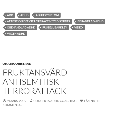
ADD
ADHD
ADHD SYMPTOM
ATTENTION DEFICIT HYPERACTIVITY DISORDER
BEHANDLAD ADHD
OBEHANDLAD ADHD
RUSSELL BARKLEY
VIDEO
VUXEN ADHD
OKATEGORISERAD
FRUKTANSVÄRD
ANTISEMITISK
TERRORATTACK
9 MARS, 2009
CONCERTA ADHD COACHING
LÄMNA EN
KOMMENTAR