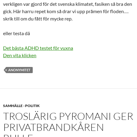
verkligen var gjord för det svenska klimatet, fasiken så bra den
gick. Här harru repet kom så drar vi upp pråmen för floden….
skrik till om du fått för mycke rep.
eller testa dä
Det bästa ADHD testet för vuxna
Den vita klicken
ANONYMITET
SAMHÄLLE - POLITIK
TROSLÄRIG PYROMANI GER
PRIVATBRANDKÅREN