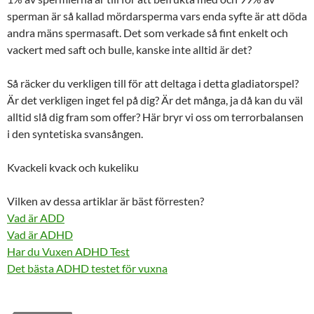
sperman är så kallad mördarsperma vars enda syfte är att döda
andra mäns spermasaft. Det som verkade så fint enkelt och
vackert med saft och bulle, kanske inte alltid är det?
Så räcker du verkligen till för att deltaga i detta gladiatorspel?
Är det verkligen inget fel på dig? Är det många, ja då kan du väl
alltid slå dig fram som offer? Här bryr vi oss om terrorbalansen
i den syntetiska svansången.
Kvackeli kvack och kukeliku
Vilken av dessa artiklar är bäst förresten?
Vad är ADD
Vad är ADHD
Har du Vuxen ADHD Test
Det bästa ADHD testet för vuxna