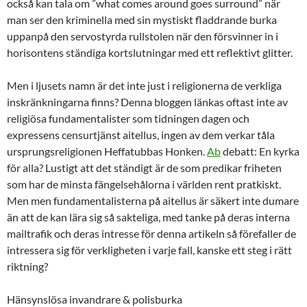
också kan tala om ”what comes around goes surround” när
man ser den kriminella med sin mystiskt fladdrande burka
uppanpå den servostyrda rullstolen när den försvinner in i
horisontens ständiga kortslutningar med ett reflektivt glitter.
Men i ljusets namn är det inte just i religionerna de verkliga
inskränkningarna finns? Denna bloggen länkas oftast inte av
religiösa fundamentalister som tidningen dagen och
expressens censurtjänst aitellus, ingen av dem verkar tåla
ursprungsreligionen Heffatubbas Honken.
Ab
debatt: En kyrka
för alla? Lustigt att det ständigt är de som predikar friheten
som har de minsta fängelsehålorna i världen rent pratkiskt.
Men men fundamentalisterna på aitellus är säkert inte dumare
än att de kan lära sig så sakteliga, med tanke på deras interna
mailtrafik och deras intresse för denna artikeln så förefaller de
intressera sig för verkligheten i varje fall, kanske ett steg i rätt
riktning?
Hänsynslösa invandrare & polisburka