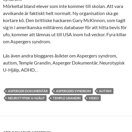
Mörkeltal bland elever som inte kommer till skolan. Att vara
avvikande är faktiskt helt normalt. Ny organisation ska ge
kortare kö. Den brittiske hackaren Gary McKinnon, som tagit
sig in i amerikanska militärens databaser för att hitta bevis för
ufo, kommer att lämnas ut till USA inom två veckor. Fyra killar
om Aspergers syndrom.
Läs även andra bloggares åsikter om Aspergers syndrom,
autism, Temple Grandin, Asperger Dokumentär, Neurotypisk
U-Hjälp, ADHD, .
ASPERGER DOKUMENTÄR
ASPERGERS SYNDROM
AUTISM
NEUROTYPISK U-HJÄLP
TEMPLE GRANDIN
VIDEO