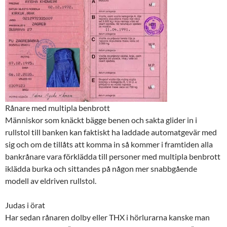
Rånare med multipla benbrott
Människor som knäckt bägge benen och sakta glider in i
rullstol till banken kan faktiskt ha laddade automatgevär med
sig och om de tillåts att komma in så kommer i framtiden alla
bankrånare vara förklädda till personer med multipla benbrott
iklädda burka och sittandes på någon mer snabbgående
modell av eldriven rullstol.
Judas i örat
Har sedan rånaren dolby eller THX i hörlurarna kanske man