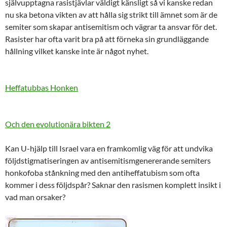
självupptagna rasistjävlar väldigt känsligt så vi kanske redan
nu ska betona vikten av att hålla sig strikt till ämnet som är de
semiter som skapar antisemitism och vägrar ta ansvar för det.
Rasister har ofta varit bra på att förneka sin grundläggande
hållning vilket kanske inte är något nyhet.
Heffatubbas Honken
Och den evolutionära bikten 2
Kan U-hjälp till Israel
vara en framkomlig väg för att undvika
följdstigmatiseringen av antisemitismgenererande semiters
honkofoba stånkning med den antiheffatubism som ofta
kommer i dess följdspår? Saknar den rasismen komplett insikt i
vad man orsaker?