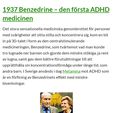
1937 Benzedrine – den första ADHD
medicinen
Det stora sensationella medicinska genombrottet för personer
med svårigheter att sitta stilla och koncentrera sig, kom en bit
in på 30-talet i form av den centralstimulerande
medicineringen, Benzedrine, som tvärtemot vad man kunde
tro lugnade ner barnen och gjorde dem mindre stökiga, ja rent
av lugna, samt gav dem bättre förutsättningar till att
upprätthålla sin koncentrationsförmåga under länge tid, som
andra barn. I Sverige används i dag
Metamina
mot ADHD som
är en förfining av Benzedrinets effekt med mindre
biverkningar.