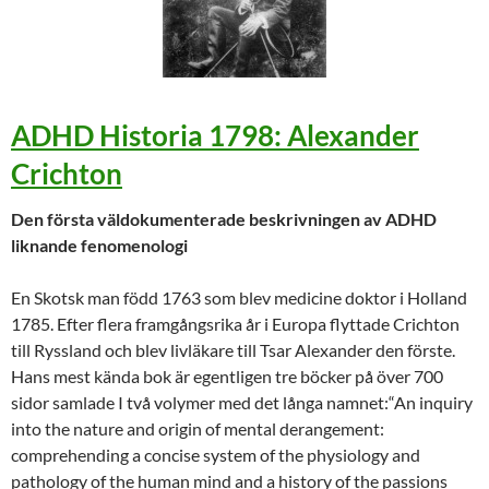
ADHD Historia 1798: Alexander
Crichton
Den första väldokumenterade beskrivningen av ADHD
liknande fenomenologi
En Skotsk man född 1763 som blev medicine doktor i Holland
1785. Efter flera framgångsrika år i Europa flyttade Crichton
till Ryssland och blev livläkare till Tsar Alexander den förste.
Hans mest kända bok är egentligen tre böcker på över 700
sidor samlade I två volymer med det långa namnet:“An inquiry
into the nature and origin of mental derangement:
comprehending a concise system of the physiology and
pathology of the human mind and a history of the passions