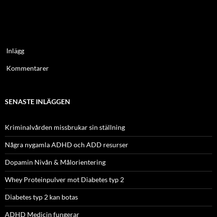
Inlägg
Kommentarer
SENASTE INLÄGGEN
Kriminalvården missbrukar sin ställning
Några nygamla ADHD och ADD resurser
Dopamin Nivån & Målorientering
Whey Proteinpulver mot Diabetes typ 2
Diabetes typ 2 kan botas
ADHD Medicin fungerar