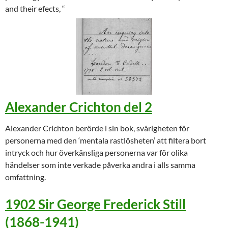
and their efects, “
Alexander Crichton del 2
Alexander Crichton berörde i sin bok, svårigheten för
personerna med den ‘mentala rastlösheten’ att filtera bort
intryck och hur överkänsliga personerna var för olika
händelser som inte verkade påverka andra i alls samma
omfattning.
1902 Sir George Frederick Still
(1868-1941)