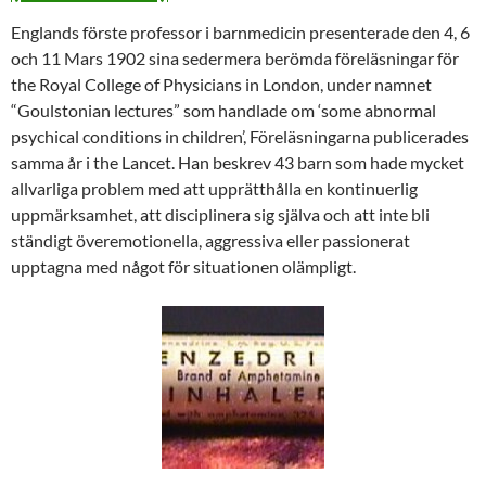
Englands förste professor i barnmedicin presenterade den 4, 6
och 11 Mars 1902 sina sedermera berömda föreläsningar för
the Royal College of Physicians in London, under namnet
“Goulstonian lectures” som handlade om ‘some abnormal
psychical conditions in children’, Föreläsningarna publicerades
samma år i the Lancet. Han beskrev 43 barn som hade mycket
allvarliga problem med att upprätthålla en kontinuerlig
uppmärksamhet, att disciplinera sig själva och att inte bli
ständigt överemotionella, aggressiva eller passionerat
upptagna med något för situationen olämpligt.