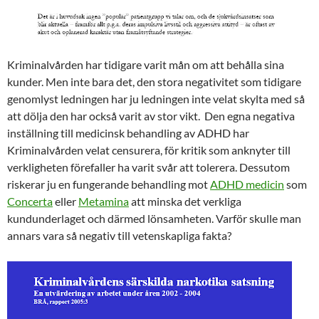
Kriminalvården har tidigare varit mån om att behålla sina
kunder. Men inte bara det, den stora negativitet som tidigare
genomlyst ledningen har ju ledningen inte velat skylta med så
att dölja den har också varit av stor vikt. Den egna negativa
inställning till medicinsk behandling av ADHD har
Kriminalvården velat censurera, för kritik som anknyter till
verkligheten förefaller ha varit svår att tolerera. Dessutom
riskerar ju en fungerande behandling mot
ADHD medicin
som
Concerta
eller
Metamina
att minska det verkliga
kundunderlaget och därmed lönsamheten. Varför skulle man
annars vara så negativ till vetenskapliga fakta?