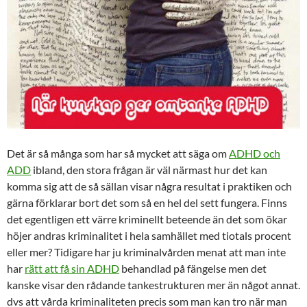
Det är så många som har så mycket att säga om
ADHD och
ADD
ibland, den stora frågan är väl närmast hur det kan
komma sig att de så sällan visar några resultat i praktiken och
gärna förklarar bort det som så en hel del sett fungera. Finns
det egentligen ett värre kriminellt beteende än det som ökar
höjer andras kriminalitet i hela samhället med tiotals procent
eller mer? Tidigare har ju kriminalvården menat att man inte
har
rätt att få sin ADHD
behandlad på fängelse men det
kanske visar den rådande tankestrukturen mer än något annat.
dvs att vårda kriminaliteten precis som man kan tro när man