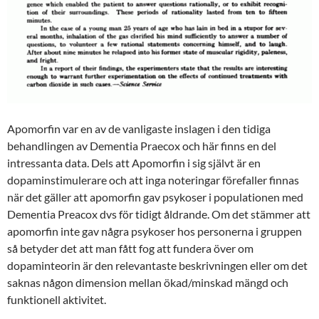
Apomorfin var en av de vanligaste inslagen i den tidiga
behandlingen av Dementia Praecox och här finns en del
intressanta data. Dels att Apomorfin i sig självt är en
dopaminstimulerare och att inga noteringar förefaller finnas
när det gäller att apomorfin gav psykoser i populationen med
Dementia Preacox dvs för tidigt åldrande. Om det stämmer att
apomorfin inte gav några psykoser hos personerna i gruppen
så betyder det att man fått fog att fundera över om
dopaminteorin är den relevantaste beskrivningen eller om det
saknas någon dimension mellan ökad/minskad mängd och
funktionell aktivitet.