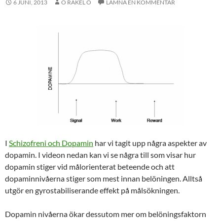
6 JUNI, 2013
O RAKEL O
LÄMNA EN KOMMENTAR
I
Schizofreni och Dopamin
har vi tagit upp några aspekter av
dopamin. I videon nedan kan vi se några till som visar hur
dopamin stiger vid målorienterat beteende och att
dopaminnivåerna stiger som mest innan belöningen. Alltså
utgör en gyrostabiliserande effekt på målsökningen.
Dopamin nivåerna ökar dessutom mer om belöningsfaktorn