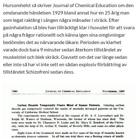
Hursomhelst så skriver Journal of Chemical Education om den
omdanande händelsen 1929 bland annat hur en 25 årig man
som legat raklång i sängen några månader i sträck. Efter
gasinhalation så blev han tillräckligt klar i huvudet för att svara
på några frågor rationellt och känna igen sina omgivningar
bedömdes det av närvarande läkare. Perioden av klarhet
varade dock bara 9 minuter sedan återkom tillståndet av
muskelstel och blek skräck. Oavsett om det var länge sedan
eller inte så har vi inte sett en sådan explosiv förbättring av
tillståndet Schizofreni sedan dess.