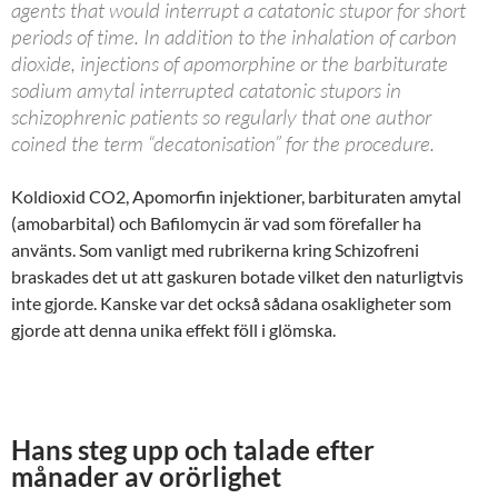
agents that would interrupt a catatonic stupor for short
periods of time. In addition to the inhalation of carbon
dioxide, injections of apomorphine or the barbiturate
sodium amytal interrupted catatonic stupors in
schizophrenic patients so regularly that one author
coined the term “decatonisation” for the procedure.
Koldioxid CO2, Apomorfin injektioner, barbituraten amytal
(amobarbital) och Bafilomycin är vad som förefaller ha
använts. Som vanligt med rubrikerna kring Schizofreni
braskades det ut att gaskuren botade vilket den naturligtvis
inte gjorde. Kanske var det också sådana osakligheter som
gjorde att denna unika effekt föll i glömska.
Hans steg upp och talade efter
månader av orörlighet