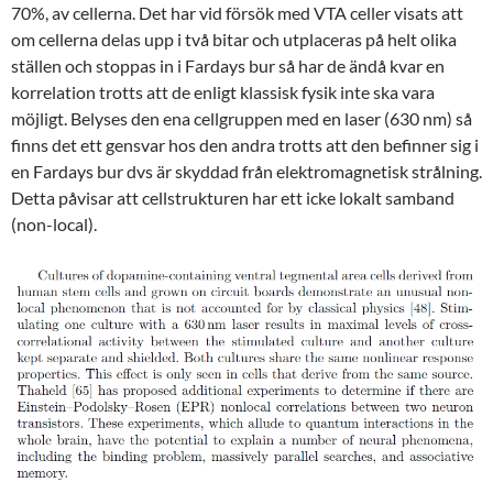
70%, av cellerna. Det har vid försök med VTA celler visats att
om cellerna delas upp i två bitar och utplaceras på helt olika
ställen och stoppas in i Fardays bur så har de ändå kvar en
korrelation trotts att de enligt klassisk fysik inte ska vara
möjligt. Belyses den ena cellgruppen med en laser (630 nm) så
finns det ett gensvar hos den andra trotts att den befinner sig i
en Fardays bur dvs är skyddad från elektromagnetisk strålning.
Detta påvisar att cellstrukturen har ett icke lokalt samband
(non-local).