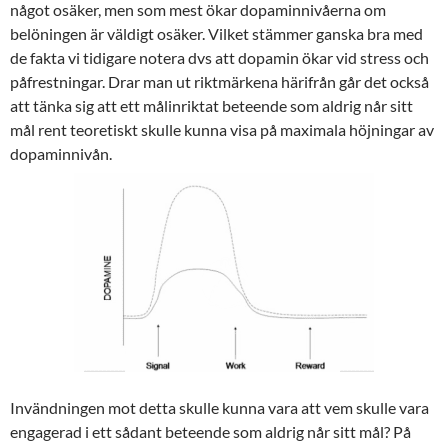
något osäker, men som mest ökar dopaminnivåerna om
belöningen är väldigt osäker. Vilket stämmer ganska bra med
de fakta vi tidigare notera dvs att dopamin ökar vid stress och
påfrestningar. Drar man ut riktmärkena härifrån går det också
att tänka sig att ett målinriktat beteende som aldrig når sitt
mål rent teoretiskt skulle kunna visa på maximala höjningar av
dopaminnivån.
Invändningen mot detta skulle kunna vara att vem skulle vara
engagerad i ett sådant beteende som aldrig når sitt mål? På