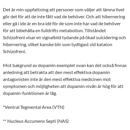
Det är min uppfattning att personer som väljer att lämna livet
gör det för att de inte fått vad de behöver. Och att hibernering
eller gå i ide är en bra idé för de som inte har vad de behöver
för att bibehålla en fulldrifts metabolism. Tillståndet
Schizofreni visar en signalbild tydande på ökad suicidering och
hibernering, vilket kanske blir som tydligast vid kataton
Schizofreni.
Mot bakgrund av dopamin exemplet ovan kan det också finnas
anledning att betrakta att den mest effektiva dopamin
antagonisten inte är den mest effektiva medicinen mot
symptomen och möjligheten att dopamin nivån är hög för att
dopamin-funktionen är låg.
*Ventral Tegmental Area (VTN)
** Nucleus Accumens Septi (NAS)