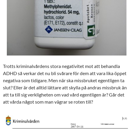
Trotts kriminalvårdens stora negativitet mot att behandla
ADHD så verkar det nu bli svårare för dem att vara lika öppet
negativa som tidigare. Men när ska missbruket egentligen ta
slut? Eller är det alltid lättare att skylla på andras missbruk än
att ta till sig verkligheten om vad vård egentligen är? Går det
att vårda något som man vägrar se roten till?