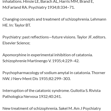
inhalations. Hinsie LE, Barach AL, Harris MM, Brand E,
McFarland RA. Psychiatry 1934;8:334–71.
Changing concepts and treatment of schizophrenia. Lehmann
HE. In: Taylor BT.
Psychiatry: past reflections—future visions. Taylor JF, editors.
Elsevier Science;
Apomorphine in experimental inhibition of catatonia.
Schizophrenie Martinengo V. 1935;4:229–42.
Psychopharmacology of sodium amytal in catatonia. Thorner
NW. J Nerv Ment Dis 1935;82:299–303.
Interruption of the catatonic syndrome. Gullotta S. Rivista
Pathologica Nervosa 1932;40:241.
New treatment of schizophrenia. Sakel M. Am J Psychiatry