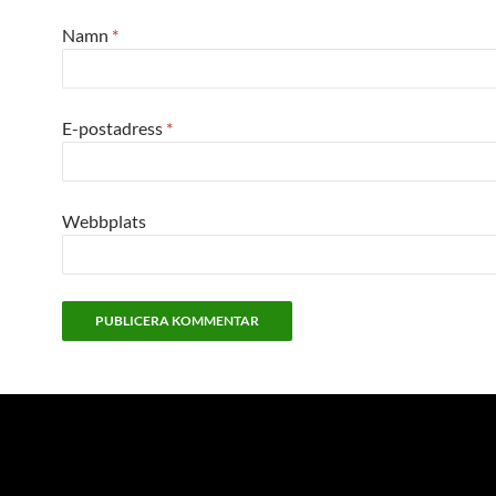
Namn
*
E-postadress
*
Webbplats