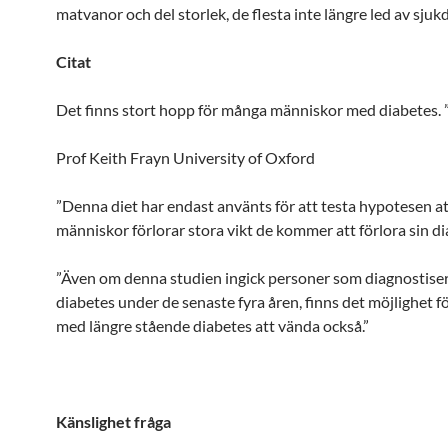
matvanor och del storlek, de flesta inte längre led av sju
Citat
Det finns stort hopp för många människor med diabetes. 
Prof Keith Frayn University of Oxford
”Denna diet har endast använts för att testa hypotesen a
människor förlorar stora vikt de kommer att förlora sin di
”Även om denna studien ingick personer som diagnostise
diabetes under de senaste fyra åren, finns det möjlighet f
med längre stående diabetes att vända också.”
Känslighet fråga