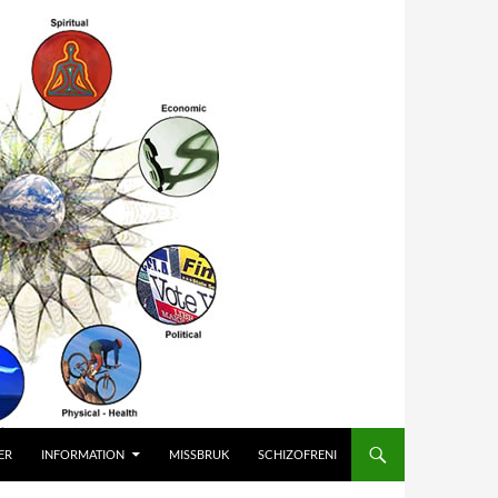
ER
INFORMATION
MISSBRUK
SCHIZOFRENI