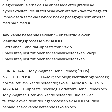
diagnosmanualerna dels är anpassade efter graden av
hyperaktivitet. Resultatet visar även att det krävs förmåga att
improvisera samt vara lyhörd hos de pedagoger som arbetar
med barn med ADHD.
Avvikande beteende i skolan : – en fallstudie över
identifieringsprocessen av ADHD
Detta är en Kandidat-uppsats från Växjö
universitet/Institutionen för samhällsvetenskap; Växjö
universitet/Institutionen för samhällsvetenskap
FÖRFATTARE: Tony Wågman; Jenni Remes; [2006]
NYCKELORD: ADHD; DAMP; sociologi; identifieringsprocess;
normalitet; avvikande beteende; skola; SAMMANFATTNING:
ABSTRACT C-uppsats i sociologi Författare: Jenni Remes och
Tony Wågman Titel: Avvikande beteende i skolan – en
fallstudie över identifieringsprocessen av ADHD Studien
behandlar avvikande beteende i skolan och