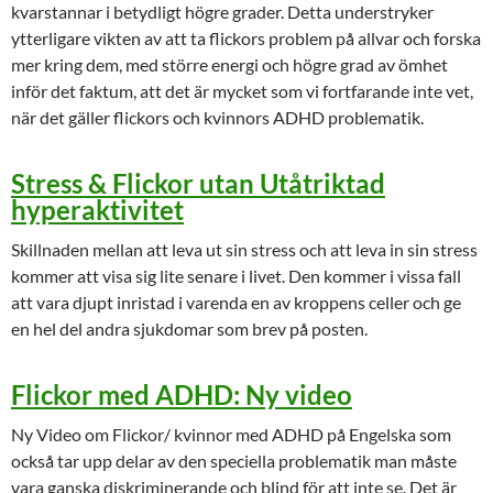
kvarstannar i betydligt högre grader. Detta understryker
ytterligare vikten av att ta flickors problem på allvar och forska
mer kring dem, med större energi och högre grad av ömhet
inför det faktum, att det är mycket som vi fortfarande inte vet,
när det gäller flickors och kvinnors ADHD problematik.
Stress & Flickor utan Utåtriktad
hyperaktivitet
Skillnaden mellan att leva ut sin stress och att leva in sin stress
kommer att visa sig lite senare i livet. Den kommer i vissa fall
att vara djupt inristad i varenda en av kroppens celler och ge
en hel del andra sjukdomar som brev på posten.
Flickor med ADHD: Ny video
Ny Video om Flickor/ kvinnor med ADHD på Engelska som
också tar upp delar av den speciella problematik man måste
vara ganska diskriminerande och blind för att inte se. Det är