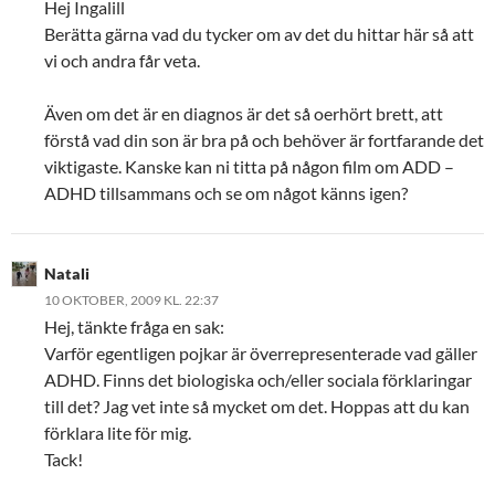
Hej Ingalill
Berätta gärna vad du tycker om av det du hittar här så att
vi och andra får veta.
Även om det är en diagnos är det så oerhört brett, att
förstå vad din son är bra på och behöver är fortfarande det
viktigaste. Kanske kan ni titta på någon film om ADD –
ADHD tillsammans och se om något känns igen?
Natali
10 OKTOBER, 2009 KL. 22:37
Hej, tänkte fråga en sak:
Varför egentligen pojkar är överrepresenterade vad gäller
ADHD. Finns det biologiska och/eller sociala förklaringar
till det? Jag vet inte så mycket om det. Hoppas att du kan
förklara lite för mig.
Tack!