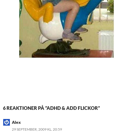
6 REAKTIONER PÅ ”ADHD & ADD FLICKOR”
Alex
29 SEPTEMBER, 2009 KL. 20:59