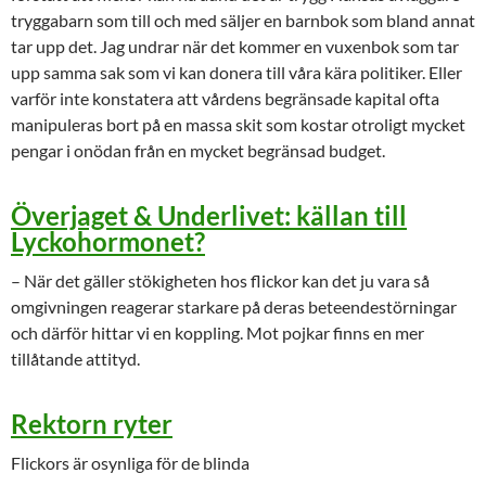
tryggabarn som till och med säljer en barnbok som bland annat
tar upp det. Jag undrar när det kommer en vuxenbok som tar
upp samma sak som vi kan donera till våra kära politiker. Eller
varför inte konstatera att vårdens begränsade kapital ofta
manipuleras bort på en massa skit som kostar otroligt mycket
pengar i onödan från en mycket begränsad budget.
Överjaget & Underlivet: källan till
Lyckohormonet?
– När det gäller stökigheten hos flickor kan det ju vara så
omgivningen reagerar starkare på deras beteendestörningar
och därför hittar vi en koppling. Mot pojkar finns en mer
tillåtande attityd.
Rektorn ryter
Flickors är osynliga för de blinda