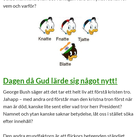
vem och varför?
Dagen då Gud lärde sig något nytt!
George Bush säger att det tar ett helt liv att förstå kristen tro.
Jahapp – med andra ord förstår man den kristna tron först när
man är död, kanske lite sent eller vad tror herr President?
Namnet och ytan kanske saknar betydelse, låt oss i stället söka
efter innehåll?
Den andra grundfaktorn är att flickors beteenden ständigt