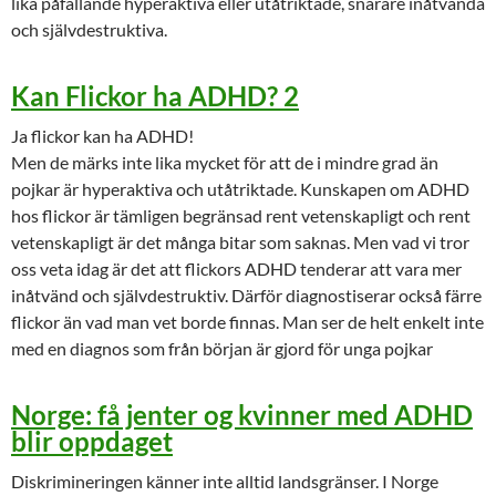
lika påfallande hyperaktiva eller utåtriktade, snarare inåtvända
och självdestruktiva.
Kan Flickor ha ADHD? 2
Ja flickor kan ha ADHD!
Men de märks inte lika mycket för att de i mindre grad än
pojkar är hyperaktiva och utåtriktade. Kunskapen om ADHD
hos flickor är tämligen begränsad rent vetenskapligt och rent
vetenskapligt är det många bitar som saknas. Men vad vi tror
oss veta idag är det att flickors ADHD tenderar att vara mer
inåtvänd och självdestruktiv. Därför diagnostiserar också färre
flickor än vad man vet borde finnas. Man ser de helt enkelt inte
med en diagnos som från början är gjord för unga pojkar
Norge: få jenter og kvinner med ADHD
blir oppdaget
Diskrimineringen känner inte alltid landsgränser. I Norge