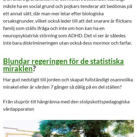
måste ha en social grund och pojkars tenderar att bedömas på
ett annat sätt, där man mer letar efter biologiska
orsaksgrunder, vilket också leder till att det snarare är flickans
familj som ställs ifråga och inte om hon kan ha en
neuropsykiatrisk störning som ADHD. Det vi ser är således
inte bara diskrimineringen utan också dess mormor och farfar.
Blundar regeringen för de statistiska
miraklen
?
Har gud nedstigit till jorden och skapat fullständigt osannolika
mirakel eller är vården 7 gånger så dålig på en del ställen?
Från stuprör till hängränna med den stolpskottspedagogiska
vårdapparaten