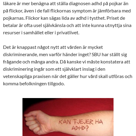
läkare är mer benägna att ställa diagnosen adhd på pojkar än
på flickor, även i de fall flickornas symptom är jämförbara med
pojkarnas. Flickor kan sägas lida av adhd i tysthet. Priset de
betalar är ofta usel självkänsla och att inte kunna utnyttja sina
resurser i samhället eller i privatlivet.
Det är knappast något nytt att vården är mycket
diskriminerande, men varför händer inget? SBU har ställt sig
frågande och många andra. Då kanske vi måste konstatera att
diskriminering ingår som ett självklart inslag i den
vetenskapliga praxisen när det gäller hur vård skall utföras och
komma befolkningen tillgodo.