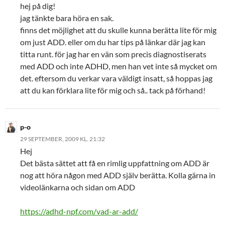
hej på dig!
jag tänkte bara höra en sak.
finns det möjlighet att du skulle kunna berätta lite för mig
om just ADD. eller om du har tips på länkar där jag kan
titta runt. för jag har en vän som precis diagnostiserats
med ADD och inte ADHD, men han vet inte så mycket om
det. eftersom du verkar vara väldigt insatt, så hoppas jag
att du kan förklara lite för mig och så.. tack på förhand!
p-o
29 SEPTEMBER, 2009 KL. 21:32
Hej
Det bästa sättet att få en rimlig uppfattning om ADD är
nog att höra någon med ADD själv berätta. Kolla gärna in
videolänkarna och sidan om ADD
https://adhd-npf.com/vad-ar-add/