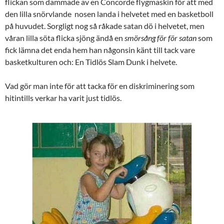
flickan som dammade av en Concorde flygmaskin för att med
den lilla snörvlande nosen landa i helvetet med en basketboll
på huvudet. Sorgligt nog så råkade satan dö i helvetet, men
våran lilla söta flicka sjöng ändå en
smörsång för för satan
som
fick lämna det enda hem han någonsin känt till tack vare
basketkulturen och: En Tidlös Slam Dunk i helvete.
Vad gör man inte för att tacka för en diskriminering som
hitintills verkar ha varit just tidlös.