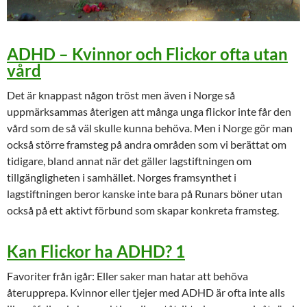
ADHD – Kvinnor och Flickor ofta utan
vård
Det är knappast någon tröst men även i Norge så
uppmärksammas återigen att många unga flickor inte får den
vård som de så väl skulle kunna behöva. Men i Norge gör man
också större framsteg på andra områden som vi berättat om
tidigare, bland annat när det gäller lagstiftningen om
tillgängligheten i samhället. Norges framsynthet i
lagstiftningen beror kanske inte bara på Runars böner utan
också på ett aktivt förbund som skapar konkreta framsteg.
Kan Flickor ha ADHD? 1
Favoriter från igår: Eller saker man hatar att behöva
återupprepa. Kvinnor eller tjejer med ADHD är ofta inte alls