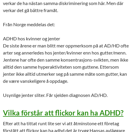
verkar de ha nästan samma diskriminering som här. Men där
verkar det gå bättre framåt.
Från Norge meddelas det:
ADHD hos kvinner og jenter
De siste årene er man blitt mer oppmerksom på at AD/HD ofte
arter seg annerledes hos jenter/kvinner enn hos gutter/menn.
Jentene har ofte den samme konsentrasjons-svikten, men ikke
alltid den samme hyperaktiviteten som guttene. Ettersom
jenter ikke alltid utmerker seg på samme måte som gutter, kan
de være vanskeligere å oppdage.
Usynlige jenter sliter. Får sjelden diagnosen AD/HD.
Vilka förstår att flickor kan ha ADHD?
Efter att ha tittat runt lite ser vi att åtminstone ett företag
förstått att flickor kan ha adhd det är trygg Hansas avläggare