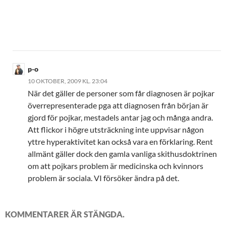
p-o
10 OKTOBER, 2009 KL. 23:04
När det gäller de personer som får diagnosen är pojkar
överrepresenterade pga att diagnosen från början är
gjord för pojkar, mestadels antar jag och många andra.
Att flickor i högre utsträckning inte uppvisar någon
yttre hyperaktivitet kan också vara en förklaring. Rent
allmänt gäller dock den gamla vanliga skithusdoktrinen
om att pojkars problem är medicinska och kvinnors
problem är sociala. VI försöker ändra på det.
KOMMENTARER ÄR STÄNGDA.