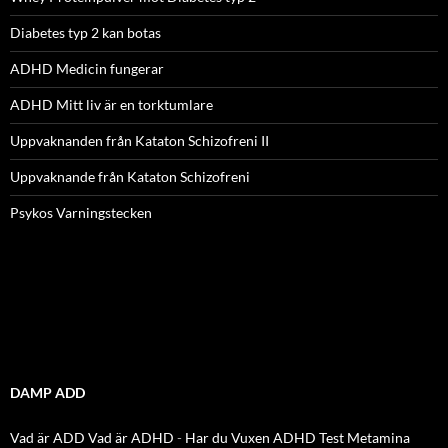
Diabetes typ 2 kan botas
ADHD Medicin fungerar
ADHD Mitt liv är en torktumlare
Uppvaknanden från Kataton Schizofreni II
Uppvaknande från Kataton Schizofreni
Psykos Varningstecken
DAMP ADD
Vad är ADD
Vad är ADHD
-
Har du Vuxen ADHD Test
Metamina