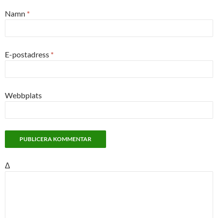
Namn
*
E-postadress
*
Webbplats
Δ