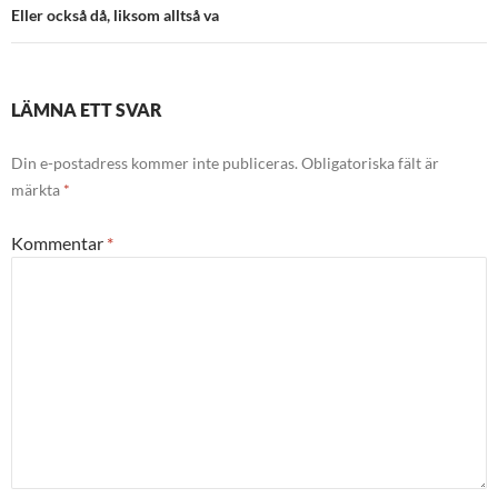
Eller också då, liksom alltså va
LÄMNA ETT SVAR
Din e-postadress kommer inte publiceras.
Obligatoriska fält är
märkta
*
Kommentar
*