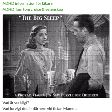
ADHD information för läkare
ADHD Tom tom cruise & vetenskap
Vad är verkligt?
Vad lurvigt det är därnere vid fittan Mamma