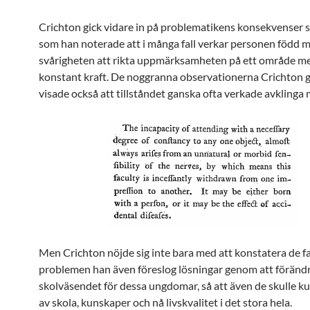
Crichton gick vidare in på problematikens konsekvenser 
som han noterade att i många fall verkar personen född 
svårigheten att rikta uppmärksamheten på ett område m
konstant kraft. De noggranna observationerna Crichton 
visade också att tillståndet ganska ofta verkade avklinga
Men Crichton nöjde sig inte bara med att konstatera de f
problemen han även föreslog lösningar genom att föränd
skolväsendet för dessa ungdomar, så att även de skulle ku
av skola, kunskaper och nå livskvalitet i det stora hela.