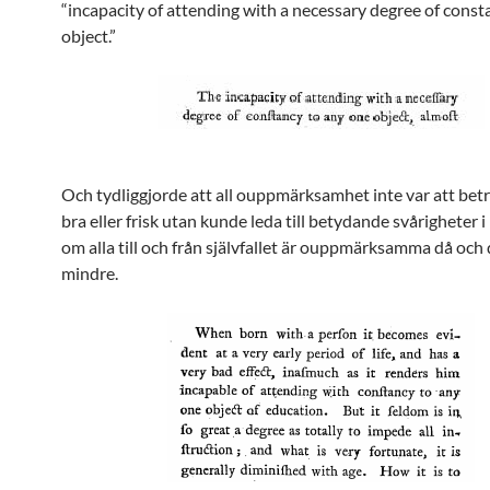
“incapacity of attending with a necessary degree of const
object.”
Och tydliggjorde att all ouppmärksamhet inte var att bet
bra eller frisk utan kunde leda till betydande svårigheter i 
om alla till och från självfallet är ouppmärksamma då och 
mindre.