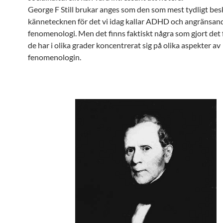
George F Still brukar anges som den som mest tydligt besk
kännetecknen för det vi idag kallar ADHD och angränsan
fenomenologi. Men det finns faktiskt några som gjort det
de har i olika grader koncentrerat sig på olika aspekter av
fenomenologin.