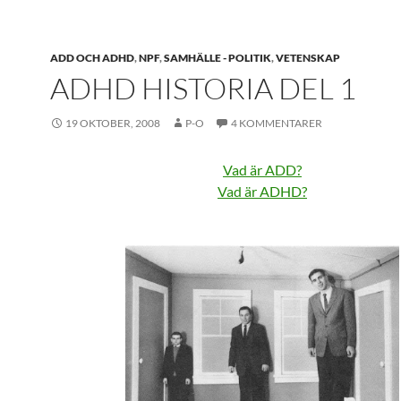
ADD OCH ADHD
,
NPF
,
SAMHÄLLE - POLITIK
,
VETENSKAP
ADHD HISTORIA DEL 1
19 OKTOBER, 2008
P-O
4 KOMMENTARER
Vad är ADD?
Vad är ADHD?