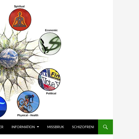
ER
INFORMATION
MISSBRUK
SCHIZOFRENI