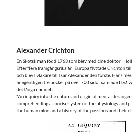
Alexander Crichton
En Skotsk man född 1763 som blev medicine doktor i Hol
Efter flera framgångsrika år i Europa flyttade Crichton til
och blev livläkare till Tsar Alexander den förste. Hans me
är egentligen tre böcker på över 700 sidor samlade I två
det långa namnet:
“An inquiry into the nature and origin of mental derange
comprehending a concise system of the physiology and p
the human mind and a history of the passions and their efe