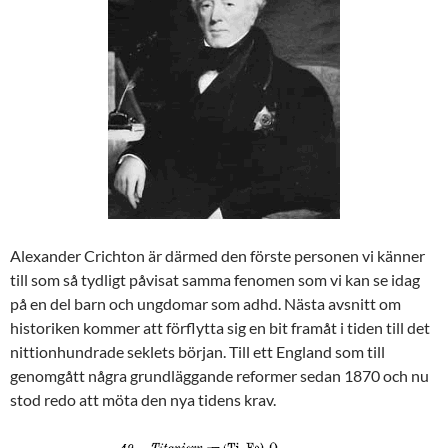
Alexander Crichton är därmed den förste personen vi känner
till som så tydligt påvisat samma fenomen som vi kan se idag
på en del barn och ungdomar som adhd. Nästa avsnitt om
historiken kommer att förflytta sig en bit framåt i tiden till det
nittionhundrade seklets början. Till ett England som till
genomgått några grundläggande reformer sedan 1870 och nu
stod redo att möta den nya tidens krav.