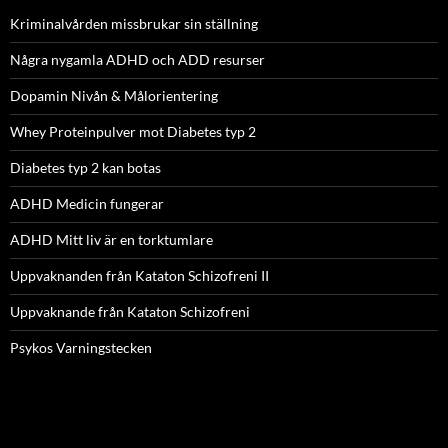
Kriminalvården missbrukar sin ställning
Några nygamla ADHD och ADD resurser
Dopamin Nivån & Målorientering
Whey Proteinpulver mot Diabetes typ 2
Diabetes typ 2 kan botas
ADHD Medicin fungerar
ADHD Mitt liv är en torktumlare
Uppvaknanden från Kataton Schizofreni II
Uppvaknande från Kataton Schizofreni
Psykos Varningstecken