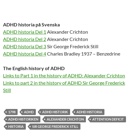
ADHD historia på Svenska
ADHD historia Del 1
Alexander Crichton
ADHD historia Del 2
Alexander Crichton
ADHD historia Del 3
Sir George Frederick Still
ADHD historia Del 4
Charles Bradley 1937 – Benzedrine
The English history of ADHD
Links to Part 1 in the history of ADHD: Alexander Crichton
Links to part 2 in the history of ADHD Sir George Frederick
Still
1798
ADHD
ADHD HISTORIK
ADHD HISTORIA
ADHD HISTORIKEN
ALEXANDER CRICHTON
ATTENTION DEFICIT
HISTORIA
SIR GEORGE FREDERICK STILL