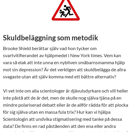
Skuldbeläggning som metodik
Brooke Shield berättar själv vad hon tycker om
svartvitifierandet av hjälpmedel i New York times. Vem kan
vara så elak att inte unna en nybliven småbarnsmamma hjälp
mot sin depression? Är det verkligen att skuldbelägga de allra
svagaste utan att själv komma med ett bättre alternativ?
Vi vet inte om alla scientologer är djävulsdyrkare och vill heller
inte påstå att de är det, men de skulle nog själva tjäna på en
mindre polariserad debatt eller är de allför rädda för att plocka
för sig själva utan en massa fula trix? Hur kan vi hjälpa
Scientologin att undvika stigmatisering med tanke på dessa
data? De finns en rad påståenden att den ena eller andra