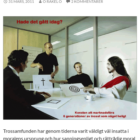
31 MARS, 2011
O RAKEL O
2 KOMMENTARER
Trossamfunden har genom tiderna varit väldigt väl insatta i
moralens ursprung och hur sanningsenligt och rättrådig moral