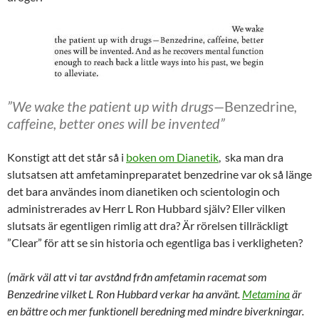
”We wake the patient up with drugs—
Benzedrine
,
caffeine, better ones will be invented”
Konstigt att det står så i
boken om Dianetik
, ska man dra
slutsatsen att amfetaminpreparatet benzedrine var ok så länge
det bara användes inom dianetiken och scientologin och
administrerades av Herr L Ron Hubbard själv? Eller vilken
slutsats är egentligen rimlig att dra? Är rörelsen tillräckligt
”Clear” för att se sin historia och egentliga bas i verkligheten?
(märk väl att vi tar avstånd från amfetamin racemat som
Benzedrine vilket L Ron Hubbard verkar ha använt.
Metamina
är
en bättre och mer funktionell beredning med mindre biverkningar.