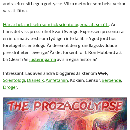
andra efter sitt egna godtycke. Vilka metoder som helst verkar
vara tillåtna.
Här är hela artikeln som fick scientologerna att se rött
. Än
finns det viss pressfrihet kvar i Sverige. Expressen presenterar
en informativ text som tydligen inte fallit i så god jord hos
företaget scientologi. Är de emot den grundlagsskyddade
pressfriheten i Sverige? Är det försent för L Ron Hubbard att
bli Clear från
justeringarna
av sin egna historia?
Intressant. Läs även andra bloggares åsikter om
VOF
,
Scientologi
,
Dianetik
,
Amfetamin
, Kokain, Censur,
Beroende
,
Droger
,