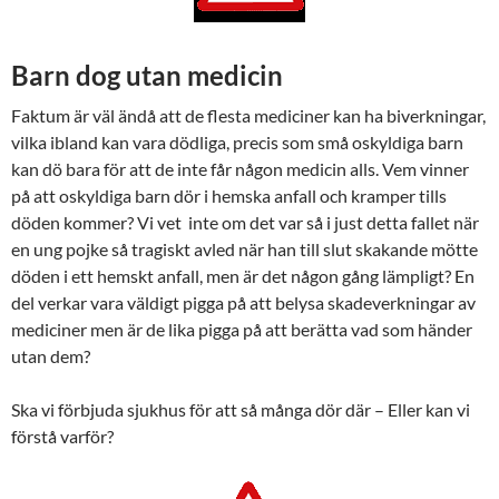
Barn dog utan medicin
Faktum är väl ändå att de flesta mediciner kan ha biverkningar,
vilka ibland kan vara dödliga, precis som små oskyldiga barn
kan dö bara för att de inte får någon medicin alls. Vem vinner
på att oskyldiga barn dör i hemska anfall och kramper tills
döden kommer? Vi vet inte om det var så i just detta fallet när
en ung pojke så tragiskt avled när han till slut skakande mötte
döden i ett hemskt anfall, men är det någon gång lämpligt? En
del verkar vara väldigt pigga på att belysa skadeverkningar av
mediciner men är de lika pigga på att berätta vad som händer
utan dem?
Ska vi förbjuda sjukhus för att så många dör där – Eller kan vi
förstå varför?