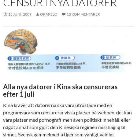
CENSUR I NYA DATORER
15 JUNI, 2009
ORAKELO
13 KOMMENTARER
Alla nya datorer i Kina ska censureras
efter 1 juli
Kina kräver att datorerna ska vara utrustade med en
programvara som censurerar vissa platser på webben, det kan
vara platser med pornografi men även politiskt innehåll, eller
något annat som gjort den Kinesiska regimen misshaglig till
sinnet. Svensk gammelmedia tiger som vanligt väldigt