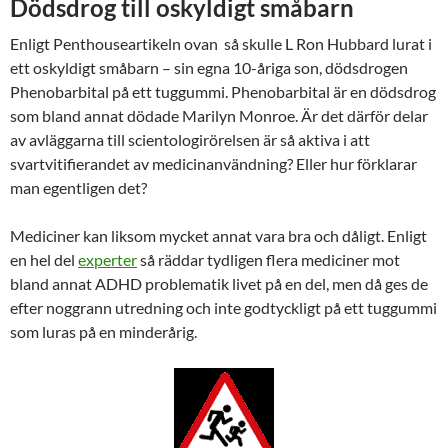
Dödsdrog till oskyldigt småbarn
Enligt Penthouseartikeln ovan så skulle L Ron Hubbard lurat i
ett oskyldigt småbarn – sin egna 10-åriga son, dödsdrogen
Phenobarbital på ett tuggummi. Phenobarbital är en dödsdrog
som bland annat dödade Marilyn Monroe. Är det därför delar
av avläggarna till scientologirörelsen är så aktiva i att
svartvitifierandet av medicinanvändning? Eller hur förklarar
man egentligen det?
Mediciner kan liksom mycket annat vara bra och dåligt. Enligt
en hel del
experter
så räddar tydligen flera mediciner mot
bland annat ADHD problematik livet på en del, men då ges de
efter noggrann utredning och inte godtyckligt på ett tuggummi
som luras på en minderårig.