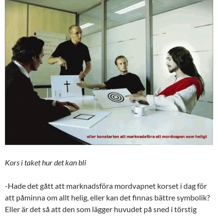
Kors i taket hur det kan bli
-Hade det gått att marknadsföra mordvapnet korset i dag för
att påminna om allt helig, eller kan det finnas bättre symbolik?
Eller är det så att den som lägger huvudet på sned i törstig