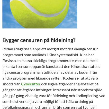
Bygger censuren på fildelning?
Redan i dagarna släpps ett motgift mot det vanliga censur
programmet som används i Kina systematiskt. Kina har
förvisso en massa skickliga programmerare, men det mest
pikanta i censursoppan är kanske att den Kinesiska statens
nya censurprogram har stulit delar av delar av koden från
andra program med liknande syften. Koden ser ut att vara
snodd från
Cybersitter
och legala åtgärder är självfallet på
gång för att åtgärda intrånget. Intressant när storebror själv
gång på gång visar sig vara för fildelning och kodkopiering, vad
som helst verkar ju vara möjligt för att hålla ordning på
befolkningsmassan och annan bråte som en stat tydligen