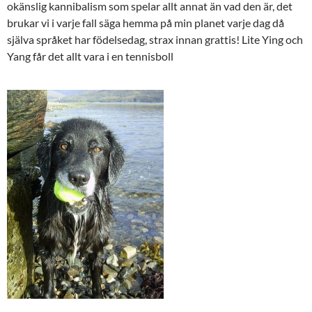
okänslig kannibalism som spelar allt annat än vad den är, det
brukar vi i varje fall säga hemma på min planet varje dag då
själva språket har födelsedag, strax innan grattis! Lite Ying och
Yang får det allt vara i en tennisboll