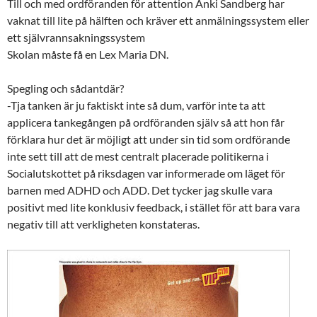
Till och med ordföranden för attention Anki Sandberg har
vaknat till lite på hälften och kräver ett anmälningssystem eller
ett självrannsakningssystem
Skolan måste få en Lex Maria DN.
Spegling och sådantdär?
-Tja tanken är ju faktiskt inte så dum, varför inte ta att
applicera tankegången på ordföranden själv så att hon får
förklara hur det är möjligt att under sin tid som ordförande
inte sett till att de mest centralt placerade politikerna i
Socialutskottet på riksdagen var informerade om läget för
barnen med ADHD och ADD. Det tycker jag skulle vara
positivt med lite konklusiv feedback, i stället för att bara vara
negativ till att verkligheten konstateras.