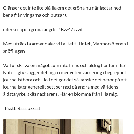
Glänser det inte lite blålila om det gröna nu när jag tar ned
bena från vingarna och putsar u
nderkroppen gröna ängder? Bzz? Zzzzit
Med uträckta armar dalar vi i alltet till intet, Marmorsömnen i
snöflingan
Varför skriva om något som inte finns och aldrig har funnits?
Naturligtvis ligger det ingen medveten värdering i begreppet
journalisthora och i fall det gör det så kanske det beror på att
journalister generellt sett ser ned på andra med världens
äldsta yrke, skitsnackarens. Här en blomma från lilla mig.
-Psstt, Bzzz bzzzz!