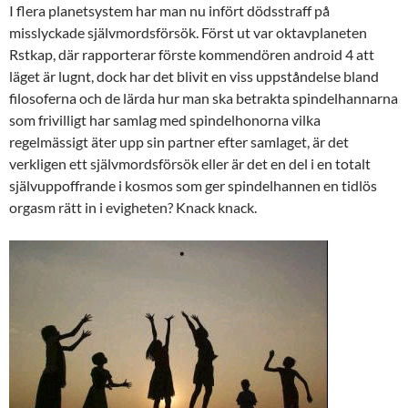
I flera planetsystem har man nu infört dödsstraff på
misslyckade självmordsförsök. Först ut var oktavplaneten
Rstkap, där rapporterar förste kommendören android 4 att
läget är lugnt, dock har det blivit en viss uppståndelse bland
filosoferna och de lärda hur man ska betrakta spindelhannarna
som frivilligt har samlag med spindelhonorna vilka
regelmässigt äter upp sin partner efter samlaget, är det
verkligen ett självmordsförsök eller är det en del i en totalt
självuppoffrande i kosmos som ger spindelhannen en tidlös
orgasm rätt in i evigheten? Knack knack.