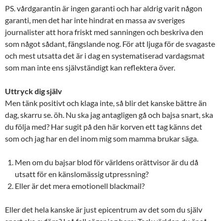
PS. vårdgarantin är ingen garanti och har aldrig varit någon
garanti, men det har inte hindrat en massa av sveriges
journalister att hora friskt med sanningen och beskriva den
som något sådant, fängslande nog. För att ljuga för de svagaste
och mest utsatta det är i dag en systematiserad vardagsmat
som man inte ens självständigt kan reflektera över.
Uttryck dig själv
Men tänk positivt och klaga inte, så blir det kanske bättre än
dag, skarru se. öh. Nu ska jag antagligen gå och bajsa snart, ska
du följa med? Har sugit på den här korven ett tag känns det
som och jag har en del inom mig som mamma brukar säga.
Men om du bajsar blod för världens orättvisor är du då
utsatt för en känslomässig utpressning?
Eller är det mera emotionell blackmail?
Eller det hela kanske är just epicentrum av det som du själv