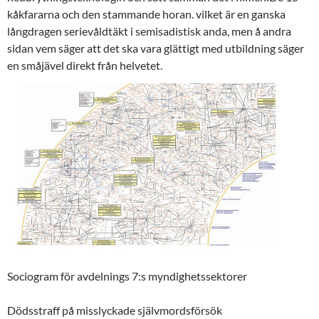
kåkfararna och den stammande horan. vilket är en ganska
långdragen serievåldtäkt i semisadistisk anda, men å andra
sidan vem säger att det ska vara glättigt med utbildning säger
en småjävel direkt från helvetet.
Sociogram för avdelnings 7:s myndighetssektorer
Dödsstraff på misslyckade självmordsförsök