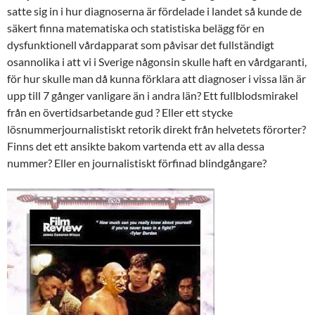
satte sig in i hur diagnoserna är fördelade i landet så kunde de
säkert finna matematiska och statistiska belägg för en
dysfunktionell vårdapparat som påvisar det fullständigt
osannolika i att vi i Sverige någonsin skulle haft en vårdgaranti,
för hur skulle man då kunna förklara att diagnoser i vissa län är
upp till 7 gånger vanligare än i andra län? Ett fullblodsmirakel
från en övertidsarbetande gud ? Eller ett stycke
lösnummerjournalistiskt retorik direkt från helvetets förorter?
Finns det ett ansikte bakom vartenda ett av alla dessa
nummer? Eller en journalistiskt förfinad blindgångare?