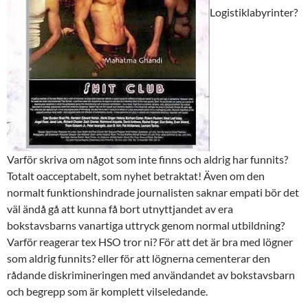
Logistiklabyrinter?
Varför skriva om något som inte finns och aldrig har funnits?
Totalt oacceptabelt, som nyhet betraktat! Även om den
normalt funktionshindrade journalisten saknar empati bör det
väl ändå gå att kunna få bort utnyttjandet av era
bokstavsbarns vanartiga uttryck genom normal utbildning?
Varför reagerar tex HSO tror ni? För att det är bra med lögner
som aldrig funnits? eller för att lögnerna cementerar den
rådande diskrimineringen med användandet av bokstavsbarn
och begrepp som är komplett vilseledande.