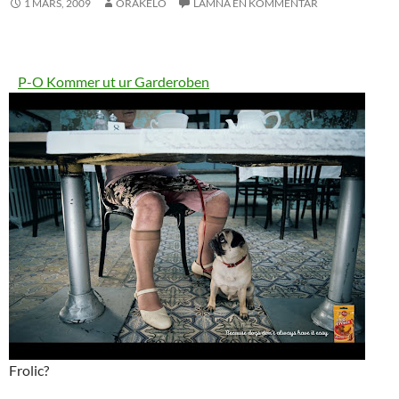
1 MARS, 2009
ORAKELO
LÄMNA EN KOMMENTAR
P-O Kommer ut ur Garderoben
Frolic?