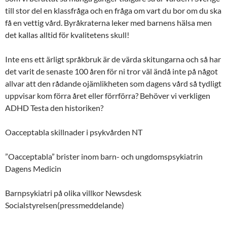
till stor del en klassfråga och en fråga om vart du bor om du ska
få en vettig vård. Byråkraterna leker med barnens hälsa men
det kallas alltid för kvalitetens skull!
Inte ens ett ärligt språkbruk är de värda skitungarna och så har
det varit de senaste 100 åren för ni tror väl ändå inte på något
allvar att den rådande ojämlikheten som dagens vård så tydligt
uppvisar kom förra året eller förrförra? Behöver vi verkligen
ADHD Testa den historiken?
Oacceptabla skillnader i psykvården NT
”Oacceptabla” brister inom barn- och ungdomspsykiatrin
Dagens Medicin
Barnpsykiatri på olika villkor Newsdesk
Socialstyrelsen(pressmeddelande)