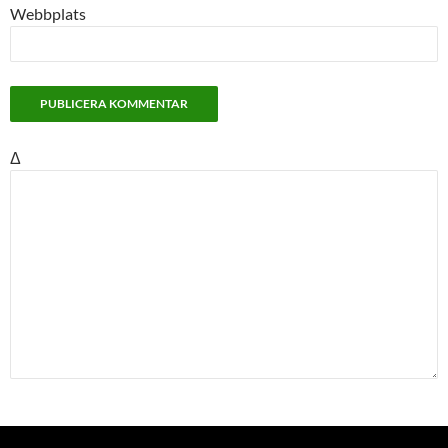
Webbplats
Δ