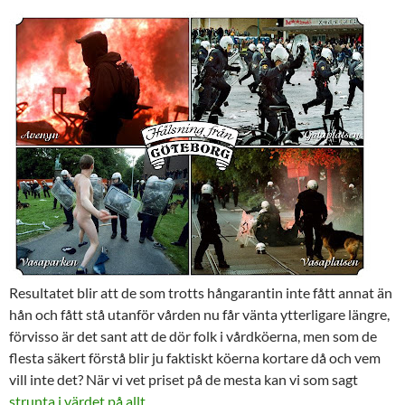
Resultatet blir att de som trotts hångarantin inte fått annat än
hån och fått stå utanför vården nu får vänta ytterligare längre,
förvisso är det sant att de dör folk i vårdköerna, men som de
flesta säkert förstå blir ju faktiskt köerna kortare då och vem
vill inte det? När vi vet priset på de mesta kan vi som sagt
strunta i värdet på allt
.