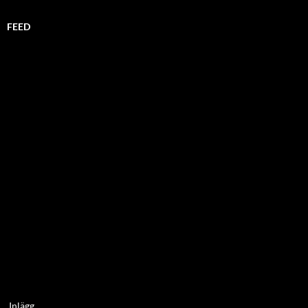
FEED
Inlägg