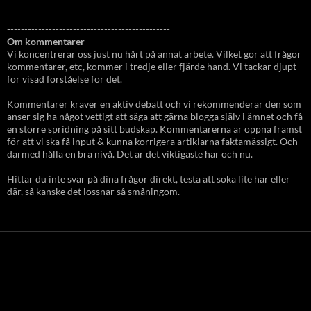
-----------------------------------------------
Om kommentarer
Vi koncentrerar oss just nu hårt på annat arbete. Vilket gör att frågor
kommentarer, etc, kommer i tredje eller fjärde hand. Vi tackar djupt
för visad förståelse för det.
Kommentarer kräver en aktiv debatt och vi rekommenderar den som
anser sig ha något vettigt att säga att gärna blogga själv i ämnet och få
en större spridning på sitt budskap. Kommentarerna är öppna främst
för att vi ska få input & kunna korrigera artiklarna faktamässigt. Och
därmed hålla en bra nivå. Det är det viktigaste här och nu.
Hittar du inte svar på dina frågor direkt, testa att söka lite här eller
där, så kanske det lossnar så småningom.