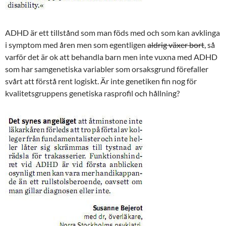
ADHD är ett tillstånd som man föds med och som kan avklinga
i symptom med åren men som egentligen
aldrig växer bort
, så
varför det är ok att behandla barn men inte vuxna med ADHD
som har samgenetiska variabler som orsaksgrund förefaller
svårt att förstå rent logiskt. Är inte genetiken fin nog för
kvalitetsgruppens genetiska rasprofil och hållning?