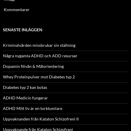
Kommentarer
SENASTE INLÄGGEN
Kriminalvården missbrukar sin ställning
Några nygamla ADHD och ADD resurser
Dopamin Nivån & Målorientering
Whey Proteinpulver mot Diabetes typ 2
Diabetes typ 2 kan botas
ADHD Medicin fungerar
ADHD Mitt liv är en torktumlare
Uppvaknanden från Kataton Schizofreni II
Uppvaknande från Kataton Schizofreni