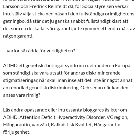
Larsson och Fredrick Reinfeldt då, för Socialstyrelsen verkar
inte själv vilja sticka ned näsan i den fullständiga orimlighetens
getningbo, då står det ju ganska snabbt fullständigt klart att
det som en del kallar vårdgaranti, inte rymmer ett enda mått av
någon garanti.
– varför så rädda för verkligheten?
ADHD ett genetiskt betingat syndrom i det moderna Europa
som ständigt ska vara utsatt för andras diskriminerande
stigmatiseringar, när skall man inse att det inte är något annat
än renodlad genetisk diskriminering. Och sedan när kan den
anses vara rimlig?
Läs andra opassande eller intressanta bloggares åsikter om
ADHD, Attention Deficit Hyperactivity Disorder, VGregion,
Hångarantin, vanvård, Kafkaistisk Kvalitet, Hångarantin,
förljugenhet,