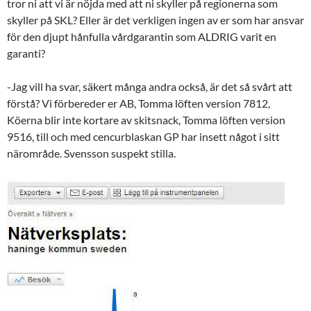
tror ni att vi är nöjda med att ni skyller på regionerna som
skyller på SKL? Eller är det verkligen ingen av er som har ansvar
för den djupt hånfulla vårdgarantin som ALDRIG varit en
garanti?
-Jag vill ha svar, säkert många andra också, är det så svårt att
förstå? Vi förbereder er AB, Tomma löften version 7812,
Köerna blir inte kortare av skitsnack, Tomma löften version
9516, till och med cencurblaskan GP har insett något i sitt
närområde. Svensson suspekt stilla.