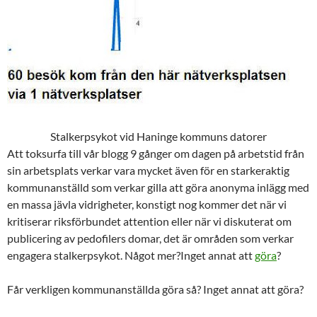
Stalkerpsykot vid Haninge kommuns datorer
Att toksurfa till vår blogg 9 gånger om dagen på arbetstid från
sin arbetsplats verkar vara mycket även för en starkeraktig
kommunanställd som verkar gilla att göra anonyma inlägg med
en massa jävla vidrigheter, konstigt nog kommer det när vi
kritiserar riksförbundet attention eller när vi diskuterat om
publicering av pedofilers domar, det är områden som verkar
engagera stalkerpsykot. Något mer?Inget annat att
göra
?
Får verkligen kommunanställda göra så? Inget annat att göra?