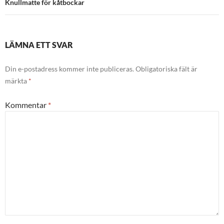
Knullmatte för kåtbockar
LÄMNA ETT SVAR
Din e-postadress kommer inte publiceras.
Obligatoriska fält är
märkta
*
Kommentar
*