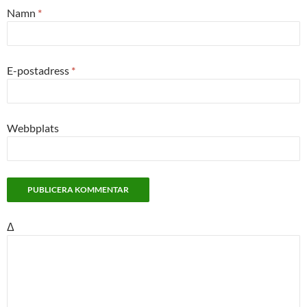
Namn
*
E-postadress
*
Webbplats
Δ