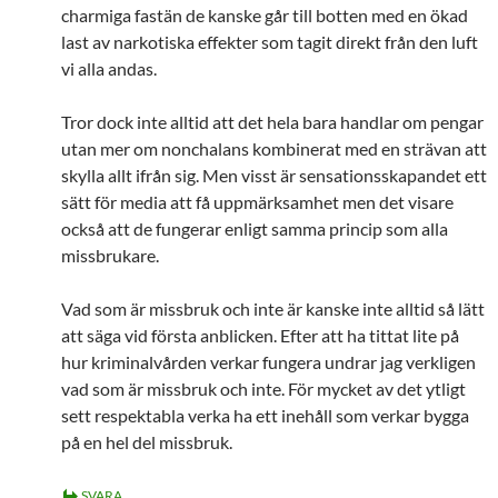
charmiga fastän de kanske går till botten med en ökad
last av narkotiska effekter som tagit direkt från den luft
vi alla andas.
Tror dock inte alltid att det hela bara handlar om pengar
utan mer om nonchalans kombinerat med en strävan att
skylla allt ifrån sig. Men visst är sensationsskapandet ett
sätt för media att få uppmärksamhet men det visare
också att de fungerar enligt samma princip som alla
missbrukare.
Vad som är missbruk och inte är kanske inte alltid så lätt
att säga vid första anblicken. Efter att ha tittat lite på
hur kriminalvården verkar fungera undrar jag verkligen
vad som är missbruk och inte. För mycket av det ytligt
sett respektabla verka ha ett inehåll som verkar bygga
på en hel del missbruk.
SVARA