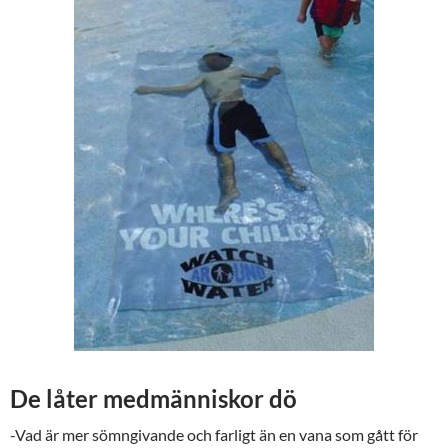
De låter medmänniskor dö
-Vad är mer sömngivande och farligt än en vana som gått för