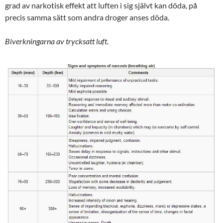
grad av narkotisk effekt att luften i sig självt kan döda, på
precis samma sätt som andra droger anses döda.
Biverkningarna av trycksatt luft.