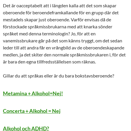
Det är oacceptabelt att i längden kalla att det som skapar
oberoende för beroendeframkallande för en grupp där det
mestadels skapar just oberoende. Varför envisas då de
förstockade språkmissbrukarna med att knarka sönder
språket med denna terminologin? Jo, för att en
vanemissbrukare går på det som känns tryggt, om det sedan
leder till att andra får en vrångbild av de oberoendeskapande
medlen, ja det skiter den normale språkmissbrukaren i, för det
är bara den egna tillfredsställelsen som räknas.
Gillar du att språkas eller är du bara bokstavsberoende?
Metamina + Alkohol=Nej!
Concerta + Alkohol = Nej
Alkohol och ADHD?