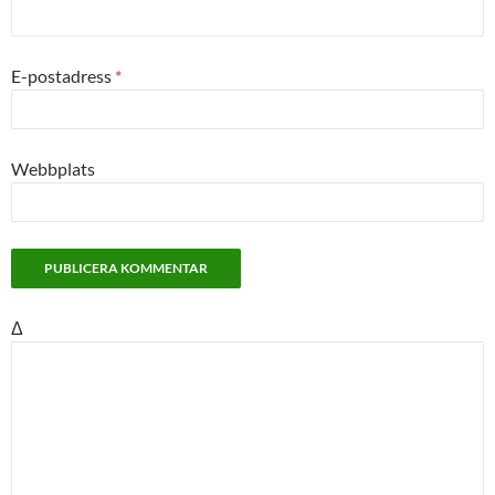
E-postadress
*
Webbplats
Δ