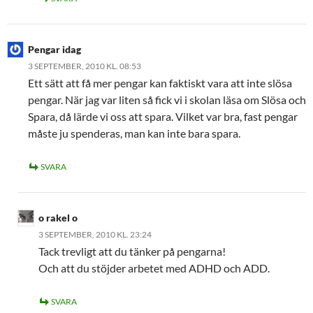
Pengar idag
3 SEPTEMBER, 2010 KL. 08:53
Ett sätt att få mer pengar kan faktiskt vara att inte slösa
pengar. När jag var liten så fick vi i skolan läsa om Slösa och
Spara, då lärde vi oss att spara. Vilket var bra, fast pengar
måste ju spenderas, man kan inte bara spara.
SVARA
o rakel o
3 SEPTEMBER, 2010 KL. 23:24
Tack trevligt att du tänker på pengarna!
Och att du stöjder arbetet med ADHD och ADD.
SVARA