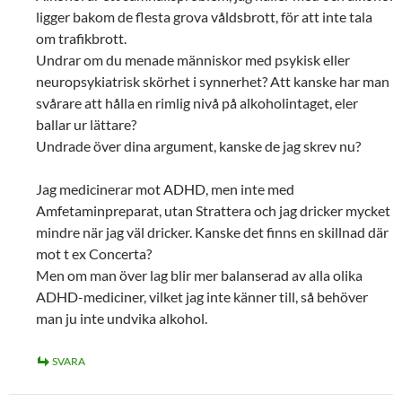
ligger bakom de flesta grova våldsbrott, för att inte tala
om trafikbrott.
Undrar om du menade människor med psykisk eller
neuropsykiatrisk skörhet i synnerhet? Att kanske har man
svårare att hålla en rimlig nivå på alkoholintaget, eler
ballar ur lättare?
Undrade över dina argument, kanske de jag skrev nu?
Jag medicinerar mot ADHD, men inte med
Amfetaminpreparat, utan Strattera och jag dricker mycket
mindre när jag väl dricker. Kanske det finns en skillnad där
mot t ex Concerta?
Men om man över lag blir mer balanserad av alla olika
ADHD-mediciner, vilket jag inte känner till, så behöver
man ju inte undvika alkohol.
SVARA