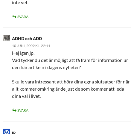
inte vet.
SVARA
ADHD och ADD
10 JUNI, 2009 KL. 22:11
Hej igen jp.
Vad tycker du det är möjligt att få fram för information ur
den här artikeln i dagens nyheter?
Skulle vara intressant att höra dina egna slutsatser för när
allt kommer omkring är de just de som kommer att leda
dina val i livet.
SVARA
jp