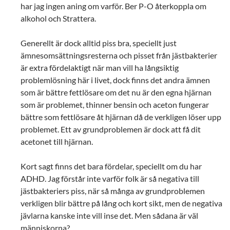
har jag ingen aning om varför. Ber P-O återkoppla om
alkohol och Strattera.
Generellt är dock alltid piss bra, speciellt just
ämnesomsättningsresterna och pisset från jästbakterier
är extra fördelaktigt när man vill ha långsiktig
problemlösning här i livet, dock finns det andra ämnen
som är bättre fettlösare om det nu är den egna hjärnan
som är problemet, thinner bensin och aceton fungerar
bättre som fettlösare åt hjärnan då de verkligen löser upp
problemet. Ett av grundproblemen är dock att få dit
acetonet till hjärnan.
Kort sagt finns det bara fördelar, speciellt om du har
ADHD. Jag förstår inte varför folk är så negativa till
jästbakteriers piss, när så många av grundproblemen
verkligen blir bättre på lång och kort sikt, men de negativa
jävlarna kanske inte vill inse det. Men sådana är väl
människorna?