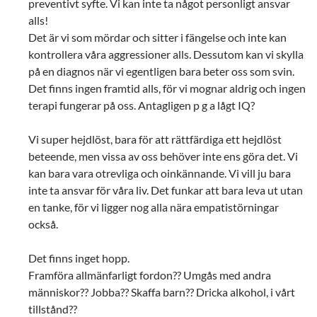
preventivt syfte. Vi kan inte ta något personligt ansvar
alls!
Det är vi som mördar och sitter i fängelse och inte kan
kontrollera våra aggressioner alls. Dessutom kan vi skylla
på en diagnos när vi egentligen bara beter oss som svin.
Det finns ingen framtid alls, för vi mognar aldrig och ingen
terapi fungerar på oss. Antagligen p g a lågt IQ?
Vi super hejdlöst, bara för att rättfärdiga ett hejdlöst
beteende, men vissa av oss behöver inte ens göra det. Vi
kan bara vara otrevliga och oinkännande. Vi vill ju bara
inte ta ansvar för våra liv. Det funkar att bara leva ut utan
en tanke, för vi ligger nog alla nära empatistörningar
också.
Det finns inget hopp.
Framföra allmänfarligt fordon?? Umgås med andra
människor?? Jobba?? Skaffa barn?? Dricka alkohol, i vårt
tillstånd??