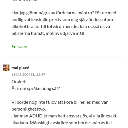
Har jag glömt några av fördelarna måntro? För de med
andlig vattenskalle precis som mig själv är dessutom
alkohol bra för till fotvård, men det kan också driva
bilisterna framåt, mot nya djärva mål!
SVARA
mal placé
6 MAJ, 2009 KL. 22:47
Orakel:
Är ironi språket idag så??
Vi borde nog inte få lov att köra bil heller, med vår
personlighetstyp.
Har man ADHD är man helt ansvarslös, vi alla är exakt
likadana. Mänskligt avskräde som borde spärras in i