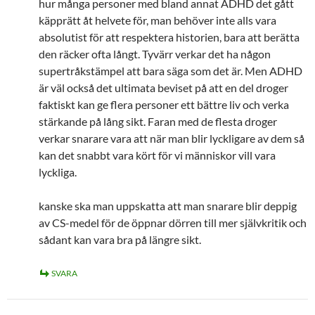
hur många personer med bland annat ADHD det gått
käpprätt åt helvete för, man behöver inte alls vara
absolutist för att respektera historien, bara att berätta
den räcker ofta långt. Tyvärr verkar det ha någon
supertråkstämpel att bara säga som det är. Men ADHD
är väl också det ultimata beviset på att en del droger
faktiskt kan ge flera personer ett bättre liv och verka
stärkande på lång sikt. Faran med de flesta droger
verkar snarare vara att när man blir lyckligare av dem så
kan det snabbt vara kört för vi människor vill vara
lyckliga.
kanske ska man uppskatta att man snarare blir deppig
av CS-medel för de öppnar dörren till mer självkritik och
sådant kan vara bra på längre sikt.
SVARA