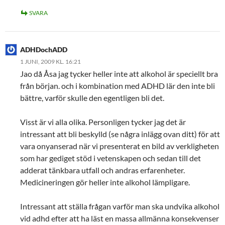
SVARA
ADHDochADD
1 JUNI, 2009 KL. 16:21
Jao då Åsa jag tycker heller inte att alkohol är speciellt bra
från början. och i kombination med ADHD lär den inte bli
bättre, varför skulle den egentligen bli det.
Visst är vi alla olika. Personligen tycker jag det är
intressant att bli beskylld (se några inlägg ovan ditt) för att
vara onyanserad när vi presenterat en bild av verkligheten
som har gediget stöd i vetenskapen och sedan till det
adderat tänkbara utfall och andras erfarenheter.
Medicineringen gör heller inte alkohol lämpligare.
Intressant att ställa frågan varför man ska undvika alkohol
vid adhd efter att ha läst en massa allmänna konsekvenser