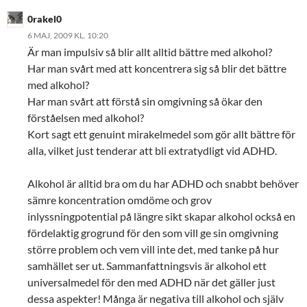
0rakel0
6 MAJ, 2009 KL. 10:20
Är man impulsiv så blir allt alltid bättre med alkohol?
Har man svårt med att koncentrera sig så blir det bättre
med alkohol?
Har man svårt att förstå sin omgivning så ökar den
förståelsen med alkohol?
Kort sagt ett genuint mirakelmedel som gör allt bättre för
alla, vilket just tenderar att bli extratydligt vid ADHD.
Alkohol är alltid bra om du har ADHD och snabbt behöver
sämre koncentration omdöme och grov
inlyssningpotential på längre sikt skapar alkohol också en
fördelaktig grogrund för den som vill ge sin omgivning
större problem och vem vill inte det, med tanke på hur
samhället ser ut. Sammanfattningsvis är alkohol ett
universalmedel för den med ADHD när det gäller just
dessa aspekter! Många är negativa till alkohol och själv