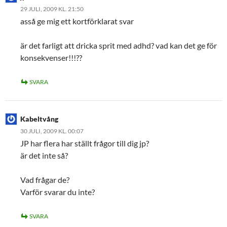
29 JULI, 2009 KL. 21:50
asså ge mig ett kortförklarat svar
är det farligt att dricka sprit med adhd? vad kan det ge för
konsekvenser!!!??
SVARA
Kabeltvång
30 JULI, 2009 KL. 00:07
JP har flera har ställt frågor till dig jp?
är det inte så?
Vad frågar de?
Varför svarar du inte?
SVARA