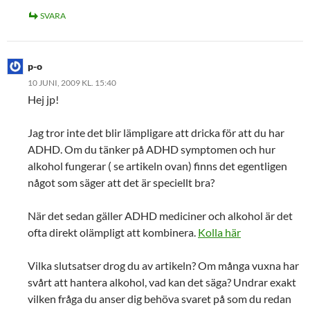
SVARA
p-o
10 JUNI, 2009 KL. 15:40
Hej jp!
Jag tror inte det blir lämpligare att dricka för att du har
ADHD. Om du tänker på ADHD symptomen och hur
alkohol fungerar ( se artikeln ovan) finns det egentligen
något som säger att det är speciellt bra?
När det sedan gäller ADHD mediciner och alkohol är det
ofta direkt olämpligt att kombinera.
Kolla här
Vilka slutsatser drog du av artikeln? Om många vuxna har
svårt att hantera alkohol, vad kan det säga? Undrar exakt
vilken fråga du anser dig behöva svaret på som du redan