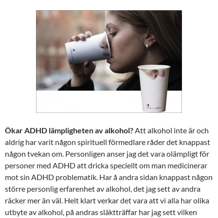
Ökar ADHD lämpligheten av alkohol?
Att alkohol inte är och
aldrig har varit någon spirituell förmedlare råder det knappast
någon tvekan om. Personligen anser jag det vara olämpligt för
personer med ADHD att dricka speciellt om man medicinerar
mot sin ADHD problematik. Har å andra sidan knappast någon
större personlig erfarenhet av alkohol, det jag sett av andra
räcker mer än väl. Helt klart verkar det vara att vi alla har olika
utbyte av alkohol, på andras släktträffar har jag sett vilken