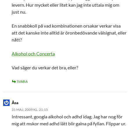
levern. Hur mycket eller litet kan jag inte uttala mig om
just nu.
En snabbkoll på vad kombinationen orsakar verkar visa
att det kanske inte alltid är öronbedövande välsignat, eller
nått?
Alkohol och Concerta
Vad säger du verkar det bra, eller?
SVARA
Åsa
31 MAJ, 2009 KL. 21:15
Intressant, googla alkohol och adhd idag. Jag har nog för
mig att mskor med adhd lätt blir galna på fyllan. Flippar ur.