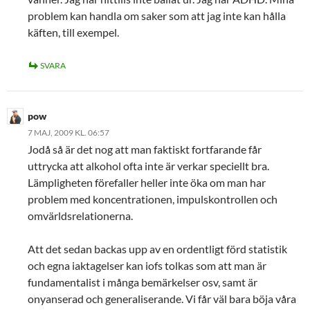
problem kan handla om saker som att jag inte kan hålla
käften, till exempel.
SVARA
pow
7 MAJ, 2009 KL. 06:57
Jodå så är det nog att man faktiskt fortfarande får
uttrycka att alkohol ofta inte är verkar speciellt bra.
Lämpligheten förefaller heller inte öka om man har
problem med koncentrationen, impulskontrollen och
omvärldsrelationerna.
Att det sedan backas upp av en ordentligt förd statistik
och egna iaktagelser kan iofs tolkas som att man är
fundamentalist i många bemärkelser osv, samt är
onyanserad och generaliserande. Vi får väl bara böja våra