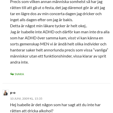
Precis som vilken annan människa somhelst så har jag
rätten till att gå ut o festa, det jag däremot gör är att jag
tar en lägre dos av min concerta dagen jag dricker och
inget alls dagen efter om jag är bakis.
Detta är något min läkare tycker är helt okej..
Jag är Isabelle inte ADHD och därför kan man inte dra alla
som har ADHD över samma kam, visst vi kan känna en
sorts gemenskap MEN vi är ändå helt olika individer och
hanterar saker helt annorlunda precis som vissa ”vanliga”
människor utan ett funktionshinder, vissa klarar av sprit
andra inte.
SVARA
p-o
10 JUNI, 2009 KL. 15:35
Hej Isabelle är det någon som har sagt att du inte har
rätten att dricka alkohol?