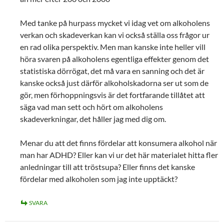
Med tanke på hurpass mycket vi idag vet om alkoholens
verkan och skadeverkan kan vi också ställa oss frågor ur
en rad olika perspektiv. Men man kanske inte heller vill
höra svaren på alkoholens egentliga effekter genom det
statistiska dörrögat, det må vara en sanning och det är
kanske också just därför alkoholskadorna ser ut som de
gör, men förhoppningsvis är det fortfarande tillåtet att
säga vad man sett och hört om alkoholens
skadeverkningar, det håller jag med dig om.
Menar du att det finns fördelar att konsumera alkohol när
man har ADHD? Eller kan vi ur det här materialet hitta fler
anledningar till att tröstsupa? Eller finns det kanske
fördelar med alkoholen som jag inte upptäckt?
SVARA