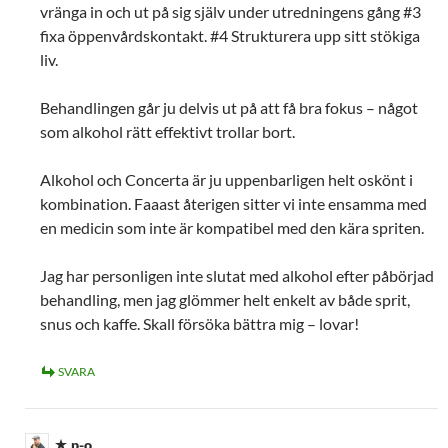
vränga in och ut på sig själv under utredningens gång #3
fixa öppenvårdskontakt. #4 Strukturera upp sitt stökiga
liv.
Behandlingen går ju delvis ut på att få bra fokus – något
som alkohol rätt effektivt trollar bort.
Alkohol och Concerta är ju uppenbarligen helt oskönt i
kombination. Faaast återigen sitter vi inte ensamma med
en medicin som inte är kompatibel med den kära spriten.
Jag har personligen inte slutat med alkohol efter påbörjad
behandling, men jag glömmer helt enkelt av både sprit,
snus och kaffe. Skall försöka bättra mig – lovar!
SVARA
p-o