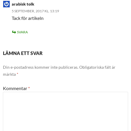
arabisk tolk
5 SEPTEMBER, 2017 KL. 13:19
Tack för artikeln
SVARA
LÄMNA ETT SVAR
Din e-postadress kommer inte publiceras.
Obligatoriska fält är
märkta
*
Kommentar
*