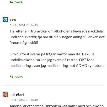
SVARA
pow
5 MAJ, 2009 KL. 16:23
Tja, efter en lång artikel om alkoholens bevisade nackdelar
undrar du varför, tja har du själv någon aning? Eller kan det
finnas några skäl?
Om du först svarar på frågan varför man INTE skulle
undvika alkohol så kan jag svara på resten, OK? Med
medicinering avser jag medicinering mot ADHD symptom.
SVARA
mal placé
5 MAJ, 2009 KL. 18:43
Alkohol är ett samhällsproblem, jag håller med och alkohol