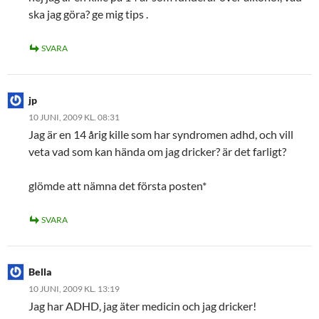
ska jag göra? ge mig tips .
SVARA
jp
10 JUNI, 2009 KL. 08:31
Jag är en 14 årig kille som har syndromen adhd, och vill
veta vad som kan hända om jag dricker? är det farligt?
glömde att nämna det första posten*
SVARA
Bella
10 JUNI, 2009 KL. 13:19
Jag har ADHD, jag äter medicin och jag dricker!