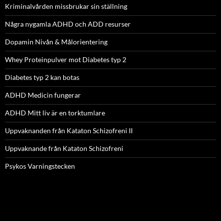
Kriminalvården missbrukar sin ställning
Några nygamla ADHD och ADD resurser
Dopamin Nivån & Målorientering
Whey Proteinpulver mot Diabetes typ 2
Diabetes typ 2 kan botas
ADHD Medicin fungerar
ADHD Mitt liv är en torktumlare
Uppvaknanden från Kataton Schizofreni II
Uppvaknande från Kataton Schizofreni
Psykos Varningstecken