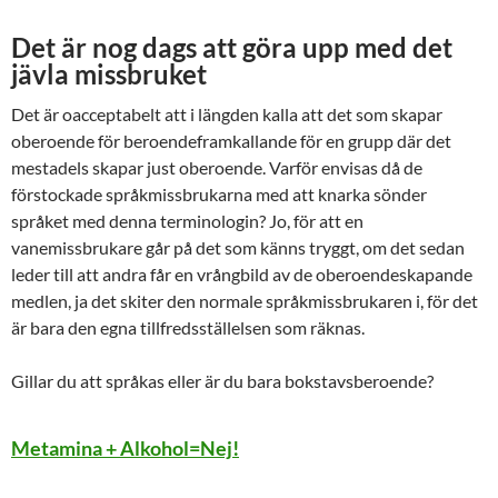
Det är nog dags att göra upp med det
jävla missbruket
Det är oacceptabelt att i längden kalla att det som skapar
oberoende för beroendeframkallande för en grupp där det
mestadels skapar just oberoende. Varför envisas då de
förstockade språkmissbrukarna med att knarka sönder
språket med denna terminologin? Jo, för att en
vanemissbrukare går på det som känns tryggt, om det sedan
leder till att andra får en vrångbild av de oberoendeskapande
medlen, ja det skiter den normale språkmissbrukaren i, för det
är bara den egna tillfredsställelsen som räknas.
Gillar du att språkas eller är du bara bokstavsberoende?
Metamina + Alkohol=Nej!