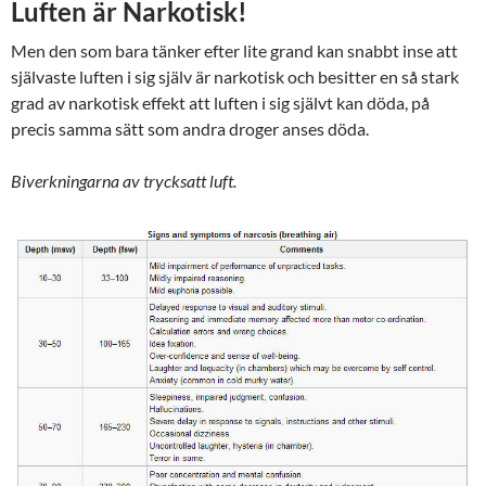
Luften är Narkotisk!
Men den som bara tänker efter lite grand kan snabbt inse att
självaste luften i sig själv är narkotisk och besitter en så stark
grad av narkotisk effekt att luften i sig självt kan döda, på
precis samma sätt som andra droger anses döda.
Biverkningarna av trycksatt luft.