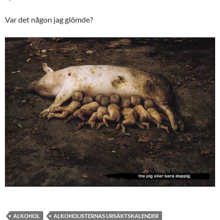
Var det någon jag glömde?
ALKOHOL
ALKOHOLISTERNAS URSÄKTSKALENDER