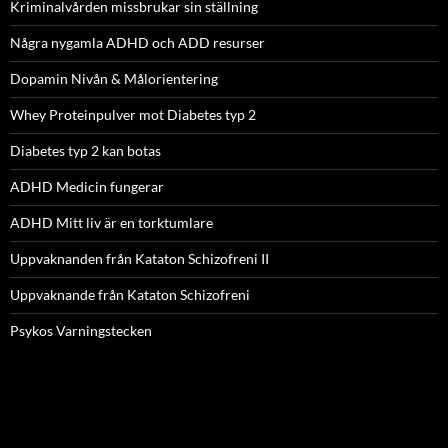
Kriminalvården missbrukar sin ställning
Några nygamla ADHD och ADD resurser
Dopamin Nivån & Målorientering
Whey Proteinpulver mot Diabetes typ 2
Diabetes typ 2 kan botas
ADHD Medicin fungerar
ADHD Mitt liv är en torktumlare
Uppvaknanden från Kataton Schizofreni II
Uppvaknande från Kataton Schizofreni
Psykos Varningstecken