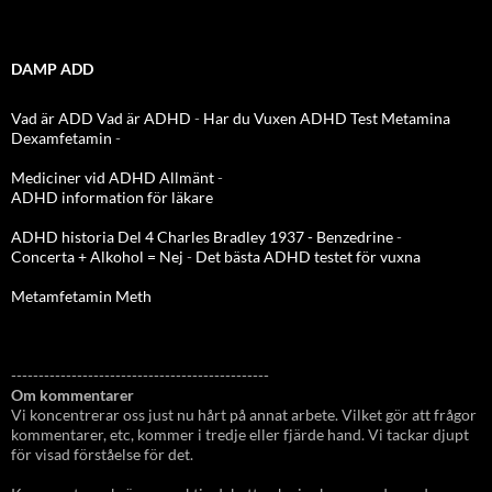
DAMP ADD
Vad är ADD
Vad är ADHD
-
Har du Vuxen ADHD Test
Metamina
Dexamfetamin
-
Mediciner vid ADHD Allmänt
-
ADHD information för läkare
ADHD historia Del 4 Charles Bradley 1937 - Benzedrine
-
Concerta + Alkohol = Nej
-
Det bästa ADHD testet för vuxna
Metamfetamin Meth
-----------------------------------------------
Om kommentarer
Vi koncentrerar oss just nu hårt på annat arbete. Vilket gör att frågor
kommentarer, etc, kommer i tredje eller fjärde hand. Vi tackar djupt
för visad förståelse för det.