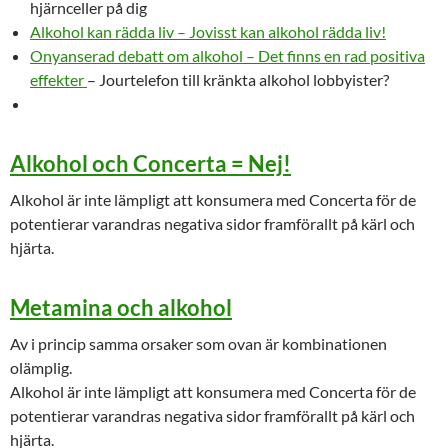
hjärnceller på dig
Alkohol kan rädda liv – Jovisst kan alkohol rädda liv!
Onyanserad debatt om alkohol – Det finns en rad positiva
effekter
– Jourtelefon till kränkta alkohol lobbyister?
Alkohol och Concerta = Nej!
Alkohol är inte lämpligt att konsumera med Concerta för de
potentierar varandras negativa sidor framförallt på kärl och
hjärta.
Metamina och alkohol
Av i princip samma orsaker som ovan är kombinationen
olämplig.
Alkohol är inte lämpligt att konsumera med Concerta för de
potentierar varandras negativa sidor framförallt på kärl och
hjärta.