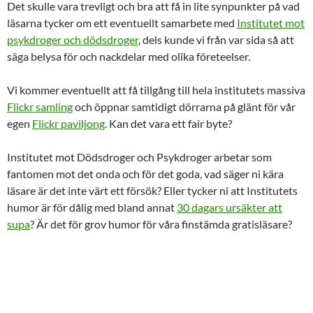
Det skulle vara trevligt och bra att få in lite synpunkter på vad
läsarna tycker om ett eventuellt samarbete med
Institutet mot
psykdroger och dödsdroger
, dels kunde vi från var sida så att
säga belysa för och nackdelar med olika företeelser.
Vi kommer eventuellt att få tillgång till hela institutets massiva
Flickr samling
och öppnar samtidigt dörrarna på glänt för vår
egen
Flickr paviljong
. Kan det vara ett fair byte?
Institutet mot Dödsdroger och Psykdroger arbetar som
fantomen mot det onda och för det goda, vad säger ni kära
läsare är det inte värt ett försök? Eller tycker ni att Institutets
humor är för dålig med bland annat
30 dagars ursäkter att
supa
? Är det för grov humor för våra finstämda gratisläsare?