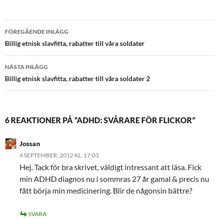
Inläggsnavigering
FÖREGÅENDE INLÄGG
Billig etnisk slavfitta, rabatter till våra soldater
NÄSTA INLÄGG
Billig etnisk slavfitta, rabatter till våra soldater 2
6 REAKTIONER PÅ ”ADHD: SVÅRARE FÖR FLICKOR”
Jossan
4 SEPTEMBER, 2012 KL. 17:03
Hej. Tack för bra skrivet, väldigt intressant att läsa. Fick
min ADHD diagnos nu i sommras 27 år gamal & precis nu
fått börja min medicinering. Blir de någonsin bättre?
SVARA