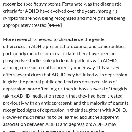
recognize specific symptoms. Fortunately, as the diagnostic
criteria for ADHD have evolved over the years, more girls’
symptoms are now being recognized and more girls are being
appropriately treated.[
14,15
]
More research is needed to characterize the gender
differences in ADHD presentation, course, and comorbidities,
particularly mood disorders. To date, there have been no
prospective studies solely in female patients with ADHD,
although one such trial is currently under way. This survey
offers several clues that ADHD may be linked with depression
in girls: the general public and teachers observed signs of
depression more often in girls than in boys; several of the girls
taking ADHD medication report that they had been treated
previously with an antidepressant; and the majority of parents
recognized signs of depression in their daughters with ADHD.
However, much remains to be learned about the apparent
association between ADHD and depression: ADHD may
indeed coexist with depression or it may simply be