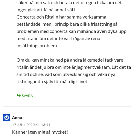
säker på min sak och betala det ur egen ficka om det
inget gick att få på annat sätt.
Concerta och Ritalin har samma verksamma
beståndsdel men i princip bara olika frisättning så
problemen med concerta kan måhända även dyka upp
med ritalin om det inte var frågan av rena
insättningsproblem.
Om du kan minska ned på andra läkemedel tack vare
ritalin är det ju bra om inte är jag mer tveksam. Låt det ta
sin tid och se, vad som utvecklar sig och vilka nya
riktningar du själv förmår dig i livet.
SVARA
Anna
17 JUNI, 2020 KL. 13:11
Känner igen mig så mycket!