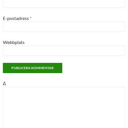
E-postadress
*
Webbplats
Δ