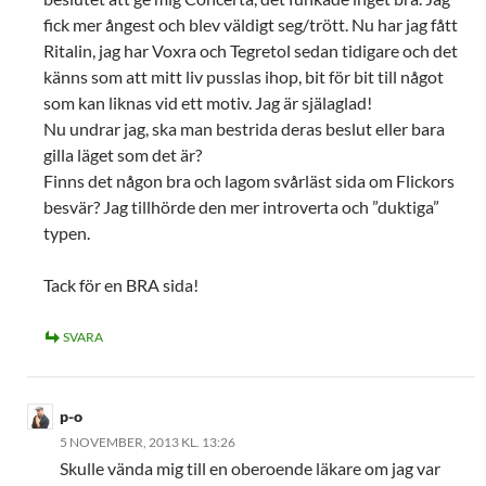
fick mer ångest och blev väldigt seg/trött. Nu har jag fått
Ritalin, jag har Voxra och Tegretol sedan tidigare och det
känns som att mitt liv pusslas ihop, bit för bit till något
som kan liknas vid ett motiv. Jag är själaglad!
Nu undrar jag, ska man bestrida deras beslut eller bara
gilla läget som det är?
Finns det någon bra och lagom svårläst sida om Flickors
besvär? Jag tillhörde den mer introverta och ”duktiga”
typen.
Tack för en BRA sida!
SVARA
p-o
5 NOVEMBER, 2013 KL. 13:26
Skulle vända mig till en oberoende läkare om jag var