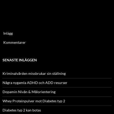
Inlägg
Kommentarer
SENASTE INLÄGGEN
Kriminalvården missbrukar sin ställning
Några nygamla ADHD och ADD resurser
Dopamin Nivån & Målorientering
Whey Proteinpulver mot Diabetes typ 2
Diabetes typ 2 kan botas