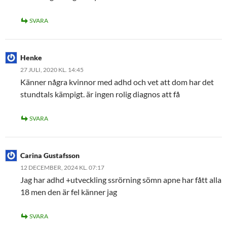
SVARA
Henke
27 JULI, 2020 KL. 14:45
Känner några kvinnor med adhd och vet att dom har det
stundtals kämpigt. är ingen rolig diagnos att få
SVARA
Carina Gustafsson
12 DECEMBER, 2024 KL. 07:17
Jag har adhd +utveckling ssrörning sömn apne har fått alla
18 men den är fel känner jag
SVARA