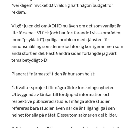
*verkligen* mycket då vi aldrig haft någon budget för
reklam.
Vi gör ju en del om ADHD nu även om det som vanligt är
lite försenat. Vi fick (och har fortfarande i vissa områden
inom ”psykiatri”) tydliga problem med tjänsten för
annonsmäkling som denne iochförsig korrigerar men som
ändå stört en del. Fast å andra sidan förlängde jag vårt
tema betydligt ;-D
Planerat *närmaste* tiden är hur som helst:
1. Kvalitetsprojekt för några äldre forskningsnyheter.
Utbyggnad av länkar till fördjupad information och
respektive publicerad studie. I många äldre studier
refereras bara studien även när de är tillgängliga i sen
helhet för alla på nätet. Dessutom saknar en del bilder.