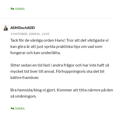
SVARA
ADHDochADD
3 OKTOBER, 2008 KL. 13:05
Tack för de vänliga orden Hans! Tror att det viktigaste vi
kan göra är att just sprida praktiska tips om vad som
fungerar och kan underlätta.
Sitter sedan en tid fast i andra frågor och har inte haft så
mycket tid över till annat. Förhoppningsvis ska det bli
bättre framöver.
Bra hemsida/blog ni gjort. Kommer att titta närmre på den
så småningom.
SVARA