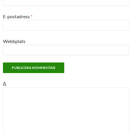
E-postadress
*
Webbplats
Δ