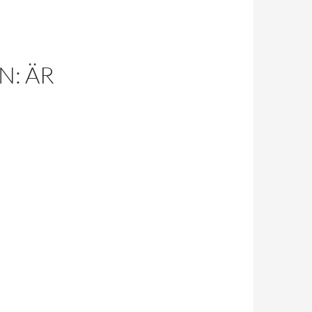
N: ÄR