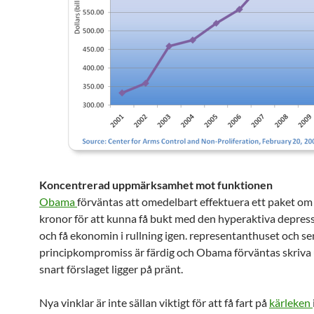
Koncentrerad uppmärksamhet mot funktionen
Obama
förväntas att omedelbart effektuera ett paket om 
kronor för att kunna få bukt med den hyperaktiva depress
och få ekonomin i rullning igen. representanthuset och s
principkompromiss är färdig och Obama förväntas skriva
snart förslaget ligger på pränt.
Nya vinklar är inte sällan viktigt för att få fart på
kärleken