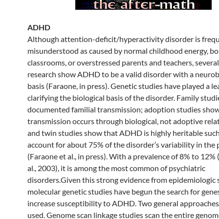
ADHD
Although attention-deficit/hyperactivity disorder is freq
misunderstood as caused by normal childhood energy, bo
classrooms, or overstressed parents and teachers, severa
research show ADHD to be a valid disorder with a neurob
basis (Faraone, in press). Genetic studies have played a le
clarifying the biological basis of the disorder. Family stud
documented familial transmission; adoption studies show
transmission occurs through biological, not adoptive rela
and twin studies show that ADHD is highly heritable such
account for about 75% of the disorder’s variability in the
(Faraone et al., in press). With a prevalence of 8% to 12%
al., 2003), it is among the most common of psychiatric
disorders.Given this strong evidence from epidemiologic 
molecular genetic studies have begun the search for gene
increase susceptibility to ADHD. Two general approache
used. Genome scan linkage studies scan the entire genom