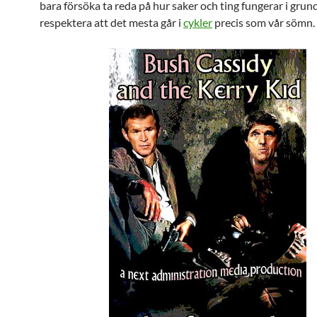
bara försöka ta reda på hur saker och ting fungerar i gru
respektera att det mesta går i
cykler
precis som vår sömn.