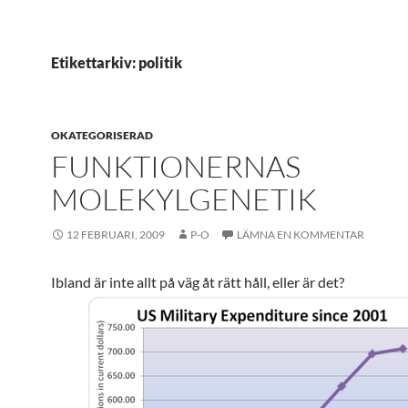
Etikettarkiv: politik
OKATEGORISERAD
FUNKTIONERNAS
MOLEKYLGENETIK
12 FEBRUARI, 2009
P-O
LÄMNA EN KOMMENTAR
Ibland är inte allt på väg åt rätt håll, eller är det?