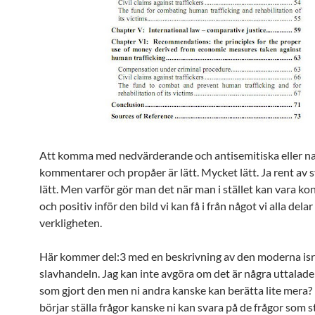
Att komma med nedvärderande och antisemitiska eller na
kommentarer och propåer är lätt. Mycket lätt. Ja rent av 
lätt. Men varför gör man det när man i stället kan vara ko
och positiv inför den bild vi kan få i från något vi alla delar
verkligheten.
Här kommer del:3 med en beskrivning av den moderna isr
slavhandeln. Jag kan inte avgöra om det är några uttalade
som gjort den men ni andra kanske kan berätta lite mera? 
börjar ställa frågor kanske ni kan svara på de frågor som st