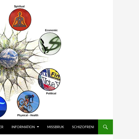
ER
INFORMATION
MISSBRUK
SCHIZOFRENI