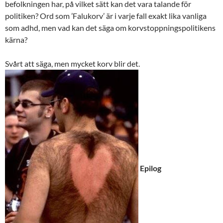
befolkningen har, på vilket sätt kan det vara talande för
politiken? Ord som ’Falukorv’ är i varje fall exakt lika vanliga
som adhd, men vad kan det säga om korvstoppningspolitikens
kärna?
Svårt att säga, men mycket korv blir det.
Epilog