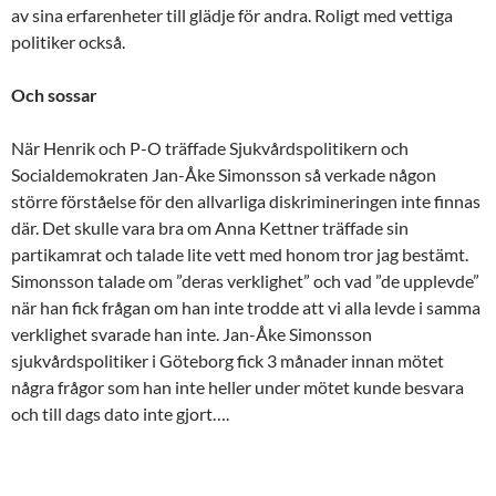
av sina erfarenheter till glädje för andra. Roligt med vettiga
politiker också.
Och sossar
När Henrik och P-O träffade Sjukvårdspolitikern och
Socialdemokraten Jan-Åke Simonsson så verkade någon
större förståelse för den allvarliga diskrimineringen inte finnas
där. Det skulle vara bra om Anna Kettner träffade sin
partikamrat och talade lite vett med honom tror jag bestämt.
Simonsson talade om ”deras verklighet” och vad ”de upplevde”
när han fick frågan om han inte trodde att vi alla levde i samma
verklighet svarade han inte. Jan-Åke Simonsson
sjukvårdspolitiker i Göteborg fick 3 månader innan mötet
några frågor som han inte heller under mötet kunde besvara
och till dags dato inte gjort….