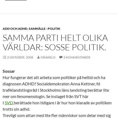
ADD OCH ADHD
,
SAMHÄLLE - POLITIK
SAMMA PARTI HELT OLIKA
VÄRLDAR: SOSSE POLITIK.
2 OKTOBER, 2008
ORAKELO
2 KOMMENTARER
Sossar
Hur fungerar det att arbeta som politiker på heltid och ha
diagnosen ADHD? Socialdemokraten Anna Kettner, fd
trafiklandstingsråd i Stockholms läns landsting berättar lite
mer om fenomenologin. Se inslaget från SVT här
I
SVD
berättade hon tidigare i år hur hon klarade av politiken
trotts sin adhd.
Trevligt som attan med lite fler människor som delar med sig