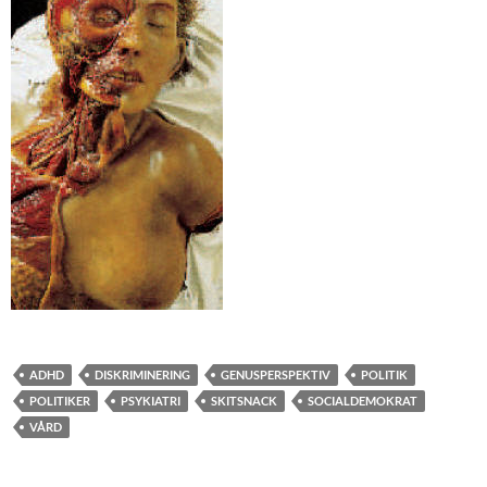
ADHD
DISKRIMINERING
GENUSPERSPEKTIV
POLITIK
POLITIKER
PSYKIATRI
SKITSNACK
SOCIALDEMOKRAT
VÅRD