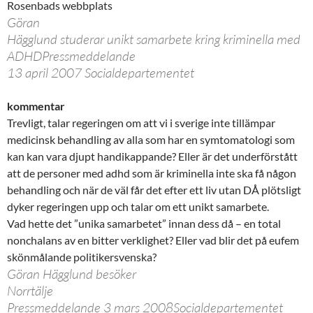
Rosenbads webbplats
Göran
Hägglund studerar unikt samarbete kring kriminella med
ADHDPressmeddelande
13 april 2007 Socialdepartementet
kommentar
Trevligt, talar regeringen om att vi i sverige inte tillämpar
medicinsk behandling av alla som har en symtomatologi som
kan kan vara djupt handikappande? Eller är det underförstått
att de personer med adhd som är kriminella inte ska få någon
behandling och när de väl får det efter ett liv utan DÅ plötsligt
dyker regeringen upp och talar om ett unikt samarbete.
Vad hette det ”unika samarbetet” innan dess då – en total
nonchalans av en bitter verklighet? Eller vad blir det på eufem
skönmålande politikersvenska?
Göran Hägglund besöker
Norrtälje
Pressmeddelande 3 mars 2008Socialdepartementet