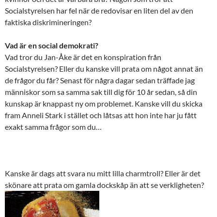
Socialstyrelsen har fel när de redovisar en liten del av den
faktiska diskrimineringen?
Vad är en social demokrati?
Vad tror du Jan-Åke är det en konspiration från
Socialstyrelsen? Eller du kanske vill prata om något annat än
de frågor du får? Senast för några dagar sedan träffade jag
människor som sa samma sak till dig för 10 år sedan, så din
kunskap är knappast ny om problemet. Kanske vill du skicka
fram Anneli Stark i stället och låtsas att hon inte har ju fått
exakt samma frågor som du…
Kanske är dags att svara nu mitt lilla charmtroll? Eller är det
skönare att prata om gamla dockskåp än att se verkligheten?