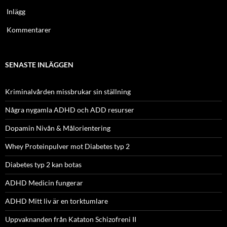
Inlägg
Kommentarer
SENASTE INLÄGGEN
Kriminalvården missbrukar sin ställning
Några nygamla ADHD och ADD resurser
Dopamin Nivån & Målorientering
Whey Proteinpulver mot Diabetes typ 2
Diabetes typ 2 kan botas
ADHD Medicin fungerar
ADHD Mitt liv är en torktumlare
Uppvaknanden från Kataton Schizofreni II