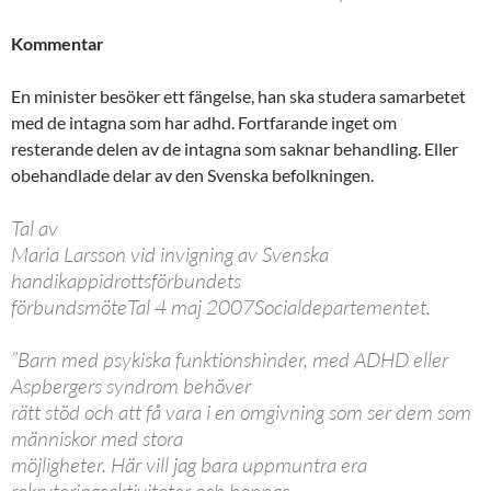
Kommentar
En minister besöker ett fängelse, han ska studera samarbetet
med de intagna som har adhd. Fortfarande inget om
resterande delen av de intagna som saknar behandling. Eller
obehandlade delar av den Svenska befolkningen.
Tal av
Maria Larsson vid invigning av Svenska
handikappidrottsförbundets
förbundsmöteTal 4 maj 2007Socialdepartementet.
”Barn med psykiska funktionshinder, med ADHD eller
Aspbergers syndrom behöver
rätt stöd och att få vara i en omgivning som ser dem som
människor med stora
möjligheter. Här vill jag bara uppmuntra era
rekryteringsaktiviteter och hoppas