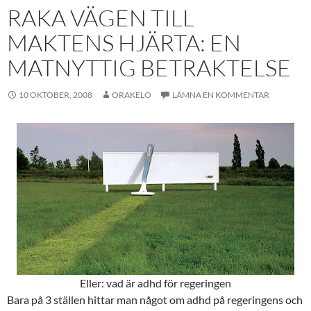
RAKA VÄGEN TILL
MAKTENS HJÄRTA: EN
MATNYTTIG BETRAKTELSE
10 OKTOBER, 2008
ORAKELO
LÄMNA EN KOMMENTAR
Eller: vad är adhd för regeringen
Bara på 3 ställen hittar man något om adhd på regeringens och