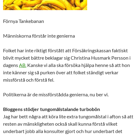
Förnya Tankebanan
Människorna förstår inte genierna
Folket har inte riktigt förstått att Försäkringskassan faktiskt
blivit mycket bättre beklagar sig Christina Husmark Persson i
dagens
AB.
Kanske vi alla ska försöka hjälpa henne så att hon
inte känner sig så purken över att folket ständigt verkar
missförstå och förstå fel.
Politikerna är de missförstådda genierna, nu ber vi.
Bloggens stödjer tungomålstalande turbobön
Jag har bett några att köra lite extra tungomålstal i afton så att
resten av mänskligheten också skall kunna förstå vilket
underbart jobb alla konsulter gjort och hur underbart det