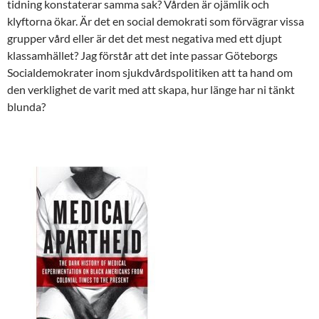
tidning konstaterar samma sak? Vården är ojämlik och
klyftorna ökar. Är det en social demokrati som förvägrar vissa
grupper vård eller är det det mest negativa med ett djupt
klassamhället? Jag förstår att det inte passar Göteborgs
Socialdemokrater inom sjukdvårdspolitiken att ta hand om
den verklighet de varit med att skapa, hur länge har ni tänkt
blunda?