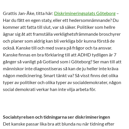
Grattis Jan-Åke, titta här:
Diskrimineringsplats Göteborg
–
Har du fått en egen staty, eller ett hedersomnämnande? Du
kommer att fatta till slut, var så säker. Politiker som hellre
ägnar sig åt att framställa verklighetsfrämmande broschyrer
och planer som aldrig kan bli verkliga bör kunna förstå de
också. Kanske till och med svara på frågor och ta ansvar.
Kanske finnas en bra förklaring till att ADHD tydligen är 7
gånger så vanligt på Gotland som i Göteborg? Ser man till att
människor inte diagnostiseras så kan de ju heller inte kräva
någon medicinering. Smart tänkt va? Så visst finns det olika
typer av politiker och olika typer av socialdemokrater, någon
social demokrati verkar han inte vilja arbeta för.
Socialstyrelsen och tidningarna ser diskrimineringen
Det kanske passar lika bra att blunda nu när tidning efter