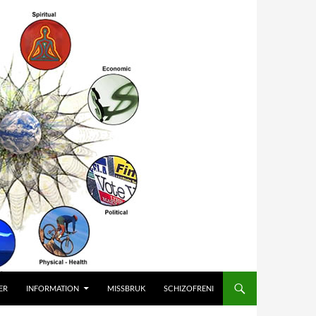
ER
INFORMATION
MISSBRUK
SCHIZOFRENI