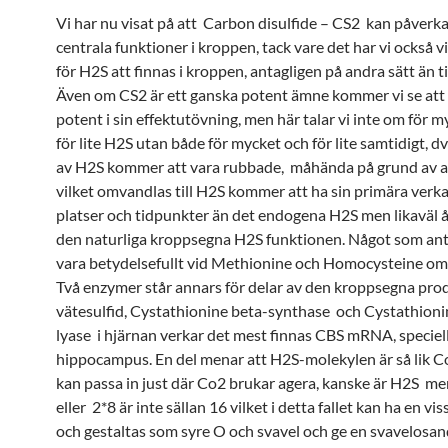
Vi har nu visat på att Carbon disulfide – CS2 kan påver
centrala funktioner i kroppen, tack vare det har vi också v
för H2S att finnas i kroppen, antagligen på andra sätt än ti
Även om CS2 är ett ganska potent ämne kommer vi se att
potent i sin effektutövning, men här talar vi inte om för m
för lite H2S utan både för mycket och för lite samtidigt, d
av H2S kommer att vara rubbade, måhända på grund av a
vilket omvandlas till H2S kommer att ha sin primära verk
platser och tidpunkter än det endogena H2S men likaväl 
den naturliga kroppsegna H2S funktionen. Något som ant
vara betydelsefullt vid Methionine och Homocysteine om
Två enzymer står annars för delar av den kroppsegna pro
vätesulfid, Cystathionine beta-synthase och Cystathio
lyase i hjärnan verkar det mest finnas CBS mRNA, speciell
hippocampus. En del menar att H2S-molekylen är så lik C
kan passa in just där Co2 brukar agera, kanske är H2S me
eller 2*8 är inte sällan 16 vilket i detta fallet kan ha en vi
och gestaltas som syre O och svavel och ge en svavelosa