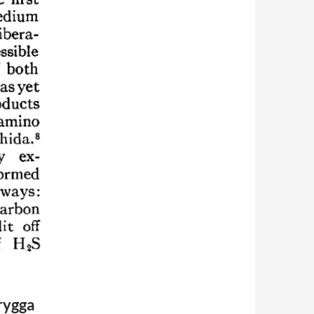
rygga