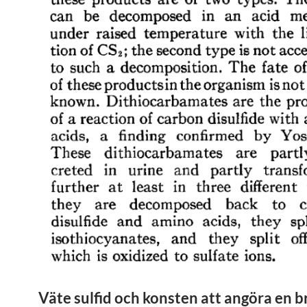
Väte sulfid och konsten att angöra en b