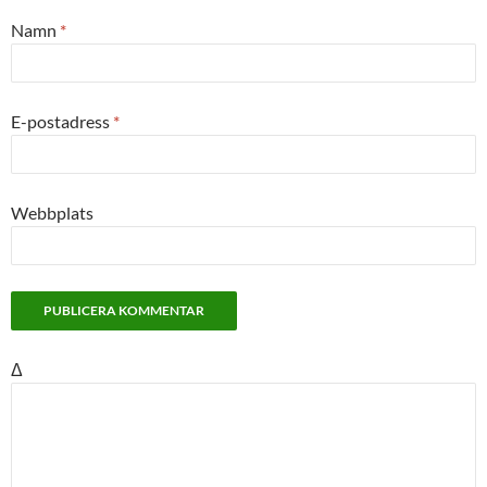
Namn
*
E-postadress
*
Webbplats
Δ