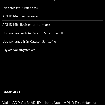
Diabetes typ 2 kan botas
ADHD Medicin fungerar
ADHD Mitt liv är en torktumlare
Uppvaknanden från Kataton Schizofreni II
Uppvaknande från Kataton Schizofreni
Psykos Varningstecken
DAMP ADD
Vad är ADD
Vad är ADHD
-
Har du Vuxen ADHD Test
Metamina