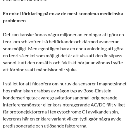
En enkel förklaring på en av de mest komplexa medicinska
problemen
Det kan kanske finnas några miljoner anledningar att göra en
teori om schizofreni så heltäckande och därmed avancerad
som möjligt. Men egentligen bara en enda anledning att göra
en teori så enkel som möjligt det är att visa att den är såpass
sannolik att den omsätts och faktiskt börjar användas i syfte
att förhindra att människor blir sjuka.
I stället för att filosofera om huruvida sensorer i magnetsinnet
hos människan drabbas av någon typ av Bose-Einstein
kondensering tack vare gravitationsanomali originerande
interferensmönster eller korsinteragerande AC/DC fält vilket
får protonejektorerna i tex cytochrome C i avvikande spin,
levereras här en enklare variant vilken tydliggör några av de
predisponerade och utlösande faktorerna.