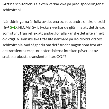
-Att ha schizofreni i släkten verkar öka på predisponeringen till
schizofreni
När tidningarna är fulla av det ena och det andra om koldioxid
(
GP
,
SvD
, HD, AB, SvT, lyckan )verkar de glömma att det är vad
som styr våran reflex att andas, för alla kanske det inte är helt
oviktigt. Vi kanske ska titta lite närmare på Koldioxid vid tex
schizofrenia, vad säger du om det? Är det någon som tror att
de transienta receptor potentialerna inte kan påverkas av
snabba robusta transienter i tex CO2?