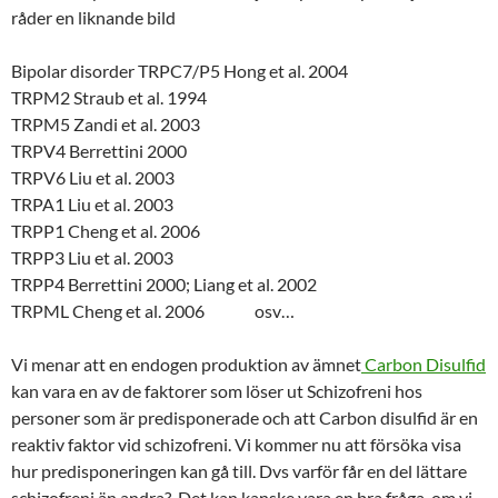
råder en liknande bild
Bipolar disorder TRPC7/P5 Hong et al. 2004
TRPM2 Straub et al. 1994
TRPM5 Zandi et al. 2003
TRPV4 Berrettini 2000
TRPV6 Liu et al. 2003
TRPA1 Liu et al. 2003
TRPP1 Cheng et al. 2006
TRPP3 Liu et al. 2003
TRPP4 Berrettini 2000; Liang et al. 2002
TRPML Cheng et al. 2006 osv…
Vi menar att en endogen produktion av ämnet
Carbon Disulfid
kan vara en av de faktorer som löser ut Schizofreni hos
personer som är predisponerade och att Carbon disulfid är en
reaktiv faktor vid schizofreni. Vi kommer nu att försöka visa
hur predisponeringen kan gå till. Dvs varför får en del lättare
schizofreni än andra? Det kan kanske vara en bra fråga, om vi