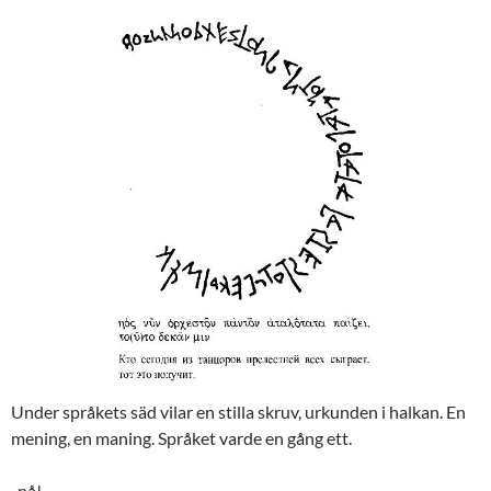
Under språkets säd vilar en stilla skruv, urkunden i halkan. En
mening, en maning. Språket varde en gång ett.
-nå!-