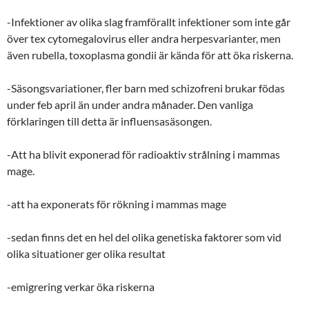
-Infektioner av olika slag framförallt infektioner som inte går
över tex cytomegalovirus eller andra herpesvarianter, men
även rubella, toxoplasma gondii är kända för att öka riskerna.
-Säsongsvariationer, fler barn med schizofreni brukar födas
under feb april än under andra månader. Den vanliga
förklaringen till detta är influensasäsongen.
-Att ha blivit exponerad för radioaktiv strålning i mammas
mage.
-att ha exponerats för rökning i mammas mage
-sedan finns det en hel del olika genetiska faktorer som vid
olika situationer ger olika resultat
-emigrering verkar öka riskerna