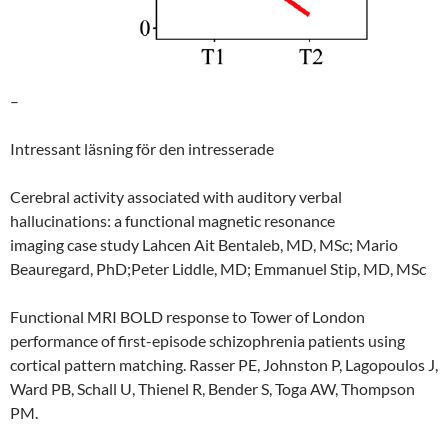
–
Intressant läsning för den intresserade
Cerebral activity associated with auditory verbal
hallucinations: a functional magnetic resonance
imaging case study Lahcen Ait Bentaleb, MD, MSc; Mario
Beauregard, PhD;Peter Liddle, MD; Emmanuel Stip, MD, MSc
Functional MRI BOLD response to Tower of London
performance of first-episode schizophrenia patients using
cortical pattern matching. Rasser PE, Johnston P, Lagopoulos J,
Ward PB, Schall U, Thienel R, Bender S, Toga AW, Thompson
PM.