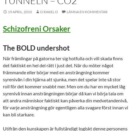
TUNNELN – CO2
19 APRIL, 2010
O RAKEL O
LÄMNA EN KOMMENTAR
Schizofreni Orsaker
The BOLD undershot
När främlingar på gatorna ter sig hotfulla och vill skada finns
det faktiskt en hel del rätt i just det. När du möter något
främmande eller börjar med en ansträngning kommer
syrenivån i din hjärna att sjunka, men det spelar inte så stor
roll för det kommer snabbt mer. Men om du har en mycket låg
syrenivå innan ansträngningen börjar då kan vi börja tala om
att andra människor faktiskt kan påverka din medvetandenivå,
för varje ansträngning gör egentligen alla svagare först innan vi
kan bli starkare.
Utifrån den kunskapen är fullständigt logiskt denne personens