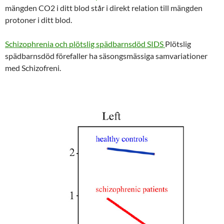
mängden CO2 i ditt blod står i direkt relation till mängden
protoner i ditt blod.
Schizophrenia och plötslig spädbarnsdöd SIDS
Plötslig
spädbarnsdöd förefaller ha säsongsmässiga samvariationer
med Schizofreni.