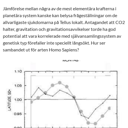
Jämförelse mellan några av de mest elementära krafterna i
planetära system kanske kan belysa frågeställningar om de
allvarligaste sjukdomarna på Tellus lokalt. Antagandet att CO2
halter, gravitation och gravitationsavvikelser torde ha god
potential att vara korrelerade med självansamlingssystem av
genetisk typ förefaller inte speciellt långsökt. Hur ser
sambandet ut för arten Homo Sapiens?