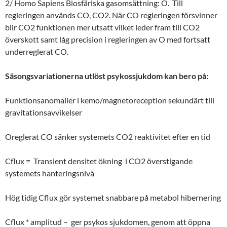
2/ Homo Sapiens Biosfäriska gasomsättning: O. Till
regleringen används CO, CO2. När CO regleringen försvinner
blir CO2 funktionen mer utsatt vilket leder fram till CO2
överskott samt låg precision i regleringen av O med fortsatt
underreglerat CO.
Säsongsvariationerna utlöst psykossjukdom kan bero på:
Funktionsanomalier i kemo/magnetoreception sekundärt till
gravitationsavvikelser
Oreglerat CO sänker systemets CO2 reaktivitet efter en tid
Cflux = Transient densitet ökning i CO2 överstigande
systemets hanteringsnivå
Hög tidig Cflux gör systemet snabbare på metabol hibernering
Cflux * amplitud – ger psykos sjukdomen, genom att öppna