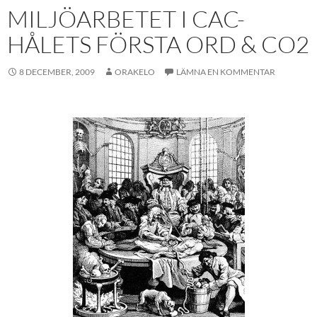
MILJÖARBETET I CAC-
HÅLETS FÖRSTA ORD & CO2
8 DECEMBER, 2009
ORAKELO
LÄMNA EN KOMMENTAR