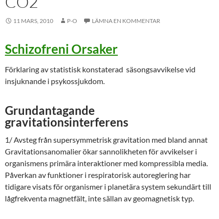
CO2
11 MARS, 2010
P-O
LÄMNA EN KOMMENTAR
Schizofreni Orsaker
Förklaring av statistisk konstaterad säsongsavvikelse vid
insjuknande i psykossjukdom.
Grundantagande
gravitationsinterferens
1/ Avsteg från supersymmetrisk gravitation med bland annat
Gravitationsanomalier ökar sannolikheten för avvikelser i
organismens primära interaktioner med kompressibla media.
Påverkan av funktioner i respiratorisk autoreglering har
tidigare visats för organismer i planetära system sekundärt till
lågfrekventa magnetfält, inte sällan av geomagnetisk typ.