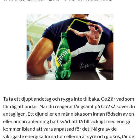
Ta ta ett djupt andetag och rygga inte tillbaka, Co2 är vad som
får dig att andas. När du reagerar långsamt på Co2 så sover du
antagligen. Ett djur eller en människa som innan födseln av en
eller annan anledning haft svårt att få tillräckligt med energi
kommer ibland att vara anpassad för det. Några av de
viktigaste energikällorna för cellerna är syre och glukos, får de