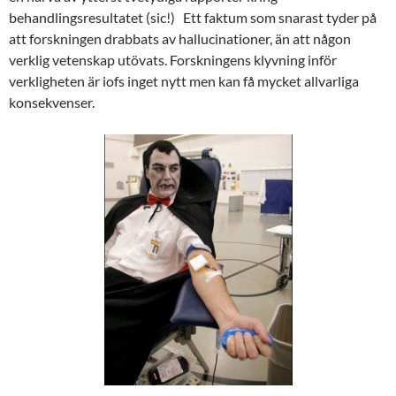
behandlingsresultatet (sic!) Ett faktum som snarast tyder på
att forskningen drabbats av hallucinationer, än att någon
verklig vetenskap utövats. Forskningens klyvning inför
verkligheten är iofs inget nytt men kan få mycket allvarliga
konsekvenser.