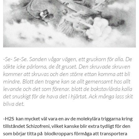
-Se- Se-Se. Sanden vågar vägen, ett gruskorn för alla. De
sökte icke pärlorna, de åt gruset. Den skruvade skruven
kommer att skruvas och den större ettan komma att bli
mindre. Blott den trogne kan se allt gemensamt hos allt
levande och det som förenar. blott de bokstavlärda kalla
det snuskigt för de hava det i hjärtat. Ack många lass skit
bliva det.
-H2S kan mycket väl vara en av de molekylära triggarna kring
tillståndet Schizofreni, vilket kanske blir extra tydligt för den
som börjar titta på blodkroppars förmåga att transportera