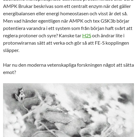
AMPK Brukar beskrivas som ett centralt enzym när det gäller
energibalansen eller energi homeostasen och visst är det så.
Men vad händer egentligen när AMPK och tex GSK3b börjar
potentiera varandra i ett system som från början haft svårt att
reglera protoner och syre? Kanske tar
H2S
och ändrar lite i
protonwirarnas sätt att verka och gör så att FE-S kopplingen
släpper.
Har nu den moderna vetenskapliga forskningen något att sätta
emot?