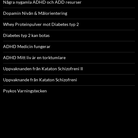
Några nygamla ADHD och ADD resurser
Dopamin Nivån & Målorientering
Whey Proteinpulver mot Diabetes typ 2
Diabetes typ 2 kan botas
ADHD Medicin fungerar
ADHD Mitt liv är en torktumlare
Uppvaknanden från Kataton Schizofreni II
Uppvaknande från Kataton Schizofreni
Psykos Varningstecken