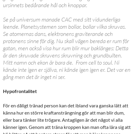
ursinnets bedårande hål och knoppar.
Se på universum manade CAC med sitt vidunderliga
leende. Planetsystemen som bollar, bollar vilka skruvas.
Se atomernas dans, elektronens graviterande och
protonens sinne för dig. Nu skall vägen bereda er rum för
gatan, men också visa hur rum blir mur baklänges: Detta
är den skruvade skruvens skruvning och grundbulten.
Mitt namn och ekon är bara de. From cell to soul. Ni
kände inte igen er själva, ni kände igen igen er. Det var en
gång men det är inget ni ser.
Hypofrontalitet
För en dåligt tränad person kan det ibland vara ganska lätt att
känna hur en större kraftansträngning gör att man blir dum,
eller bara tänker lite trögare. Antagligen är det något vi alla
känner igen. Genom att träna kroppen kan man ofta lära sig att