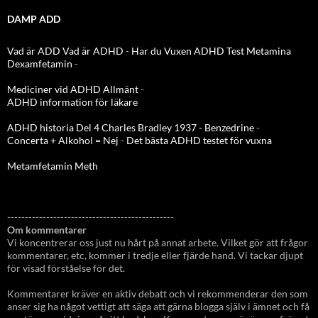
DAMP ADD
Vad är ADD
Vad är ADHD
-
Har du Vuxen ADHD Test
Metamina
Dexamfetamin
-
Mediciner vid ADHD Allmänt
-
ADHD information för läkare
ADHD historia Del 4 Charles Bradley 1937 - Benzedrine
-
Concerta + Alkohol = Nej
-
Det bästa ADHD testet för vuxna
Metamfetamin Meth
-----------------------------------------------
Om kommentarer
Vi koncentrerar oss just nu hårt på annat arbete. Vilket gör att frågor
kommentarer, etc, kommer i tredje eller fjärde hand. Vi tackar djupt
för visad förståelse för det.
Kommentarer kräver en aktiv debatt och vi rekommenderar den som
anser sig ha något vettigt att säga att gärna blogga själv i ämnet och få