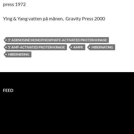
press 1972
Ying & Yang vatten på månen, Gravity Press 2000
5' ADENOSINE MONOPHOSPHATE-ACTIVATED PROTEIN KINASE
5' AMP-ACTIVATED PROTEIN KINASE
AMPK
HIBERNATING
HIBERNERING
FEED