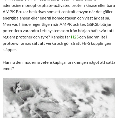
adenosine monophosphate-activated protein kinase eller bara
AMPK Brukar beskrivas som ett centralt enzym när det gäller
energibalansen eller energi homeostasen och visst är det så.
Men vad händer egentligen när AMPK och tex GSK3b börjar
potentiera varandra i ett system som från början haft svårt att
reglera protoner och syre? Kanske tar
H2S
och ändrar lite i
protonwirarnas sätt att verka och gör så att FE-S kopplingen
släpper.
Har nu den moderna vetenskapliga forskningen något att sätta
emot?