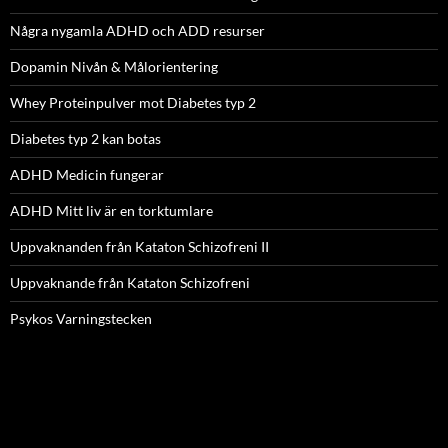
Några nygamla ADHD och ADD resurser
Dopamin Nivån & Målorientering
Whey Proteinpulver mot Diabetes typ 2
Diabetes typ 2 kan botas
ADHD Medicin fungerar
ADHD Mitt liv är en torktumlare
Uppvaknanden från Kataton Schizofreni II
Uppvaknande från Kataton Schizofreni
Psykos Varningstecken