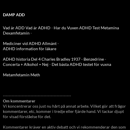
DAMP ADD
Vad är ADD
Vad är ADHD
-
Har du Vuxen ADHD Test
Metamina
Dexamfetamin
-
Mediciner vid ADHD Allmänt
-
ADHD information för läkare
ADHD historia Del 4 Charles Bradley 1937 - Benzedrine
-
Concerta + Alkohol = Nej
-
Det bästa ADHD testet för vuxna
Metamfetamin Meth
-----------------------------------------------
Om kommentarer
Vi koncentrerar oss just nu hårt på annat arbete. Vilket gör att frågor
kommentarer, etc, kommer i tredje eller fjärde hand. Vi tackar djupt
för visad förståelse för det.
Kommentarer kräver en aktiv debatt och vi rekommenderar den som