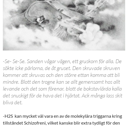
-Se- Se-Se. Sanden vågar vägen, ett gruskorn för alla. De
sökte icke pärlorna, de åt gruset. Den skruvade skruven
kommer att skruvas och den större ettan komma att bli
mindre. Blott den trogne kan se allt gemensamt hos allt
levande och det som förenar. blott de bokstavlärda kalla
det snuskigt för de hava det i hjärtat. Ack många lass skit
bliva det.
-H2S kan mycket väl vara en av de molekylära triggarna kring
tillståndet Schizofreni, vilket kanske blir extra tydligt för den