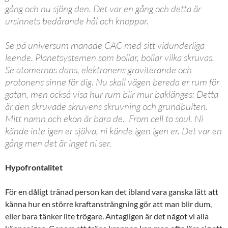
gång och nu sjöng den. Det var en gång och detta är
ursinnets bedårande hål och knoppar.
Se på universum manade CAC med sitt vidunderliga
leende. Planetsystemen som bollar, bollar vilka skruvas.
Se atomernas dans, elektronens graviterande och
protonens sinne för dig. Nu skall vägen bereda er rum för
gatan, men också visa hur rum blir mur baklänges: Detta
är den skruvade skruvens skruvning och grundbulten.
Mitt namn och ekon är bara de. From cell to soul. Ni
kände inte igen er själva, ni kände igen igen er. Det var en
gång men det är inget ni ser.
Hypofrontalitet
För en dåligt tränad person kan det ibland vara ganska lätt att
känna hur en större kraftansträngning gör att man blir dum,
eller bara tänker lite trögare. Antagligen är det något vi alla