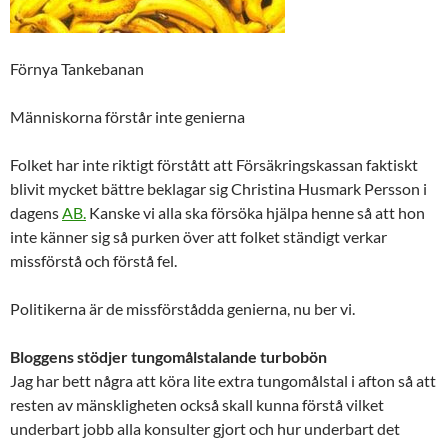
Förnya Tankebanan
Människorna förstår inte genierna
Folket har inte riktigt förstått att Försäkringskassan faktiskt
blivit mycket bättre beklagar sig Christina Husmark Persson i
dagens
AB.
Kanske vi alla ska försöka hjälpa henne så att hon
inte känner sig så purken över att folket ständigt verkar
missförstå och förstå fel.
Politikerna är de missförstådda genierna, nu ber vi.
Bloggens stödjer tungomålstalande turbobön
Jag har bett några att köra lite extra tungomålstal i afton så att
resten av mänskligheten också skall kunna förstå vilket
underbart jobb alla konsulter gjort och hur underbart det