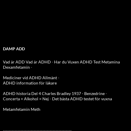
DAMP ADD
Vad är ADD
Vad är ADHD
-
Har du Vuxen ADHD Test
Metamina
Dexamfetamin
-
Mediciner vid ADHD Allmänt
-
ADHD information för läkare
ADHD historia Del 4 Charles Bradley 1937 - Benzedrine
-
Concerta + Alkohol = Nej
-
Det bästa ADHD testet för vuxna
Metamfetamin Meth
-----------------------------------------------