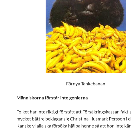
Förnya Tankebanan
Människorna förstår inte genierna
Folket har inte riktigt förstått att Försäkringskassan faktis
mycket bättre beklagar sig Christina Husmark Persson i 
Kanske vi alla ska försöka hjälpa henne så att hon inte kän