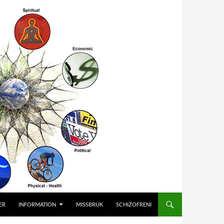
ER
INFORMATION
MISSBRUK
SCHIZOFRENI