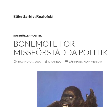
Etikettarkiv: Realofobi
SAMHÄLLE - POLITIK
BÖNEMÖTE FÖR
MISSFÖRSTÅDDA POLITI
30 JANUARI, 2009
ORAKELO
LÄMNA EN KOMMENTAR