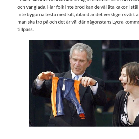
och var glada. Har folk inte bröd kan de väl äta kakor i stäl
inte bygorna testa med kilt, ibland är det verkligen svårt a
man ska tro på och det är väl där någonstans Lycra komme
tillpass.