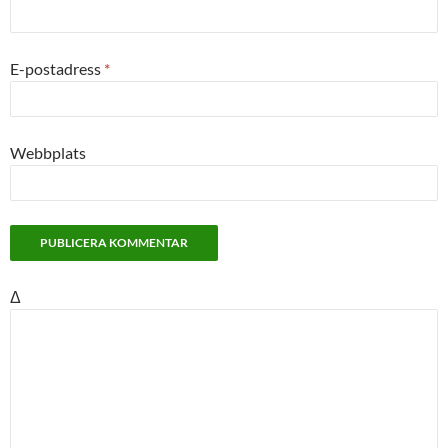
E-postadress
*
Webbplats
Δ