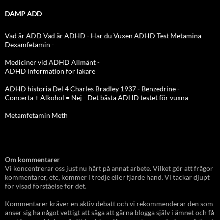
DAMP ADD
Vad är ADD
Vad är ADHD
-
Har du Vuxen ADHD Test
Metamina
Dexamfetamin
-
Mediciner vid ADHD Allmänt
-
ADHD information för läkare
ADHD historia Del 4 Charles Bradley 1937 - Benzedrine
-
Concerta + Alkohol = Nej
-
Det bästa ADHD testet för vuxna
Metamfetamin Meth
-----------------------------------------------
Om kommentarer
Vi koncentrerar oss just nu hårt på annat arbete. Vilket gör att frågor
kommentarer, etc, kommer i tredje eller fjärde hand. Vi tackar djupt
för visad förståelse för det.
Kommentarer kräver en aktiv debatt och vi rekommenderar den som
anser sig ha något vettigt att säga att gärna blogga själv i ämnet och få