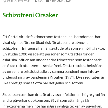
29 AUGUSTI, 2011
P-O
1 KOMMENTAR
Schizofreni Orsaker
Ett flertal virusinfektioner som foster eller i barndomen, har
visat sig medföra en ökad risk för att senare utveckla
schizofreni. Influensa har länge studerats som en möjlig faktor.
En studie 1988 visade att personer som utsattes för den
asiatiska influensan under andra trimestern som foster hade
en ökad risk att utveckla schizofreni. Detta resultat bekräftas
av en senare brittisk studie av samma pandemi men inte av
undersökning av pandemin i Kroatien 1994. Dvs resultaten är
lika spretiga som så ofta när det gäller schizofreni.
Slutsatsen som kan dras är att vissa infektioner i högre grad än
andra påverkar uppkomsten. Såväl som att många får
infektionerna men inte har några synliga tecken av påverkan.