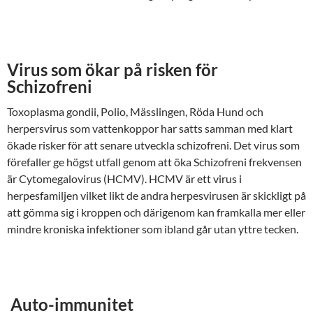
Virus som ökar på risken för
Schizofreni
Toxoplasma gondii, Polio, Mässlingen, Röda Hund och
herpersvirus som vattenkoppor har satts samman med klart
ökade risker för att senare utveckla schizofreni. Det virus som
förefaller ge högst utfall genom att öka Schizofreni frekvensen
är Cytomegalovirus (HCMV). HCMV är ett virus i
herpesfamiljen vilket likt de andra herpesvirusen är skickligt på
att gömma sig i kroppen och därigenom kan framkalla mer eller
mindre kroniska infektioner som ibland går utan yttre tecken.
Auto-immunitet