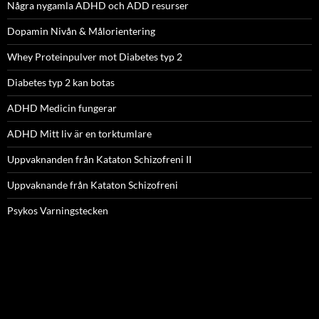
Några nygamla ADHD och ADD resurser
Dopamin Nivån & Målorientering
Whey Proteinpulver mot Diabetes typ 2
Diabetes typ 2 kan botas
ADHD Medicin fungerar
ADHD Mitt liv är en torktumlare
Uppvaknanden från Kataton Schizofreni II
Uppvaknande från Kataton Schizofreni
Psykos Varningstecken