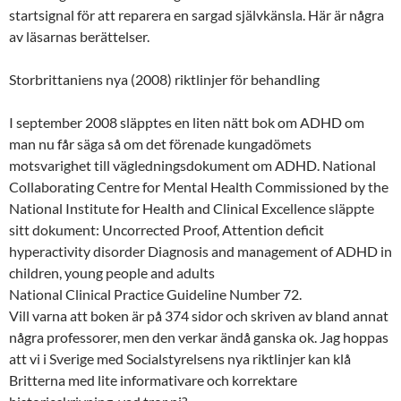
startsignal för att reparera en sargad självkänsla. Här är några
av läsarnas berättelser.
Storbrittaniens nya (2008) riktlinjer för behandling
I september 2008 släpptes en liten nätt bok om ADHD om
man nu får säga så om det förenade kungadömets
motsvarighet till vägledningsdokument om ADHD. National
Collaborating Centre for Mental Health Commissioned by the
National Institute for Health and Clinical Excellence släppte
sitt dokument: Uncorrected Proof, Attention deficit
hyperactivity disorder Diagnosis and management of ADHD in
children, young people and adults
National Clinical Practice Guideline Number 72.
Vill varna att boken är på 374 sidor och skriven av bland annat
några professorer, men den verkar ändå ganska ok. Jag hoppas
att vi i Sverige med Socialstyrelsens nya riktlinjer kan klå
Britterna med lite informativare och korrektare