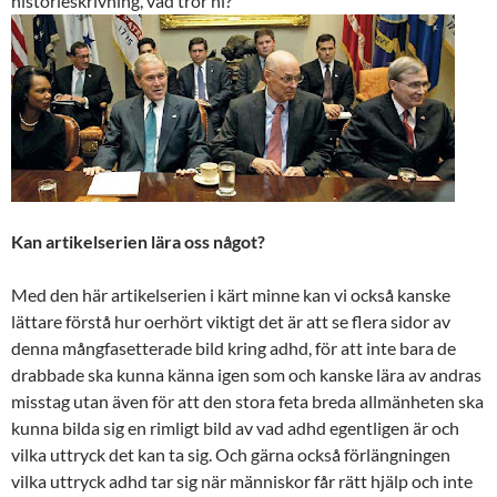
historieskrivning, vad tror ni?
Kan artikelserien lära oss något?
Med den här artikelserien i kärt minne kan vi också kanske
lättare förstå hur oerhört viktigt det är att se flera sidor av
denna mångfasetterade bild kring adhd, för att inte bara de
drabbade ska kunna känna igen som och kanske lära av andras
misstag utan även för att den stora feta breda allmänheten ska
kunna bilda sig en rimligt bild av vad adhd egentligen är och
vilka uttryck det kan ta sig. Och gärna också förlängningen
vilka uttryck adhd tar sig när människor får rätt hjälp och inte