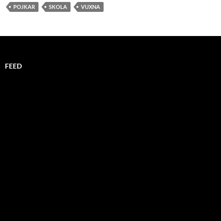
POJKAR
SKOLA
VUXNA
FEED