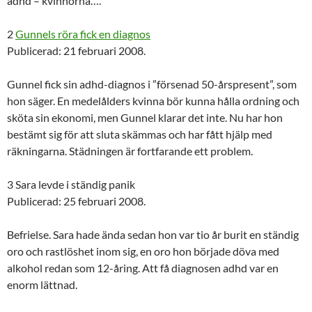
adhd – kvinnorna….
2
Gunnels röra fick en diagnos
Publicerad: 21 februari 2008.
Gunnel fick sin adhd-diagnos i ”försenad 50-årspresent”, som
hon säger. En medelålders kvinna bör kunna hålla ordning och
sköta sin ekonomi, men Gunnel klarar det inte. Nu har hon
bestämt sig för att sluta skämmas och har fått hjälp med
räkningarna. Städningen är fortfarande ett problem.
3 Sara levde i ständig panik
Publicerad: 25 februari 2008.
Befrielse. Sara hade ända sedan hon var tio år burit en ständig
oro och rastlöshet inom sig, en oro hon började döva med
alkohol ­redan som 12-åring. Att få diagnosen adhd var en
enorm lättnad.