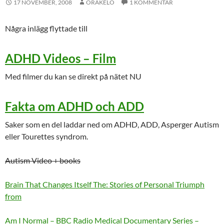
17 NOVEMBER, 2008
ORAKELO
1 KOMMENTAR
Några inlägg flyttade till
ADHD Videos – Film
Med filmer du kan se direkt på nätet NU
Fakta om ADHD och ADD
Saker som en del laddar ned om ADHD, ADD, Asperger Autism
eller Tourettes syndrom.
Autism Video + books
Brain That Changes Itself The: Stories of Personal Triumph
from
Am I Normal – BBC Radio Medical Documentary Series –