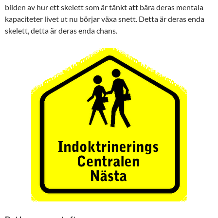
bilden av hur ett skelett som är tänkt att bära deras mentala
kapaciteter livet ut nu börjar växa snett. Detta är deras enda
skelett, detta är deras enda chans.