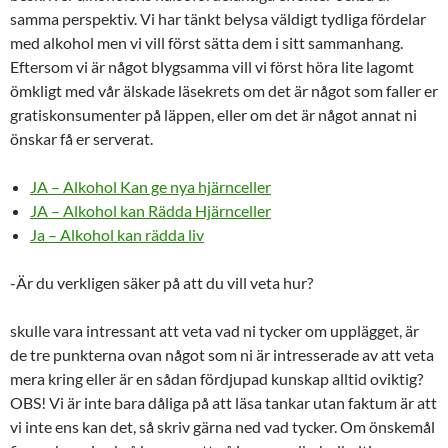
samma perspektiv. Vi har tänkt belysa väldigt tydliga fördelar
med alkohol men vi vill först sätta dem i sitt sammanhang.
Eftersom vi är något blygsamma vill vi först höra lite lagomt
ömkligt med vår älskade läsekrets om det är något som faller er
gratiskonsumenter på läppen, eller om det är något annat ni
önskar få er serverat.
JA – Alkohol Kan ge nya hjärnceller
JA – Alkohol kan Rädda Hjärnceller
Ja – Alkohol kan rädda liv
-Är du verkligen säker på att du vill veta hur?
skulle vara intressant att veta vad ni tycker om upplägget, är
de tre punkterna ovan något som ni är intresserade av att veta
mera kring eller är en sådan fördjupad kunskap alltid oviktig?
OBS! Vi är inte bara dåliga på att läsa tankar utan faktum är att
vi inte ens kan det, så skriv gärna ned vad tycker. Om önskemål