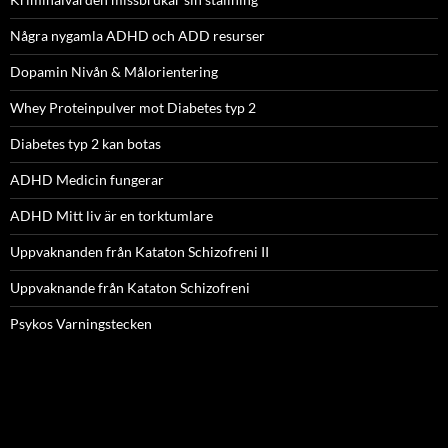
Några nygamla ADHD och ADD resurser
Dopamin Nivån & Målorientering
Whey Proteinpulver mot Diabetes typ 2
Diabetes typ 2 kan botas
ADHD Medicin fungerar
ADHD Mitt liv är en torktumlare
Uppvaknanden från Kataton Schizofreni II
Uppvaknande från Kataton Schizofreni
Psykos Varningstecken