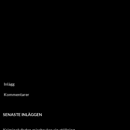
Inlägg
Kommentarer
SENASTE INLÄGGEN
Kriminalvården missbrukar sin ställning