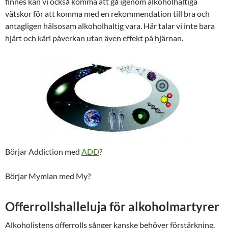
finnes kan vi också komma att gå igenom alkoholhaltiga
vätskor för att komma med en rekommendation till bra och
antagligen hälsosam alkoholhaltig vara. Här talar vi inte bara
hjärt och kärl påverkan utan även effekt på hjärnan.
Börjar Addiction med
ADD
?
Börjar Mymlan med My?
Offerrollshalleluja för alkoholmartyrer
Alkoholistens offerrolls sånger kanske behöver förstärkning.