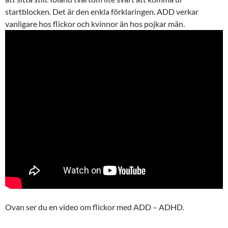
startblocken. Det är den enkla förklaringen. ADD verkar
vanligare hos flickor och kvinnor än hos pojkar män.
Ovan ser du en video om flickor med ADD – ADHD.