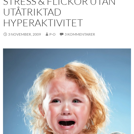
STRESS & FLICKOR UTAN
UTÅTRIKTAD
HYPERAKTIVITET
3 NOVEMBER, 2009
P-O
3 KOMMENTARER