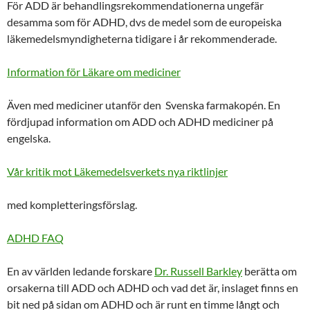
För ADD är behandlingsrekommendationerna ungefär
desamma som för ADHD, dvs de medel som de europeiska
läkemedelsmyndigheterna tidigare i år rekommenderade.
Information för Läkare om mediciner
Även med mediciner utanför den Svenska farmakopén. En
fördjupad information om ADD och ADHD mediciner på
engelska.
Vår kritik mot Läkemedelsverkets nya riktlinjer
med kompletteringsförslag.
ADHD FAQ
En av världen ledande forskare
Dr. Russell Barkley
berätta om
orsakerna till ADD och ADHD och vad det är, inslaget finns en
bit ned på sidan om ADHD och är runt en timme långt och