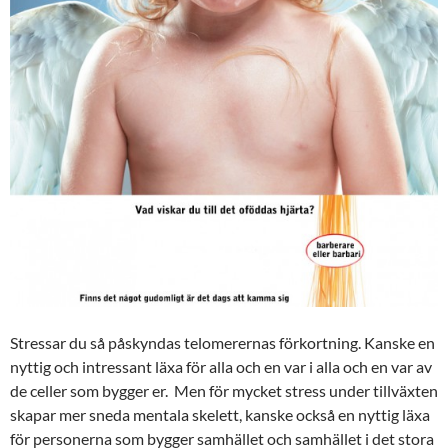
Stressar du så påskyndas telomerernas förkortning. Kanske en
nyttig och intressant läxa för alla och en var i alla och en var av
de celler som bygger er. Men för mycket stress under tillväxten
skapar mer sneda mentala skelett, kanske också en nyttig läxa
för personerna som bygger samhället och samhället i det stora