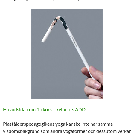
Huvudsidan om flickors – kvinnors ADD
Plastålderspedagogikens yoga kanske inte har samma
visdomsbakgrund som andra yogaformer och dessutom verkar