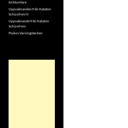
torktumlare
Uppvaknanden från Kataton
Schizofreni II
Uppvaknande från Kataton
Schizofreni
Psykos Varningstecken