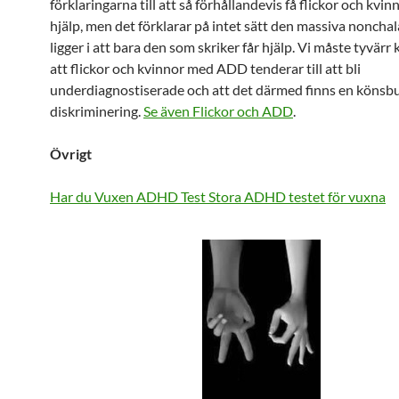
förklaringarna till att så förhållandevis få flickor och kvinn
hjälp, men det förklarar på intet sätt den massiva nonch
ligger i att bara den som skriker får hjälp. Vi måste tyvärr
att flickor och kvinnor med ADD tenderar till att bli
underdiagnostiserade och att det därmed finns en köns
diskriminering.
Se även Flickor och ADD
.
Övrigt
Har du Vuxen ADHD Test
Stora ADHD testet för vuxna