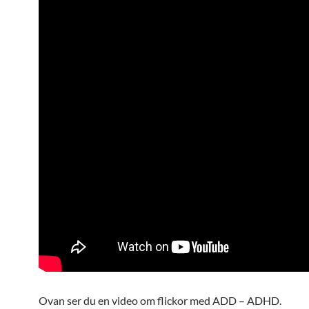
Ovan ser du en video om flickor med ADD – ADHD.