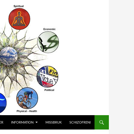
ER
INFORMATION
MISSBRUK
SCHIZOFRENI