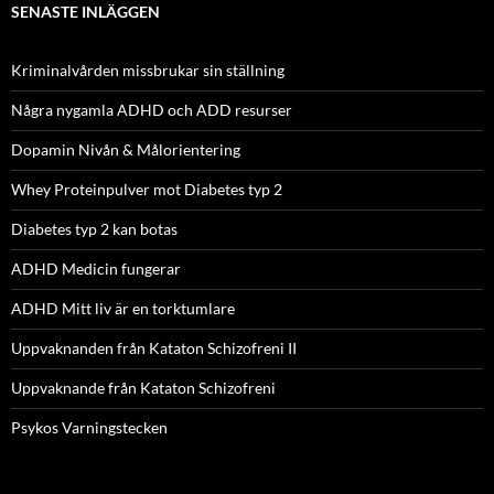
SENASTE INLÄGGEN
Kriminalvården missbrukar sin ställning
Några nygamla ADHD och ADD resurser
Dopamin Nivån & Målorientering
Whey Proteinpulver mot Diabetes typ 2
Diabetes typ 2 kan botas
ADHD Medicin fungerar
ADHD Mitt liv är en torktumlare
Uppvaknanden från Kataton Schizofreni II
Uppvaknande från Kataton Schizofreni
Psykos Varningstecken