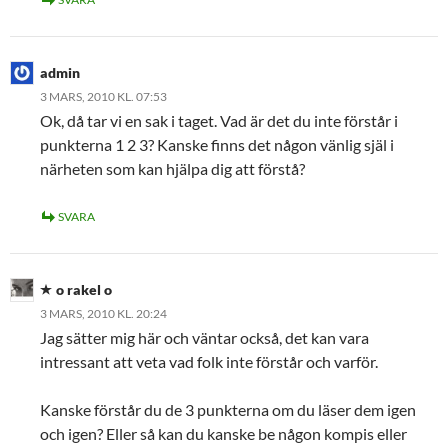
admin
3 MARS, 2010 KL. 07:53
Ok, då tar vi en sak i taget. Vad är det du inte förstår i
punkterna 1 2 3? Kanske finns det någon vänlig själ i
närheten som kan hjälpa dig att förstå?
SVARA
o rakel o
3 MARS, 2010 KL. 20:24
Jag sätter mig här och väntar också, det kan vara
intressant att veta vad folk inte förstår och varför.
Kanske förstår du de 3 punkterna om du läser dem igen
och igen? Eller så kan du kanske be någon kompis eller