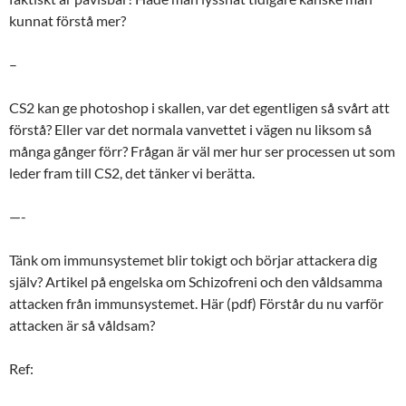
kunnat förstå mer?
–
CS2 kan ge photoshop i skallen, var det egentligen så svårt att
förstå? Eller var det normala vanvettet i vägen nu liksom så
många gånger förr? Frågan är väl mer hur ser processen ut som
leder fram till CS2, det tänker vi berätta.
—-
Tänk om immunsystemet blir tokigt och börjar attackera dig
själv? Artikel på engelska om Schizofreni och den våldsamma
attacken från immunsystemet. Här (pdf) Förstår du nu varför
attacken är så våldsam?
Ref: