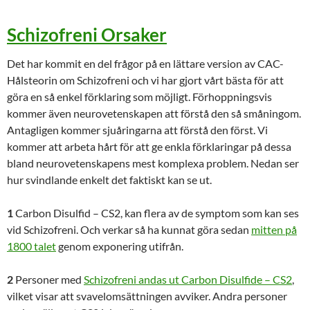
Schizofreni Orsaker
Det har kommit en del frågor på en lättare version av CAC-
Hålsteorin om Schizofreni och vi har gjort vårt bästa för att
göra en så enkel förklaring som möjligt. Förhoppningsvis
kommer även neurovetenskapen att förstå den så småningom.
Antagligen kommer sjuåringarna att förstå den först. Vi
kommer att arbeta hårt för att ge enkla förklaringar på dessa
bland neurovetenskapens mest komplexa problem. Nedan ser
hur svindlande enkelt det faktiskt kan se ut.
1
Carbon Disulfid – CS2, kan flera av de symptom som kan ses
vid Schizofreni. Och verkar så ha kunnat göra sedan
mitten på
1800 talet
genom exponering utifrån.
2
Personer med
Schizofreni andas ut Carbon Disulfide – CS2
,
vilket visar att svavelomsättningen avviker. Andra personer