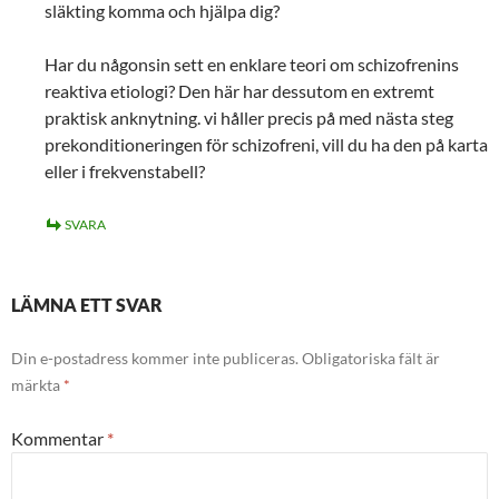
släkting komma och hjälpa dig?
Har du någonsin sett en enklare teori om schizofrenins
reaktiva etiologi? Den här har dessutom en extremt
praktisk anknytning. vi håller precis på med nästa steg
prekonditioneringen för schizofreni, vill du ha den på karta
eller i frekvenstabell?
SVARA
LÄMNA ETT SVAR
Din e-postadress kommer inte publiceras.
Obligatoriska fält är
märkta
*
Kommentar
*