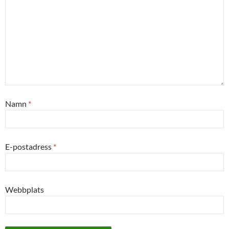
Namn
*
E-postadress
*
Webbplats