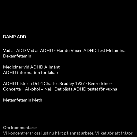
DAMP ADD
Vad är ADD
Vad är ADHD
-
Har du Vuxen ADHD Test
Metamina
Dexamfetamin
-
Mediciner vid ADHD Allmänt
-
ADHD information för läkare
ADHD historia Del 4 Charles Bradley 1937 - Benzedrine
-
Concerta + Alkohol = Nej
-
Det bästa ADHD testet för vuxna
Metamfetamin Meth
-----------------------------------------------
Om kommentarer
Vi koncentrerar oss just nu hårt på annat arbete. Vilket gör att frågor