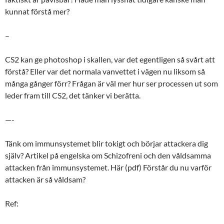
kunnat förstå mer?
–
CS2 kan ge photoshop i skallen, var det egentligen så svårt att
förstå? Eller var det normala vanvettet i vägen nu liksom så
många gånger förr? Frågan är väl mer hur ser processen ut som
leder fram till CS2, det tänker vi berätta.
—-
Tänk om immunsystemet blir tokigt och börjar attackera dig
själv? Artikel på engelska om Schizofreni och den våldsamma
attacken från immunsystemet. Här (pdf) Förstår du nu varför
attacken är så våldsam?
Ref: