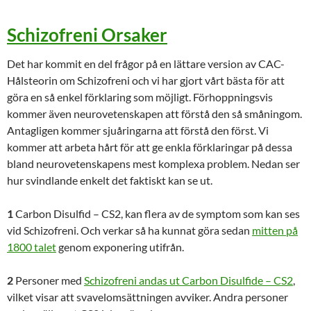
Schizofreni Orsaker
Det har kommit en del frågor på en lättare version av CAC-
Hålsteorin om Schizofreni och vi har gjort vårt bästa för att
göra en så enkel förklaring som möjligt. Förhoppningsvis
kommer även neurovetenskapen att förstå den så småningom.
Antagligen kommer sjuåringarna att förstå den först. Vi
kommer att arbeta hårt för att ge enkla förklaringar på dessa
bland neurovetenskapens mest komplexa problem. Nedan ser
hur svindlande enkelt det faktiskt kan se ut.
1
Carbon Disulfid – CS2, kan flera av de symptom som kan ses
vid Schizofreni. Och verkar så ha kunnat göra sedan
mitten på
1800 talet
genom exponering utifrån.
2
Personer med
Schizofreni andas ut Carbon Disulfide – CS2
,
vilket visar att svavelomsättningen avviker. Andra personer