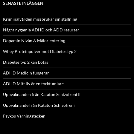
SENASTE INLÄGGEN
Kriminalvården missbrukar sin ställning
Några nygamla ADHD och ADD resurser
Dopamin Nivån & Målorientering
Whey Proteinpulver mot Diabetes typ 2
Diabetes typ 2 kan botas
ADHD Medicin fungerar
ADHD Mitt liv är en torktumlare
Uppvaknanden från Kataton Schizofreni II
Uppvaknande från Kataton Schizofreni
Psykos Varningstecken