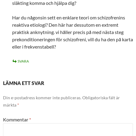
släkting komma och hjälpa dig?
Har du någonsin sett en enklare teori om schizofrenins
reaktiva etiologi? Den här har dessutom en extremt
praktisk anknytning. vi håller precis på med nästa steg
prekonditioneringen för schizofreni, vill du ha den på karta
eller i frekvenstabell?
SVARA
LÄMNA ETT SVAR
Din e-postadress kommer inte publiceras.
Obligatoriska fält är
märkta
*
Kommentar
*