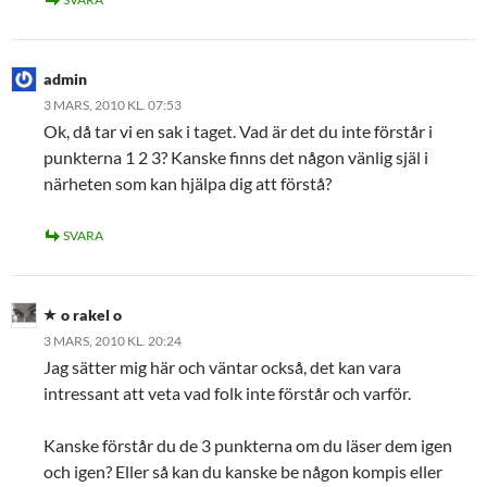
admin
3 MARS, 2010 KL. 07:53
Ok, då tar vi en sak i taget. Vad är det du inte förstår i
punkterna 1 2 3? Kanske finns det någon vänlig själ i
närheten som kan hjälpa dig att förstå?
SVARA
o rakel o
3 MARS, 2010 KL. 20:24
Jag sätter mig här och väntar också, det kan vara
intressant att veta vad folk inte förstår och varför.
Kanske förstår du de 3 punkterna om du läser dem igen
och igen? Eller så kan du kanske be någon kompis eller