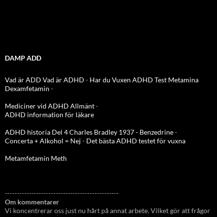
DAMP ADD
Vad är ADD
Vad är ADHD
-
Har du Vuxen ADHD Test
Metamina
Dexamfetamin
-
Mediciner vid ADHD Allmänt
-
ADHD information för läkare
ADHD historia Del 4 Charles Bradley 1937 - Benzedrine
-
Concerta + Alkohol = Nej
-
Det bästa ADHD testet för vuxna
Metamfetamin Meth
-----------------------------------------------
Om kommentarer
Vi koncentrerar oss just nu hårt på annat arbete. Vilket gör att frågor