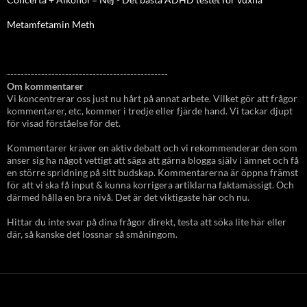
Metamfetamin Meth
-----------------------------------------------
Om kommentarer
Vi koncentrerar oss just nu hårt på annat arbete. Vilket gör att frågor
kommentarer, etc, kommer i tredje eller fjärde hand. Vi tackar djupt
för visad förståelse för det.
Kommentarer kräver en aktiv debatt och vi rekommenderar den som
anser sig ha något vettigt att säga att gärna blogga själv i ämnet och få
en större spridning på sitt budskap. Kommentarerna är öppna främst
för att vi ska få input & kunna korrigera artiklarna faktamässigt. Och
därmed hålla en bra nivå. Det är det viktigaste här och nu.
Hittar du inte svar på dina frågor direkt, testa att söka lite här eller
där, så kanske det lossnar så småningom.