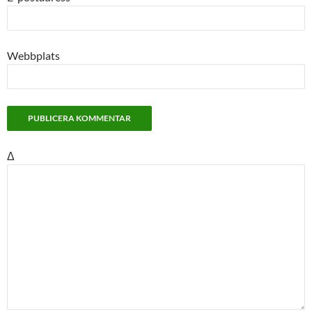
Webbplats
Δ