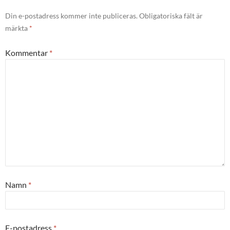
Din e-postadress kommer inte publiceras.
Obligatoriska fält är
märkta
*
Kommentar
*
Namn
*
E-postadress
*