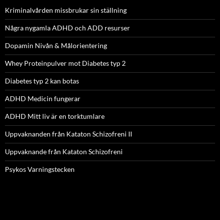
Kriminalvården missbrukar sin ställning
Några nygamla ADHD och ADD resurser
Dopamin Nivån & Målorientering
Whey Proteinpulver mot Diabetes typ 2
Diabetes typ 2 kan botas
ADHD Medicin fungerar
ADHD Mitt liv är en torktumlare
Uppvaknanden från Kataton Schizofreni II
Uppvaknande från Kataton Schizofreni
Psykos Varningstecken