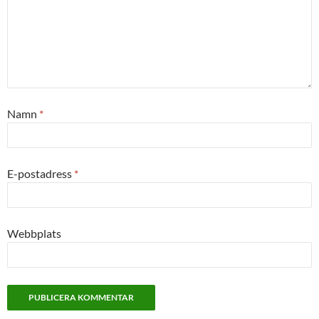
Namn
*
E-postadress
*
Webbplats