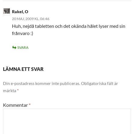
Rakel, O
20 MAJ, 2009 KL. 06:46
Huh, nejdå tabletten och det okända hålet lyser med sin
frånvaro :)
SVARA
LÄMNA ETT SVAR
Din e-postadress kommer inte publiceras.
Obligatoriska fält är
märkta
*
Kommentar
*