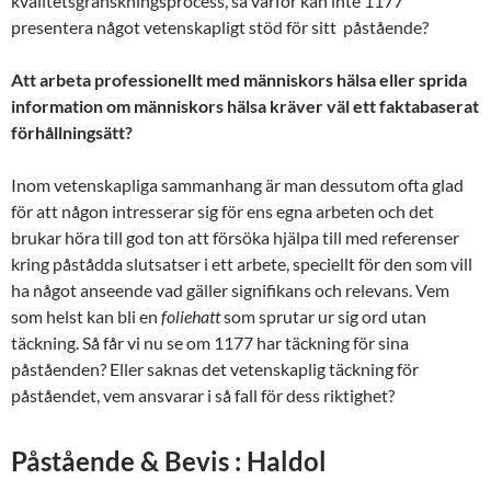
kvalitetsgranskningsprocess, så varför kan inte 1177
presentera något vetenskapligt stöd för sitt påstående?
Att arbeta professionellt med människors hälsa eller sprida
information om människors hälsa kräver väl ett faktabaserat
förhållningsätt?
Inom vetenskapliga sammanhang är man dessutom ofta glad
för att någon intresserar sig för ens egna arbeten och det
brukar höra till god ton att försöka hjälpa till med referenser
kring påstådda slutsatser i ett arbete, speciellt för den som vill
ha något anseende vad gäller signifikans och relevans. Vem
som helst kan bli en
foliehatt
som sprutar ur sig ord utan
täckning. Så får vi nu se om 1177 har täckning för sina
påståenden? Eller saknas det vetenskaplig täckning för
påståendet, vem ansvarar i så fall för dess riktighet?
Påstående & Bevis : Haldol