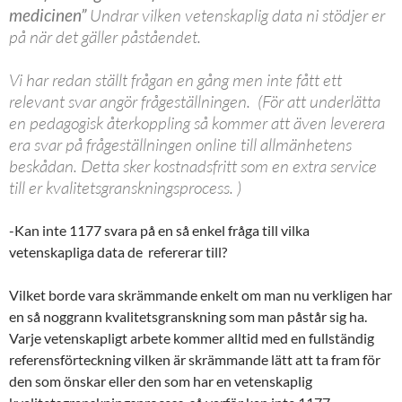
medicinen”
Undrar vilken vetenskaplig data ni stödjer er
på när det gäller påståendet.
Vi har redan ställt frågan en gång men inte fått ett
relevant svar angör frågeställningen. (För att underlätta
en pedagogisk återkoppling så kommer att även leverera
era svar på frågeställningen online till allmänhetens
beskådan. Detta sker kostnadsfritt som en extra service
till er kvalitetsgranskningsprocess. )
-Kan inte 1177 svara på en så enkel fråga till vilka
vetenskapliga data de refererar till?
Vilket borde vara skrämmande enkelt om man nu verkligen har
en så noggrann kvalitetsgranskning som man påstår sig ha.
Varje vetenskapligt arbete kommer alltid med en fullständig
referensförteckning vilken är skrämmande lätt att ta fram för
den som önskar eller den som har en vetenskaplig