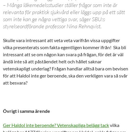
– Många läkemedelsstudier ställer frågor som inte är
relevanta för praktisk sjukvård eller läggs upp på ett sätt
som inte kan ge några vettiga svar, säger SBU:s
styrelseordförande professor Nina Rehnqvist.
Skulle vara intressant att veta veta varifrån vissa uppgifter
vilka presenterats som fakta egentligen kommer ifrån! Ska bli
intressant att se om någon kan svara på frågan, för det är väl
ändå inte så att påståendet helt och hållet saknar
vetenskapligt underlag? Frågan handlar alltså bara om bevisen
för att Haldol inte ger beroende, ska den verkligen vara så svår
att besvara?
Övrigt i samma ärende
Ger Haldol inte beroende? Vetenskapliga belägg tack
vilka