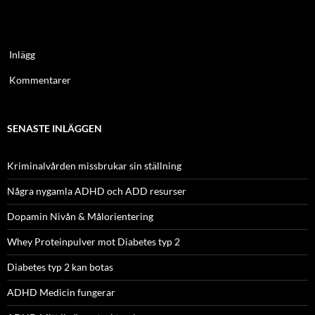
Inlägg
Kommentarer
SENASTE INLÄGGEN
Kriminalvården missbrukar sin ställning
Några nygamla ADHD och ADD resurser
Dopamin Nivån & Målorientering
Whey Proteinpulver mot Diabetes typ 2
Diabetes typ 2 kan botas
ADHD Medicin fungerar