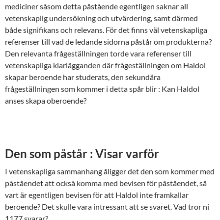
mediciner såsom detta påstående egentligen saknar all
vetenskaplig undersökning och utvärdering, samt därmed
både signifikans och relevans. För det finns väl vetenskapliga
referenser till vad de ledande sidorna påstår om produkterna?
Den relevanta frågeställningen torde vara referenser till
vetenskapliga klarlägganden där frågeställningen om Haldol
skapar beroende har studerats, den sekundära
frågeställningen som kommer i detta spår blir : Kan Haldol
anses skapa oberoende?
Den som påstår : Visar varför
I vetenskapliga sammanhang åligger det den som kommer med
påståendet att också komma med bevisen för påståendet, så
vart är egentligen bevisen för att Haldol inte framkallar
beroende? Det skulle vara intressant att se svaret. Vad tror ni
1177 svarar?