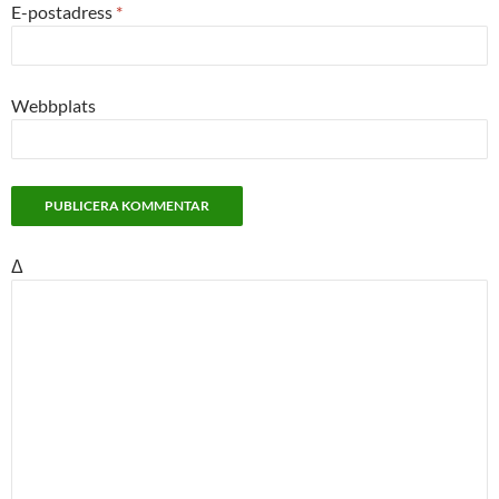
E-postadress
*
Webbplats
Δ