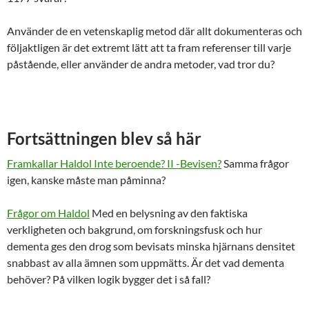
Använder de en vetenskaplig metod där allt dokumenteras och
följaktligen är det extremt lätt att ta fram referenser till varje
påstående, eller använder de andra metoder, vad tror du?
Fortsättningen blev så här
Framkallar Haldol Inte beroende? II -Bevisen?
Samma frågor
igen, kanske måste man påminna?
Frågor om Haldol
Med en belysning av den faktiska
verkligheten och bakgrund, om forskningsfusk och hur
dementa ges den drog som bevisats minska hjärnans densitet
snabbast av alla ämnen som uppmätts. Är det vad dementa
behöver? På vilken logik bygger det i så fall?