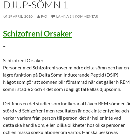
DJUP-SÖMN 1
19 APRIL, 2010
P-O
LÄMNA EN KOMMENTAR
Schizofreni Orsaker
–
Schizofreni Orsaker
Personer med Schizofreni sover mindre delta sömn och har en
lägre funktion på Delta Sömn Inducerande Peptid (DSIP)
Något som gör att sömnen blir försämrad när det gäller NREM
sömn i stadie 3 och 4 det som i dagligt tal kallas djupsömn.
Det finns en del studier som indikerar att även REM sömnen är
störd vid Schizofreni men resultaten är dock inte entydiga och
verkar variera från person till person, det är heller inte vad
detta ska handla om, eller olika olikheter hos olika personer
och en massa spekulationer om varför. Här ska beskrivas