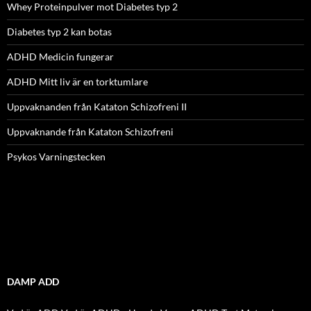
Whey Proteinpulver mot Diabetes typ 2
Diabetes typ 2 kan botas
ADHD Medicin fungerar
ADHD Mitt liv är en torktumlare
Uppvaknanden från Kataton Schizofreni II
Uppvaknande från Kataton Schizofreni
Psykos Varningstecken
DAMP ADD