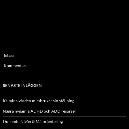
Inlägg
Kommentarer
SENASTE INLÄGGEN
Kriminalvården missbrukar sin ställning
Några nygamla ADHD och ADD resurser
Dopamin Nivån & Målorientering