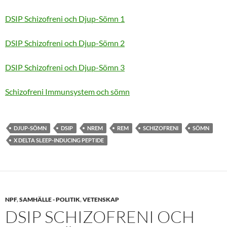
DSIP Schizofreni och Djup-Sömn 1
DSIP Schizofreni och Djup-Sömn 2
DSIP Schizofreni och Djup-Sömn 3
Schizofreni Immunsystem och sömn
DJUP-SÖMN
DSIP
NREM
REM
SCHIZOFRENI
SÖMN
X DELTA SLEEP-INDUCING PEPTIDE
NPF
,
SAMHÄLLE - POLITIK
,
VETENSKAP
DSIP SCHIZOFRENI OCH