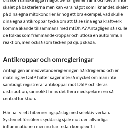
skalet på bakterierna men kan vara något som liknar det, skalet
på dina egna mitokondrier är nog ett bra exempel, vad skulle
dina egna antikroppar tycka om att få se sina egna kraftverk
komma åkande tillsammans med mtDNA? Antagligen så skulle
de tolkas som främmandekroppar och utlösa en autoimmun
reaktion, men också som tecken på djup skada.
Antikroppar och omregleringar
Antagligen är medvetanderegleringen hårdreglerad och en
mätning av DSIP halter säger inte så mycket om man inte
samtidigt registrerar antikoppar mot DSIP och deras
distribution, sannolikt finns det flera medspelare i en så
central funktion.
Här har vi ett hiberneringspåslag med selektiv verkan.
Systemet försöker skydda sig själv mot den allvarliga
inflammationen men nu har redan komplex 1 i