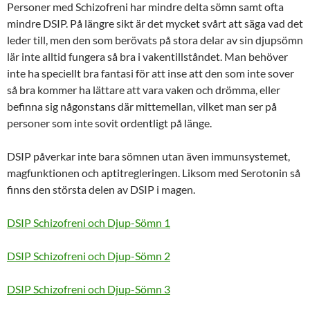
Personer med Schizofreni har mindre delta sömn samt ofta
mindre DSIP. På längre sikt är det mycket svårt att säga vad det
leder till, men den som berövats på stora delar av sin djupsömn
lär inte alltid fungera så bra i vakentillståndet. Man behöver
inte ha speciellt bra fantasi för att inse att den som inte sover
så bra kommer ha lättare att vara vaken och drömma, eller
befinna sig någonstans där mittemellan, vilket man ser på
personer som inte sovit ordentligt på länge.
DSIP påverkar inte bara sömnen utan även immunsystemet,
magfunktionen och aptitregleringen. Liksom med Serotonin så
finns den största delen av DSIP i magen.
DSIP Schizofreni och Djup-Sömn 1
DSIP Schizofreni och Djup-Sömn 2
DSIP Schizofreni och Djup-Sömn 3