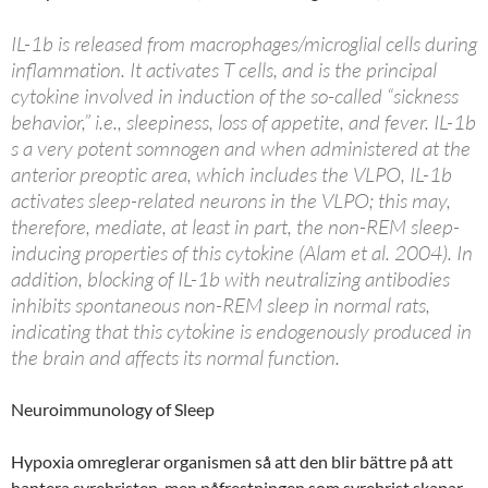
IL-1b is released from macrophages/microglial cells during
inflammation. It activates T cells, and is the principal
cytokine involved in induction of the so-called “sickness
behavior,” i.e., sleepiness, loss of appetite, and fever. IL-1b
s a very potent somnogen and when administered at the
anterior preoptic area, which includes the VLPO, IL-1b
activates sleep-related neurons in the VLPO; this may,
therefore, mediate, at least in part, the non-REM sleep-
inducing properties of this cytokine (Alam et al. 2004). In
addition, blocking of IL-1b with neutralizing antibodies
inhibits spontaneous non-REM sleep in normal rats,
indicating that this cytokine is endogenously produced in
the brain and affects its normal function.
Neuroimmunology of Sleep
Hypoxia omreglerar organismen så att den blir bättre på att
hantera syrebristen, men påfrestningen som syrebrist skapar