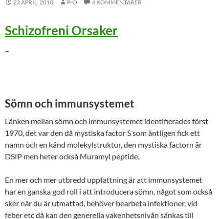
22 APRIL, 2010
P-O
4 KOMMENTARER
Schizofreni Orsaker
–
Sömn och immunsystemet
Länken mellan sömn och immunsystemet identifierades först
1970, det var den då mystiska factor S som äntligen fick ett
namn och en känd molekylstruktur, den mystiska factorn är
DSIP men heter också Muramyl peptide.
En mer och mer utbredd uppfattning är att immunsystemet
har en ganska god roll i att introducera sömn, något som också
sker när du är utmattad, behöver bearbeta infektioner, vid
feber etc då kan den generella vakenhetsnivån sänkas till