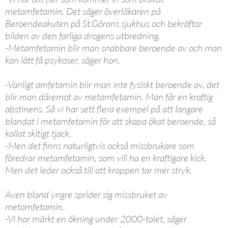
metamfetamin. Det säger överläkaren på
Beroendeakuten på St.Görans sjukhus och bekräftar
bilden av den farliga drogens utbredning.
-Metamfetamin blir man snabbare beroende av och man
kan lätt få psykoser, säger hon.
-Vanligt amfetamin blir man inte fysiskt beroende av, det
blir man däremot av metamfetamin. Man får en kraftig
abstinens. Så vi har sett flera exempel på att langare
blandat i metamfetamin för att skapa ökat beroende, så
kallat skitigt tjack.
-Men det finns naturligtvis också missbrukare som
föredrar metamfetamin, som vill ha en kraftigare kick.
Men det leder också till att kroppen tar mer stryk.
Även bland yngre sprider sig missbruket av
metamfetamin.
-Vi har märkt en ökning under 2000-talet, säger