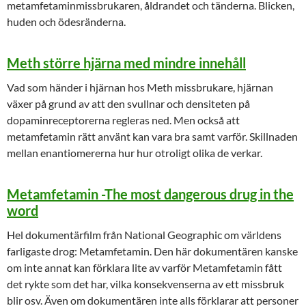
metamfetaminmissbrukaren, åldrandet och tänderna. Blicken,
huden och ödesränderna.
Meth större hjärna med mindre innehåll
Vad som händer i hjärnan hos Meth missbrukare, hjärnan
växer på grund av att den svullnar och densiteten på
dopaminreceptorerna regleras ned. Men också att
metamfetamin rätt använt kan vara bra samt varför. Skillnaden
mellan enantiomererna hur hur otroligt olika de verkar.
Metamfetamin -The most dangerous drug in the
word
Hel dokumentärfilm från National Geographic om världens
farligaste drog: Metamfetamin. Den här dokumentären kanske
om inte annat kan förklara lite av varför Metamfetamin fått
det rykte som det har, vilka konsekvenserna av ett missbruk
blir osv. Även om dokumentären inte alls förklarar att personer