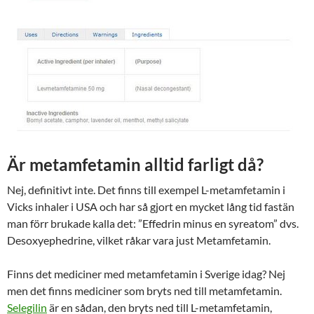
Är metamfetamin alltid farligt då?
Nej, definitivt inte. Det finns till exempel L-metamfetamin i
Vicks inhaler i USA och har så gjort en mycket lång tid fastän
man förr brukade kalla det: ”Effedrin minus en syreatom” dvs.
Desoxyephedrine, vilket råkar vara just Metamfetamin.
Finns det mediciner med metamfetamin i Sverige idag? Nej
men det finns mediciner som bryts ned till metamfetamin.
Selegilin
är en sådan, den bryts ned till L-metamfetamin,