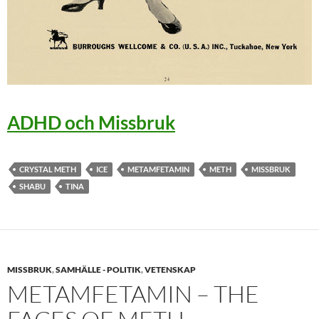
ADHD och Missbruk
CRYSTAL METH
ICE
METAMFETAMIN
METH
MISSBRUK
SHABU
TINA
MISSBRUK
,
SAMHÄLLE - POLITIK
,
VETENSKAP
METAMFETAMIN – THE