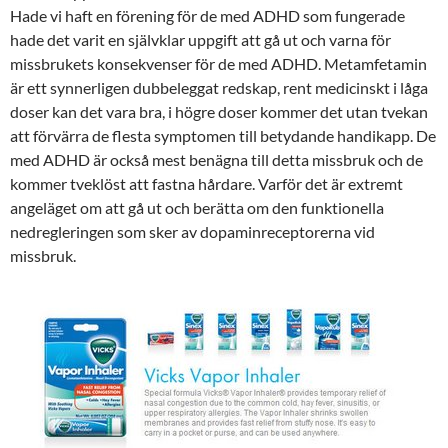
Hade vi haft en förening för de med ADHD som fungerade
hade det varit en självklar uppgift att gå ut och varna för
missbrukets konsekvenser för de med ADHD. Metamfetamin
är ett synnerligen dubbeleggat redskap, rent medicinskt i låga
doser kan det vara bra, i högre doser kommer det utan tvekan
att förvärra de flesta symptomen till betydande handikapp. De
med ADHD är också mest benägna till detta missbruk och de
kommer tveklöst att fastna hårdare. Varför det är extremt
angeläget om att gå ut och berätta om den funktionella
nedregleringen som sker av dopaminreceptorerna vid
missbruk.