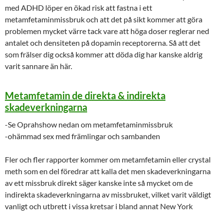
med ADHD löper en ökad risk att fastna i ett
metamfetaminmissbruk och att det på sikt kommer att göra
problemen mycket värre tack vare att höga doser reglerar ned
antalet och densiteten på dopamin receptorerna. Så att det
som frälser dig också kommer att döda dig har kanske aldrig
varit sannare än här.
Metamfetamin de direkta & indirekta
skadeverkningarna
-Se Oprahshow nedan om metamfetaminmissbruk
-ohämmad sex med främlingar och sambanden
Fler och fler rapporter kommer om metamfetamin eller crystal
meth som en del föredrar att kalla det men skadeverkningarna
av ett missbruk direkt säger kanske inte så mycket om de
indirekta skadeverkningarna av missbruket, vilket varit väldigt
vanligt och utbrett i vissa kretsar i bland annat New York