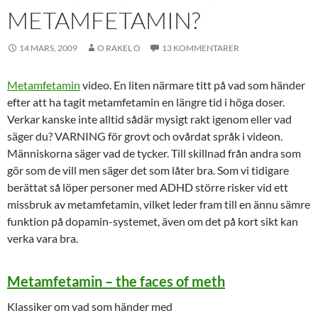
METAMFETAMIN?
14 MARS, 2009
O RAKEL O
13 KOMMENTARER
Metamfetamin
video. En liten närmare titt på vad som händer
efter att ha tagit metamfetamin en längre tid i höga doser.
Verkar kanske inte alltid sådär mysigt rakt igenom eller vad
säger du? VARNING för grovt och ovårdat språk i videon.
Människorna säger vad de tycker. Till skillnad från andra som
gör som de vill men säger det som låter bra. Som vi tidigare
berättat så löper personer med ADHD större risker vid ett
missbruk av metamfetamin, vilket leder fram till en ännu sämre
funktion på dopamin-systemet, även om det på kort sikt kan
verka vara bra.
Metamfetamin – the faces of meth
Klassiker om vad som händer med