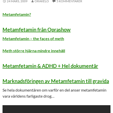
24 MARS, 2009
ORAKELO
5 KOMMENTARER
Metamfetamin?
Metamfetamin från Oprashow
Metamfetamin – the faces of meth
Meth större hjärna mindre innehåll
Metamfetamin & ADHD + Hel dokumentär
Marknadsföringen av Metamfetamin till gravida
Se hela dokumentären om varför en del anser metamfetamin
vara världens farligaste drog…