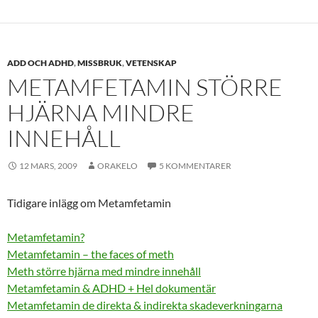
ADD OCH ADHD
,
MISSBRUK
,
VETENSKAP
METAMFETAMIN STÖRRE
HJÄRNA MINDRE
INNEHÅLL
12 MARS, 2009
ORAKELO
5 KOMMENTARER
Tidigare inlägg om Metamfetamin
Metamfetamin?
Metamfetamin – the faces of meth
Meth större hjärna med mindre innehåll
Metamfetamin & ADHD + Hel dokumentär
Metamfetamin de direkta & indirekta skadeverkningarna