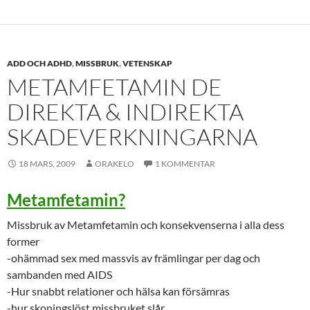
ADD OCH ADHD
,
MISSBRUK
,
VETENSKAP
METAMFETAMIN DE
DIREKTA & INDIREKTA
SKADEVERKNINGARNA
18 MARS, 2009
ORAKELO
1 KOMMENTAR
Metamfetamin?
Missbruk av Metamfetamin och konsekvenserna i alla dess
former
-ohämmad sex med massvis av främlingar per dag och
sambanden med AIDS
-Hur snabbt relationer och hälsa kan försämras
-hur skoningslöst missbruket slår