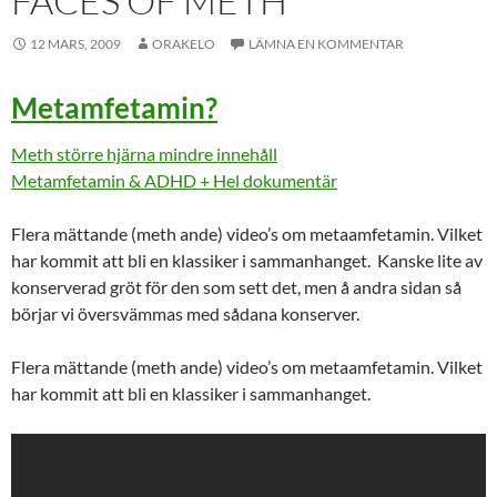
FACES OF METH
12 MARS, 2009
ORAKELO
LÄMNA EN KOMMENTAR
Metamfetamin?
Meth större hjärna mindre innehåll
Metamfetamin & ADHD + Hel dokumentär
Flera mättande (meth ande) video’s om metaamfetamin. Vilket
har kommit att bli en klassiker i sammanhanget. Kanske lite av
konserverad gröt för den som sett det, men å andra sidan så
börjar vi översvämmas med sådana konserver.
Flera mättande (meth ande) video’s om metaamfetamin. Vilket
har kommit att bli en klassiker i sammanhanget.