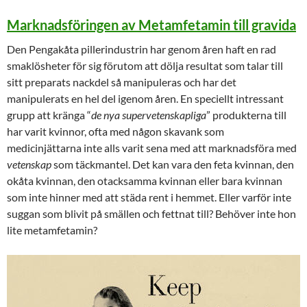
Marknadsföringen av Metamfetamin till gravida
Den Pengakåta pillerindustrin har genom åren haft en rad
smaklösheter för sig förutom att dölja resultat som talar till
sitt preparats nackdel så manipuleras och har det
manipulerats en hel del igenom åren. En speciellt intressant
grupp att kränga “
de nya supervetenskapliga
” produkterna till
har varit kvinnor, ofta med någon skavank som
medicinjättarna inte alls varit sena med att marknadsföra med
vetenskap
som täckmantel. Det kan vara den feta kvinnan, den
okåta kvinnan, den otacksamma kvinnan eller bara kvinnan
som inte hinner med att städa rent i hemmet. Eller varför inte
suggan som blivit på smällen och fettnat till? Behöver inte hon
lite metamfetamin?