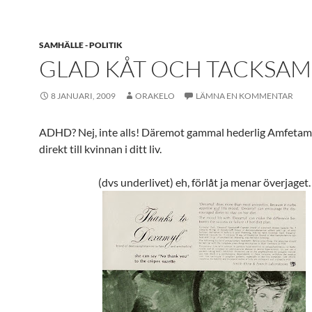
SAMHÄLLE - POLITIK
GLAD KÅT OCH TACKSAM
8 JANUARI, 2009
ORAKELO
LÄMNA EN KOMMENTAR
ADHD? Nej, inte alls! Däremot gammal hederlig Amfeta
direkt till kvinnan i ditt liv.
(dvs underlivet) eh, förlåt ja menar överjaget.