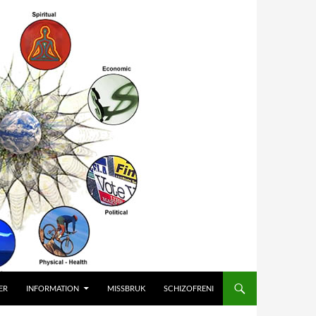
ER
INFORMATION
MISSBRUK
SCHIZOFRENI