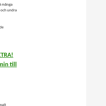
så många
ra och undra
 de
XTRA!
n till
malt