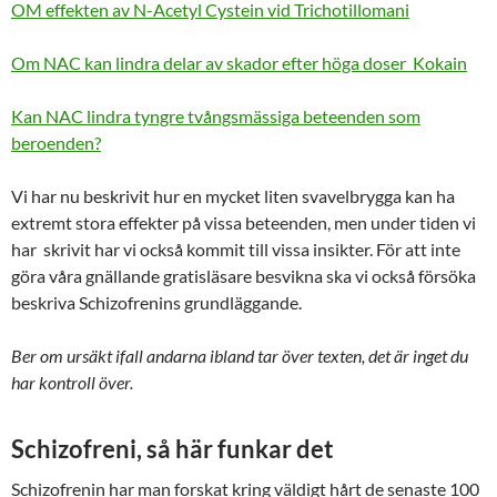
OM effekten av N-Acetyl Cystein vid Trichotillomani
Om NAC kan lindra delar av skador efter höga doser Kokain
Kan NAC lindra tyngre tvångsmässiga beteenden som
beroenden?
Vi har nu beskrivit hur en mycket liten svavelbrygga kan ha
extremt stora effekter på vissa beteenden, men under tiden vi
har skrivit har vi också kommit till vissa insikter. För att inte
göra våra gnällande gratisläsare besvikna ska vi också försöka
beskriva Schizofrenins grundläggande.
Ber om ursäkt ifall andarna ibland tar över texten, det är inget du
har kontroll över.
Schizofreni, så här funkar det
Schizofrenin har man forskat kring väldigt hårt de senaste 100