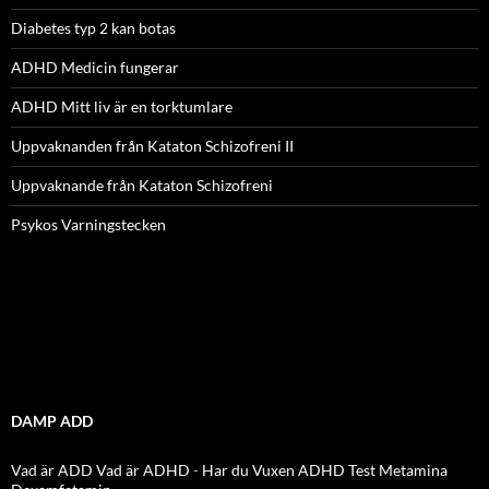
Diabetes typ 2 kan botas
ADHD Medicin fungerar
ADHD Mitt liv är en torktumlare
Uppvaknanden från Kataton Schizofreni II
Uppvaknande från Kataton Schizofreni
Psykos Varningstecken
DAMP ADD
Vad är ADD
Vad är ADHD
-
Har du Vuxen ADHD Test
Metamina