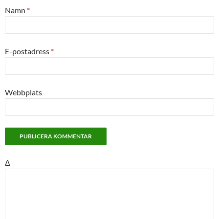
Namn
*
E-postadress
*
Webbplats
Δ