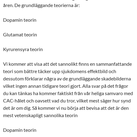
åren. De grundläggande teorierna är:
Dopamin teorin
Glutamat teorin
Kyrurensyra teorin
Vi kommer att visa att det sannolikt finns en sammanfattande
teori som bättre täcker upp sjukdomens effektbild och
dessutom förklarar några av de grundläggande skadebilderna
vilket ingen annan tidigare teori gjort. Alla svar på det frågor
du kan tänkas ha kommer faktiskt från vår heliga samvaro med
CAC-hålet och oavsett vad du tror, vilket mest säger hur synd
det är om dig. Så kommer vi nu börja att bevisa att det är den
mest vetenskapligt sannolika teorin
Dopamin teorin