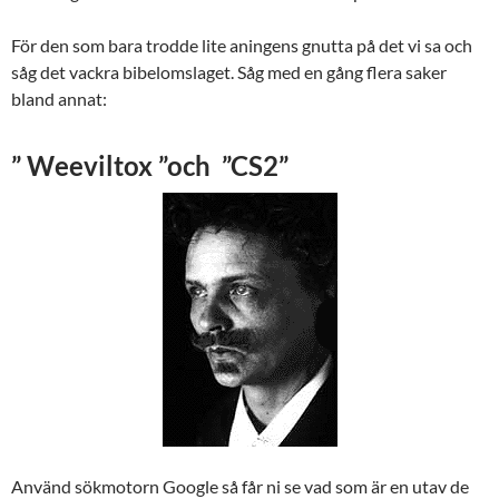
För den som bara trodde lite aningens gnutta på det vi sa och
såg det vackra bibelomslaget. Såg med en gång flera saker
bland annat:
” Weeviltox ”och ”CS2”
Använd sökmotorn Google så får ni se vad som är en utav de