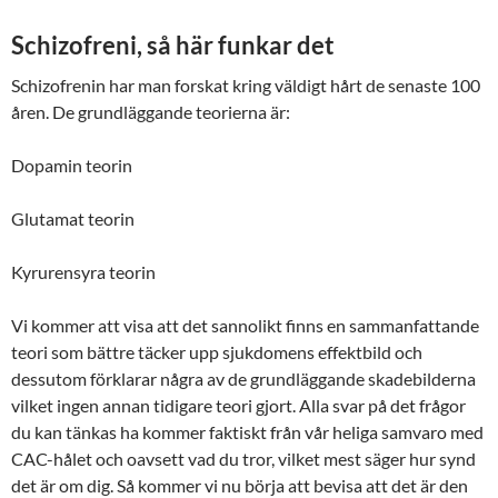
Schizofreni, så här funkar det
Schizofrenin har man forskat kring väldigt hårt de senaste 100
åren. De grundläggande teorierna är:
Dopamin teorin
Glutamat teorin
Kyrurensyra teorin
Vi kommer att visa att det sannolikt finns en sammanfattande
teori som bättre täcker upp sjukdomens effektbild och
dessutom förklarar några av de grundläggande skadebilderna
vilket ingen annan tidigare teori gjort. Alla svar på det frågor
du kan tänkas ha kommer faktiskt från vår heliga samvaro med
CAC-hålet och oavsett vad du tror, vilket mest säger hur synd
det är om dig. Så kommer vi nu börja att bevisa att det är den