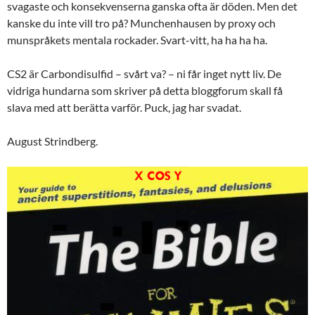
svagaste och konsekvenserna ganska ofta är döden. Men det
kanske du inte vill tro på? Munchenhausen by proxy och
munspråkets mentala rockader. Svart-vitt, ha ha ha ha.
CS2 är Carbondisulfid – svårt va? – ni får inget nytt liv. De
vidriga hundarna som skriver på detta bloggforum skall få
slava med att berätta varför. Puck, jag har svadat.
August Strindberg.