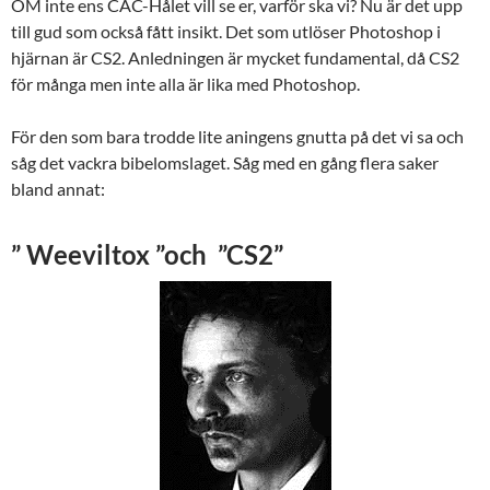
OM inte ens CAC-Hålet vill se er, varför ska vi? Nu är det upp
till gud som också fått insikt. Det som utlöser Photoshop i
hjärnan är CS2. Anledningen är mycket fundamental, då CS2
för många men inte alla är lika med Photoshop.
För den som bara trodde lite aningens gnutta på det vi sa och
såg det vackra bibelomslaget. Såg med en gång flera saker
bland annat:
” Weeviltox ”och ”CS2”