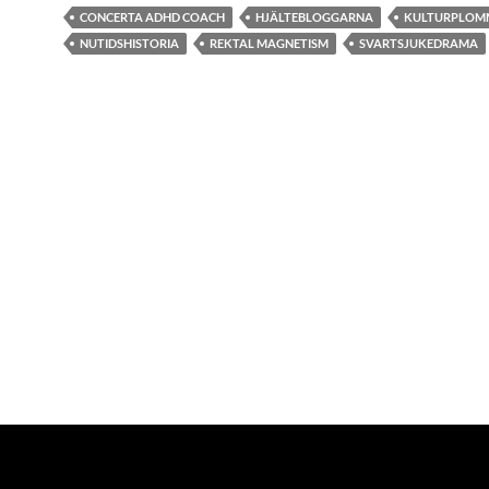
CONCERTA ADHD COACH
HJÄLTEBLOGGARNA
KULTURPLO
NUTIDSHISTORIA
REKTAL MAGNETISM
SVARTSJUKEDRAMA