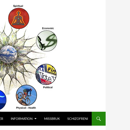
ER
INFORMATION
MISSBRUK
SCHIZOFRENI