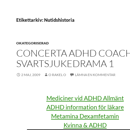
Etikettarkiv: Nutidshistoria
OKATEGORISERAD
CONCERTA ADHD COACH
SVARTSJUKEDRAMA 1
2 MAJ, 2009
O RAKEL O
LÄMNA EN KOMMENTAR
Mediciner vid ADHD Allmänt
ADHD information för läkare
Metamina Dexamfetamin
Kvinna & ADHD