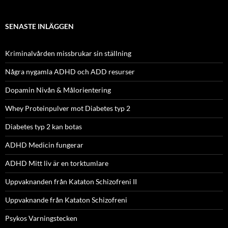
SENASTE INLÄGGEN
Kriminalvården missbrukar sin ställning
Några nygamla ADHD och ADD resurser
Dopamin Nivån & Målorientering
Whey Proteinpulver mot Diabetes typ 2
Diabetes typ 2 kan botas
ADHD Medicin fungerar
ADHD Mitt liv är en torktumlare
Uppvaknanden från Kataton Schizofreni II
Uppvaknande från Kataton Schizofreni
Psykos Varningstecken