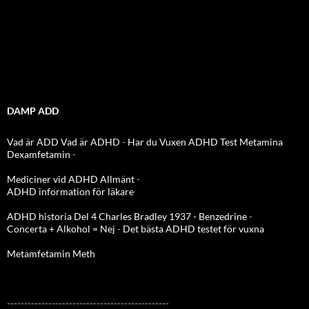
DAMP ADD
Vad är ADD
Vad är ADHD
-
Har du Vuxen ADHD Test
Metamina
Dexamfetamin
-
Mediciner vid ADHD Allmänt
-
ADHD information för läkare
ADHD historia Del 4 Charles Bradley 1937 - Benzedrine
-
Concerta + Alkohol = Nej
-
Det bästa ADHD testet för vuxna
Metamfetamin Meth
-----------------------------------------------