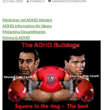
2 MAJ, 2009
O RAKEL O
LÄMNA EN KOMMENTAR
Mediciner vid ADHD Allmänt
ADHD information för läkare
Metamina Dexamfetamin
Kvinna & ADHD