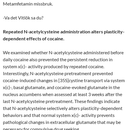
Metamfetamin missbruk.
-Va det Vitlök sa du?
Repeated N-acetylcysteine administration alters plasticity-
dependent effects of cocaine.
We examined whether N-acetylcysteine administered before
daily cocaine also prevented the persistent reduction in
system x(c)- activity produced by repeated cocaine.
Interestingly, N-acetylcysteine pretreatment prevented
cocaine-induced changes in [35S]cystine transport via system
x(c)-, basal glutamate, and cocaine-evoked glutamate in the
nucleus accumbens when assessed at least 3 weeks after the
last N-acetylcysteine pretreatment. These findings indicate
that N-acetylcysteine selectively alters plasticity-dependent
behaviors and that normal system x(c)- activity prevents
pathological changes in extracellular glutamate that may be
necessary for compulsive drug seeking.