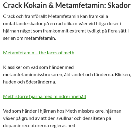
Crack Kokain & Metamfetamin: Skador
Crack och framförallt Metamfetamin kan framkalla
omfattande skador på en rad olika nivåer vid höga doser i
hjärnan något som framkommit extremt tydligt på flera sätt i
serien om metamfetamin.
Metamfetamin – the faces of meth
Klassiker om vad som händer med
metamfetaminmissbrukaren, åldrandet och tänderna. Blicken,
huden och ödesränderna.
Meth större hjärna med mindre innehåll
Vad som händer i hjärnan hos Meth missbrukare, hjärnan
växer på grund av att den svullnar och densiteten på
dopaminreceptorerna regleras ned