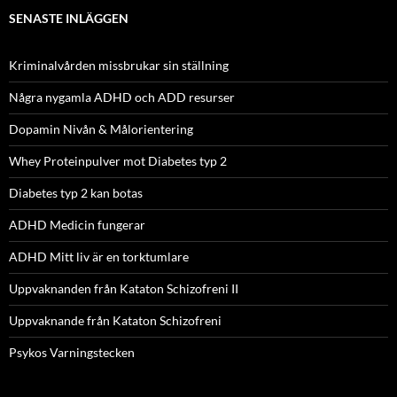
SENASTE INLÄGGEN
Kriminalvården missbrukar sin ställning
Några nygamla ADHD och ADD resurser
Dopamin Nivån & Målorientering
Whey Proteinpulver mot Diabetes typ 2
Diabetes typ 2 kan botas
ADHD Medicin fungerar
ADHD Mitt liv är en torktumlare
Uppvaknanden från Kataton Schizofreni II
Uppvaknande från Kataton Schizofreni
Psykos Varningstecken