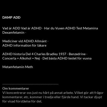
DAMP ADD
Vad är ADD
Vad är ADHD
-
Har du Vuxen ADHD Test
Metamina
Dexamfetamin
-
Mediciner vid ADHD Allmänt
-
ADHD information för läkare
ADHD historia Del 4 Charles Bradley 1937 - Benzedrine
-
Concerta + Alkohol = Nej
-
Det bästa ADHD testet för vuxna
Metamfetamin Meth
-----------------------------------------------
Om kommentarer
Vi koncentrerar oss just nu hårt på annat arbete. Vilket gör att frågor
kommentarer, etc, kommer i tredje eller fjärde hand. Vi tackar djupt
för visad förståelse för det.