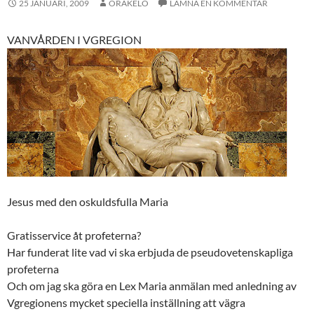
25 JANUARI, 2009
ORAKELO
LÄMNA EN KOMMENTAR
VANVÅRDEN I VGREGION
Jesus med den oskuldsfulla Maria
Gratisservice åt profeterna?
Har funderat lite vad vi ska erbjuda de pseudovetenskapliga
profeterna
Och om jag ska göra en Lex Maria anmälan med anledning av
Vgregionens mycket speciella inställning att vägra