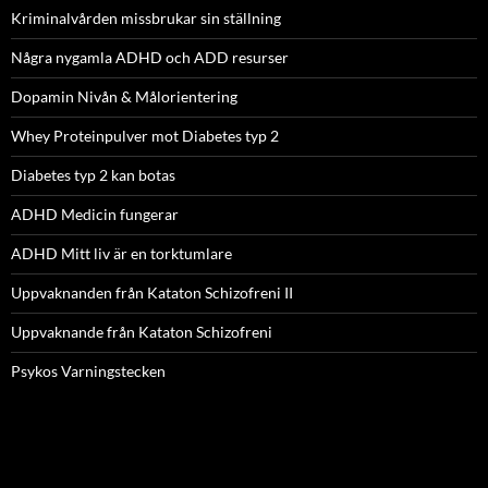
Kriminalvården missbrukar sin ställning
Några nygamla ADHD och ADD resurser
Dopamin Nivån & Målorientering
Whey Proteinpulver mot Diabetes typ 2
Diabetes typ 2 kan botas
ADHD Medicin fungerar
ADHD Mitt liv är en torktumlare
Uppvaknanden från Kataton Schizofreni II
Uppvaknande från Kataton Schizofreni
Psykos Varningstecken