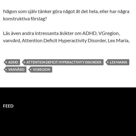
Någon som själv tänker göra något åt det hela, eller har några
konstruktiva förslag?
Läs även andra intressanta åsikter om ADHD, VGregion,
vanvård, Attention Deficit Hyperactivity Disorder, Lex Maria,
ADHD
ATTENTION DEFICIT HYPERACTIVITY DISORDER
LEX MARIA
VANVÅRD
VGREGION
FEED