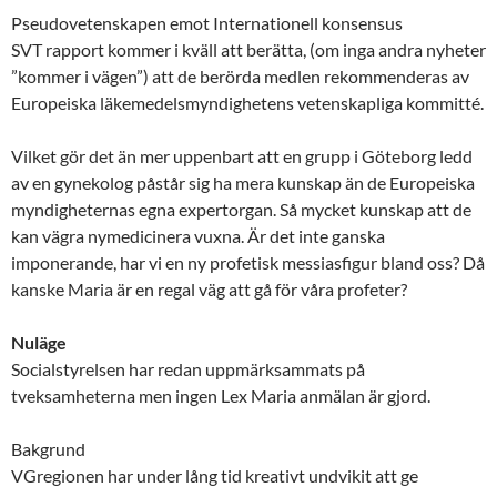
Pseudovetenskapen emot Internationell konsensus
SVT rapport kommer i kväll att berätta, (om inga andra nyheter
”kommer i vägen”) att de berörda medlen rekommenderas av
Europeiska läkemedelsmyndighetens vetenskapliga kommitté.
Vilket gör det än mer uppenbart att en grupp i Göteborg ledd
av en gynekolog påstår sig ha mera kunskap än de Europeiska
myndigheternas egna expertorgan. Så mycket kunskap att de
kan vägra nymedicinera vuxna. Är det inte ganska
imponerande, har vi en ny profetisk messiasfigur bland oss? Då
kanske Maria är en regal väg att gå för våra profeter?
Nuläge
Socialstyrelsen har redan uppmärksammats på
tveksamheterna men ingen Lex Maria anmälan är gjord.
Bakgrund
VGregionen har under lång tid kreativt undvikit att ge