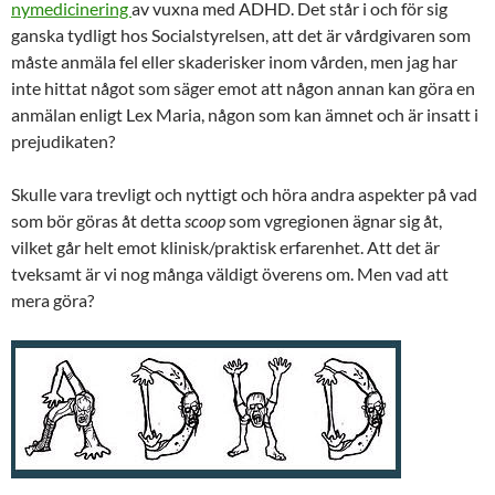
nymedicinering
av vuxna med ADHD. Det står i och för sig
ganska tydligt hos Socialstyrelsen, att det är vårdgivaren som
måste anmäla fel eller skaderisker inom vården, men jag har
inte hittat något som säger emot att någon annan kan göra en
anmälan enligt Lex Maria, någon som kan ämnet och är insatt i
prejudikaten?
Skulle vara trevligt och nyttigt och höra andra aspekter på vad
som bör göras åt detta
scoop
som vgregionen ägnar sig åt,
vilket går helt emot klinisk/praktisk erfarenhet. Att det är
tveksamt är vi nog många väldigt överens om. Men vad att
mera göra?