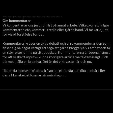
-----------------------------------------------
Om kommentarer
Vi koncentrerar oss just nu hårt på annat arbete. Vilket gör att frågor
kommentarer, etc, kommer i tredje eller fjärde hand. Vi tackar djupt
för visad förståelse för det.
Kommentarer kräver en aktiv debatt och vi rekommenderar den som
anser sig ha något vettigt att säga att gärna blogga själv i ämnet och få
en större spridning på sitt budskap. Kommentarerna är öppna främst
för att vi ska få input & kunna korrigera artiklarna faktamässigt. Och
därmed hålla en bra nivå. Det är det viktigaste här och nu.
Hittar du inte svar på dina frågor direkt, testa att söka lite här eller
där, så kanske det lossnar så småningom.