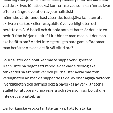
vad de skriver, för att också kunna inse vad som kan finnas kvar
efter en längre evolution av journalistiskt
människovärderande kastväsende. Just själva konsten att
skriva en kartbok eller reseguidie över verkligheten och
berätta om 316 hotell och dubbla antalet barer, är det inte en
bedrift från början till slut? Hur hinner man med allt det man
ska berätta om? Är det inte egentligen bara gamla fördomar
man berättar om och det är väl alltid bra?
Journalister och politiker måste slippa verkligheten!
Kan vi inte på något sätt renodla det värdeideologiska
tänkandet så att politiker och journalister avkärmas från
verkligheten än mer, då slipper de ta del av obehagliga faktorer
i verkligheten och därmed också påverkas av verkligheten i
stället för att bara kunna regera och styra som sig bör, skulle
inte det vara jättebra?
Därför kanske vi också måste tänka på att förstärka