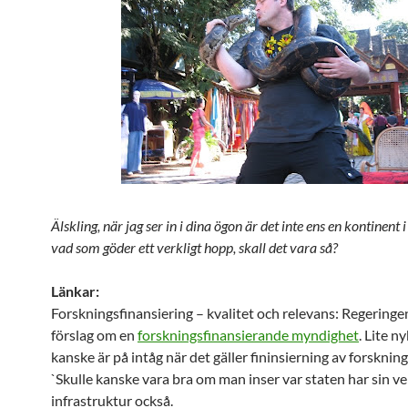
Älskling, när jag ser in i dina ögon är det inte ens en kontinent 
vad som göder ett verkligt hopp, skall det vara så?
Länkar:
Forskningsfinansiering – kvalitet och relevans: Regeringe
förslag om en
forskningsfinansierande myndighet
. Lite n
kanske är på intåg när det gäller fininsierning av forsknin
`Skulle kanske vara bra om man inser var staten har sin ve
infrastruktur också.