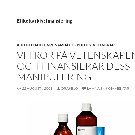
Etikettarkiv: finansiering
ADD OCH ADHD
,
NPF
,
SAMHÄLLE - POLITIK
,
VETENSKAP
VI TROR PÅ VETENSKAPE
OCH FINANSIERAR DESS
MANIPULERING
22 AUGUSTI, 2008
ORAKELO
LÄMNA EN KOMMENTAR