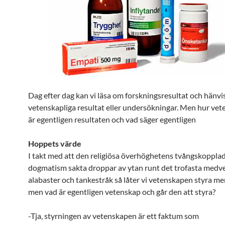
Dag efter dag kan vi läsa om forskningsresultat och hänvis
vetenskapliga resultat eller undersökningar. Men hur vet
är egentligen resultaten och vad säger egentligen
Hoppets värde
I takt med att den religiösa överhöghetens tvångskoppla
dogmatism sakta droppar av ytan runt det trofasta med
alabaster och tankestråk så låter vi vetenskapen styra me
men vad är egentligen vetenskap och går den att styra?
-Tja, styrningen av vetenskapen är ett faktum som