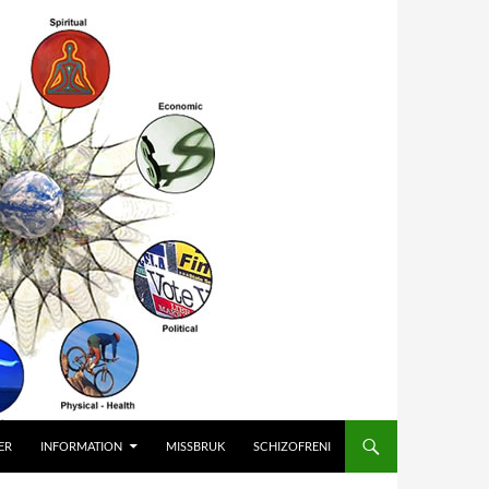
ER
INFORMATION
MISSBRUK
SCHIZOFRENI