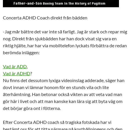
Concerta ADHD Coach direkt från bädden
-Jag mår bättre det var inte så farligt. Jag är stark och repar mig
nog. Direkt från sjukbädden har han dock visat sig vara en
riktig hjälte, har har via mobiltelefon lyckats förbättra de redan
berömda inläggen:
Vad är ADD
,
Vad är ADHD
?
Nu finns det dessutom lyxiga videoinslag adderade, säger han
dovt innan vi lämnar honom för en stunds vila och lite
återhämtning. Han betonar också vikten av att veta vad man
gör här i livet och att man kanske kan lära sig att byta väg om
det börjar göra ont i fötterna.
Efter Concerta ADHD coach så tragiska fotskada har vi
bestämt oss för att titta närmare på kosthållningens och den