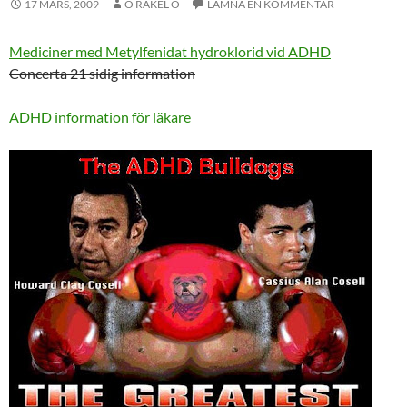
17 MARS, 2009
O RAKEL O
LÄMNA EN KOMMENTAR
Mediciner med Metylfenidat hydroklorid vid ADHD
Concerta 21 sidig information
ADHD information för läkare