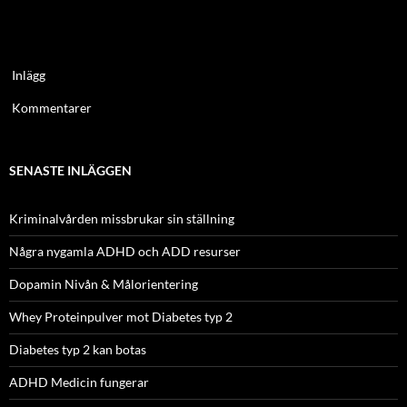
Inlägg
Kommentarer
SENASTE INLÄGGEN
Kriminalvården missbrukar sin ställning
Några nygamla ADHD och ADD resurser
Dopamin Nivån & Målorientering
Whey Proteinpulver mot Diabetes typ 2
Diabetes typ 2 kan botas
ADHD Medicin fungerar